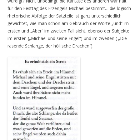
würdigt? Nicht unbedingt: die Kantate des anderen war halt
für den Festtag des Erzengels Michael bestimmt… die logisch-
rhetorische Abfolge der Satzteile ist ganz unterschiedlich
gewichtet, wie man schon am Gebrauch der Worte „und“ im
ersten und „Aber“ im zweiten Fall sieht, ebenso der Subjekte
im ersten („Michael und seine Engel“) und im zweiten ( „Die
rasende Schlange, der höllische Drachen“).