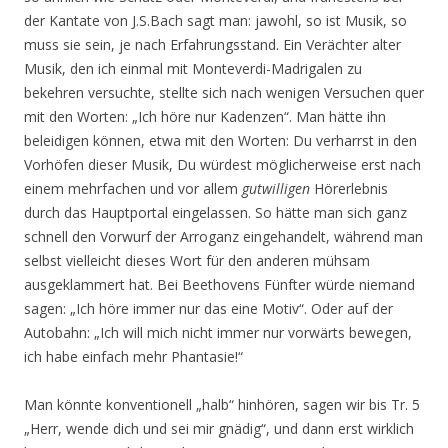
der Kantate von J.S.Bach sagt man: jawohl, so ist Musik, so
muss sie sein, je nach Erfahrungsstand. Ein Verächter alter
Musik, den ich einmal mit Monteverdi-Madrigalen zu
bekehren versuchte, stellte sich nach wenigen Versuchen quer
mit den Worten: „Ich höre nur Kadenzen“. Man hätte ihn
beleidigen können, etwa mit den Worten: Du verharrst in den
Vorhöfen dieser Musik, Du würdest möglicherweise erst nach
einem mehrfachen und vor allem
gutwilligen
Hörerlebnis
durch das Hauptportal eingelassen. So hätte man sich ganz
schnell den Vorwurf der Arroganz eingehandelt, während man
selbst vielleicht dieses Wort für den anderen mühsam
ausgeklammert hat. Bei Beethovens Fünfter würde niemand
sagen: „Ich höre immer nur das eine Motiv“. Oder auf der
Autobahn: „Ich will mich nicht immer nur vorwärts bewegen,
ich habe einfach mehr Phantasie!“
Man könnte konventionell „halb“ hinhören, sagen wir bis Tr. 5
„Herr, wende dich und sei mir gnädig“, und dann erst wirklich