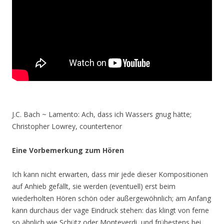
J.C. Bach ~ Lamento: Ach, dass ich Wassers gnug hätte;
Christopher Lowrey, countertenor
Eine Vorbemerkung zum Hören
Ich kann nicht erwarten, dass mir jede dieser Kompositionen
auf Anhieb gefällt, sie werden (eventuell) erst beim
wiederholten Hören schön oder außergewöhnlich; am Anfang
kann durchaus der vage Eindruck stehen: das klingt von ferne
so ähnlich wie Schütz oder Monteverdi, und frühestens bei