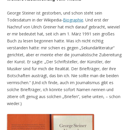
George Steiner ist gestorben, und schon steht sein
Todesdatum in der Wikipedia-
Biographie
. Und erst der
Nachruf von Ulrich Greiner hat mich darauf gebracht, wieviel
er mir bedeutet hat, seit ich am 1. März 1991 sein großes
Buch zu lesen begonnen hatte. Was ich nicht richtig
verstanden hatte: mir schien es gegen „Sekundärliteratur“
gerichtet, aber er meinte eher die journalistische Zubereitung
der Kunst. Er sagte: „Der Schriftsteller, der Künstler, der
Musiker sind für mich die Realität. Der Briefträger, der ihre
Botschaften austrägt, das bin ich. Nie sollte man die beiden
vermischen.“ (Und ich finde, auch im Journalismus gibt es
solche Briefträger, ich könnte sofort Namen nennen und
zitiere oft genug aus solchen „Briefen“, siehe unten, – schon
wieder.)