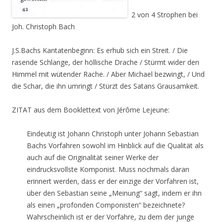
2 von 4 Strophen bei
Joh. Christoph Bach
J.S.Bachs Kantatenbeginn: Es erhub sich ein Streit. / Die
rasende Schlange, der höllische Drache / Stürmt wider den
Himmel mit wütender Rache. / Aber Michael bezwingt, / Und
die Schar, die ihn umringt / Stürzt des Satans Grausamkeit.
ZITAT aus dem Booklettext von Jérôme Lejeune:
Eindeutig ist Johann Christoph unter Johann Sebastian
Bachs Vorfahren sowohl im Hinblick auf die Qualität als
auch auf die Originalität seiner Werke der
eindrucksvollste Komponist. Muss nochmals daran
erinnert werden, dass er der einzige der Vorfahren ist,
über den Sebastian seine „Meinung“ sagt, indem er ihn
als einen „profonden Componisten“ bezeichnete?
Wahrscheinlich ist er der Vorfahre, zu dem der junge