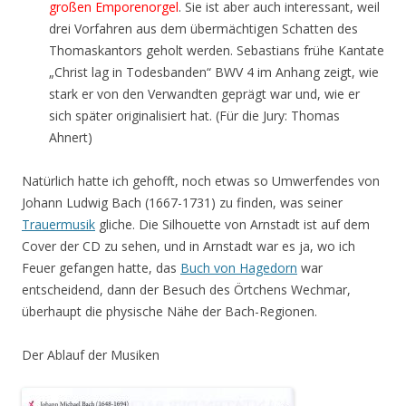
großen Emporenorgel
. Sie ist aber auch interessant, weil
drei Vorfahren aus dem übermächtigen Schatten des
Thomaskantors geholt werden. Sebastians frühe Kantate
„Christ lag in Todesbanden“ BWV 4 im Anhang zeigt, wie
stark er von den Verwandten geprägt war und, wie er
sich später originalisiert hat. (Für die Jury: Thomas
Ahnert)
Natürlich hatte ich gehofft, noch etwas so Umwerfendes von
Johann Ludwig Bach (1667-1731) zu finden, was seiner
Trauermusik
gliche. Die Silhouette von Arnstadt ist auf dem
Cover der CD zu sehen, und in Arnstadt war es ja, wo ich
Feuer gefangen hatte, das
Buch von Hagedorn
war
entscheidend, dann der Besuch des Örtchens Wechmar,
überhaupt die physische Nähe der Bach-Regionen.
Der Ablauf der Musiken