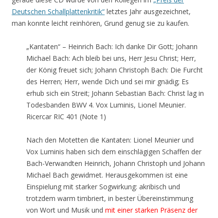
Deutschen Schallplattenkritik“
letztes Jahr ausgezeichnet,
man konnte leicht reinhören, Grund genug sie zu kaufen.
„Kantaten“ – Heinrich Bach: Ich danke Dir Gott; Johann
Michael Bach: Ach bleib bei uns, Herr Jesu Christ; Herr,
der König freuet sich; Johann Christoph Bach: Die Furcht
des Herren; Herr, wende Dich und sei mir gnädig; Es
erhub sich ein Streit; Johann Sebastian Bach: Christ lag in
Todesbanden BWV 4. Vox Luminis, Lionel Meunier.
Ricercar RIC 401 (Note 1)
Nach den Motetten die Kantaten: Lionel Meunier und
Vox Luminis haben sich dem einschlägigen Schaffen der
Bach-Verwandten Heinrich, Johann Christoph und Johann
Michael Bach gewidmet. Herausgekommen ist eine
Einspielung mit starker Sogwirkung: akribisch und
trotzdem warm timbriert, in bester Übereinstimmung
von Wort und Musik und
mit einer starken Präsenz der