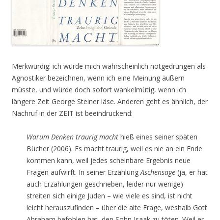
Merkwürdig: ich würde mich wahrscheinlich notgedrungen als
Agnostiker bezeichnen, wenn ich eine Meinung äußern
müsste, und würde doch sofort wankelmütig, wenn ich
längere Zeit George Steiner läse. Anderen geht es ähnlich, der
Nachruf in der ZEIT ist beeindruckend:
Warum Denken traurig macht
hieß eines seiner späten
Bücher (2006). Es macht traurig, weil es nie an ein Ende
kommen kann, weil jedes scheinbare Ergebnis neue
Fragen aufwirft. In seiner Erzählung
Aschensage
(ja, er hat
auch Erzählungen geschrieben, leider nur wenige)
streiten sich einige Juden – wie viele es sind, ist nicht
leicht herauszufinden – über die alte Frage, weshalb Gott
Abraham befohlen hat, den Sohn Isaak zu töten. Weil er