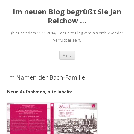
Im neuen Blog begrüßt Sie Jan
Reichow …
(hier seit dem 11.11.2014) – der alte Blog wird als Archiv wieder
verfügbar sein.
Zum
Menü
Inhalt
springen
Im Namen der Bach-Familie
Neue Aufnahmen, alte Inhalte