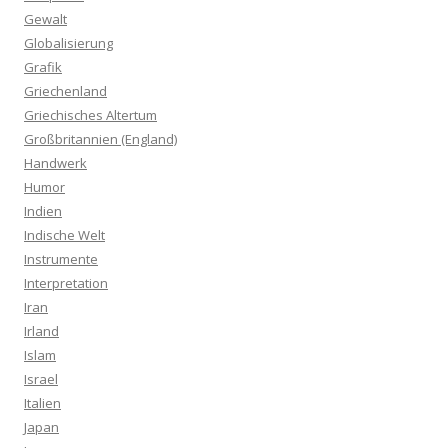
Gewalt
Globalisierung
Grafik
Griechenland
Griechisches Altertum
Großbritannien (England)
Handwerk
Humor
Indien
Indische Welt
Instrumente
Interpretation
Iran
Irland
Islam
Israel
Italien
Japan