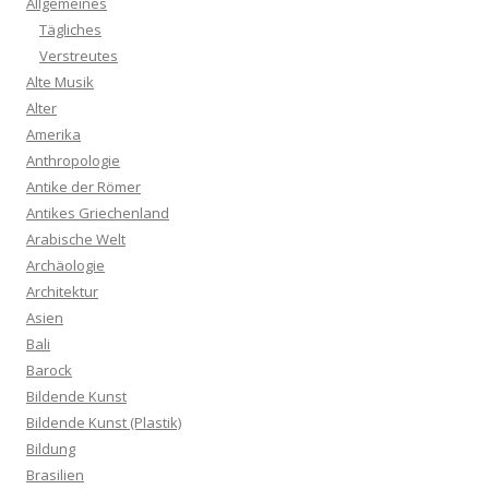
Allgemeines
Tägliches
Verstreutes
Alte Musik
Alter
Amerika
Anthropologie
Antike der Römer
Antikes Griechenland
Arabische Welt
Archäologie
Architektur
Asien
Bali
Barock
Bildende Kunst
Bildende Kunst (Plastik)
Bildung
Brasilien