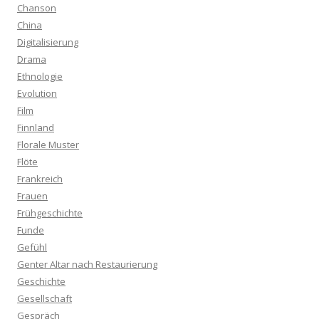
Chanson
China
Digitalisierung
Drama
Ethnologie
Evolution
Film
Finnland
Florale Muster
Flöte
Frankreich
Frauen
Frühgeschichte
Funde
Gefühl
Genter Altar nach Restaurierung
Geschichte
Gesellschaft
Gespräch