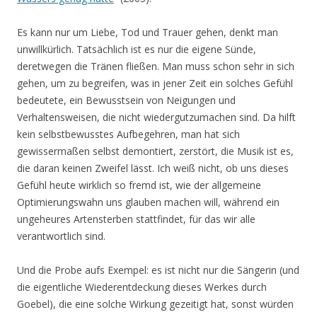
Es kann nur um Liebe, Tod und Trauer gehen, denkt man
unwillkürlich. Tatsächlich ist es nur die eigene Sünde,
deretwegen die Tränen fließen. Man muss schon sehr in sich
gehen, um zu begreifen, was in jener Zeit ein solches Gefühl
bedeutete, ein Bewusstsein von Neigungen und
Verhaltensweisen, die nicht wiedergutzumachen sind. Da hilft
kein selbstbewusstes Aufbegehren, man hat sich
gewissermaßen selbst demontiert, zerstört, die Musik ist es,
die daran keinen Zweifel lässt. Ich weiß nicht, ob uns dieses
Gefühl heute wirklich so fremd ist, wie der allgemeine
Optimierungswahn uns glauben machen will, während ein
ungeheures Artensterben stattfindet, für das wir alle
verantwortlich sind.
Und die Probe aufs Exempel: es ist nicht nur die Sängerin (und
die eigentliche Wiederentdeckung dieses Werkes durch
Goebel), die eine solche Wirkung gezeitigt hat, sonst würden