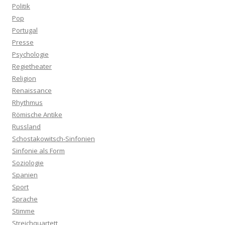
Politik
Pop
Portugal
Presse
Psychologie
Regietheater
Religion
Renaissance
Rhythmus
Römische Antike
Russland
Schostakowitsch-Sinfonien
Sinfonie als Form
Soziologie
Spanien
Sport
Sprache
Stimme
Streichquartett