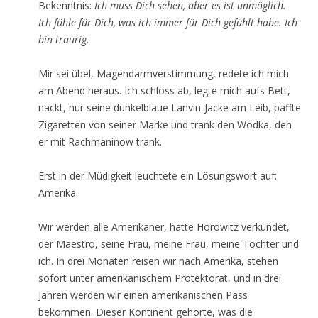
Bekenntnis:
Ich muss Dich sehen, aber es ist unmöglich.
Ich fühle für Dich, was ich immer für Dich gefühlt habe. Ich
bin traurig.
Mir sei übel, Magendarmverstimmung, redete ich mich
am Abend heraus. Ich schloss ab, legte mich aufs Bett,
nackt, nur seine dunkelblaue Lanvin-Jacke am Leib, paffte
Zigaretten von seiner Marke und trank den Wodka, den
er mit Rachmaninow trank.
Erst in der Müdigkeit leuchtete ein Lösungswort auf:
Amerika.
Wir werden alle Amerikaner, hatte Horowitz verkündet,
der Maestro, seine Frau, meine Frau, meine Tochter und
ich. In drei Monaten reisen wir nach Amerika, stehen
sofort unter amerikanischem Protektorat, und in drei
Jahren werden wir einen amerikanischen Pass
bekommen. Dieser Kontinent gehörte, was die