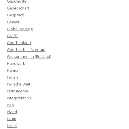
Geschichte
Gesellschaft
Gespräch
Gewalt
Globalisierung
Grafik
Griechenland
Griechisches Altertum
Großbritannien (England)
Handwerk
Humor
Indien
Indische Welt
Instrumente
Interpretation
Iran
Irland
Islam
Israel