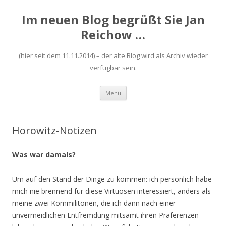
Im neuen Blog begrüßt Sie Jan
Reichow …
(hier seit dem 11.11.2014) – der alte Blog wird als Archiv wieder
verfügbar sein.
Zum
Menü
Inhalt
springen
Horowitz-Notizen
Was war damals?
Um auf den Stand der Dinge zu kommen: ich persönlich habe
mich nie brennend für diese Virtuosen interessiert, anders als
meine zwei Kommilitonen, die ich dann nach einer
unvermeidlichen Entfremdung mitsamt ihren Präferenzen