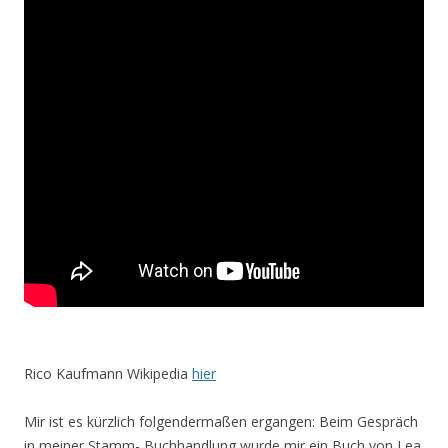
Rico Kaufmann Wikipedia
hier
Mir ist es kürzlich folgendermaßen ergangen: Beim Gespräch
in meiner Stamm- Buchhandlung wurde mir ein Buch von Lea