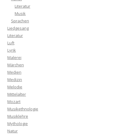
Literatur
Musik
Sprachen
Liedgesang
Literatur
Luft
Lyrik
Malerei
Märchen
Medien
Medizin
Melodie
Mittelalter
Mozart
Musikethnologie
Musiklehre
Mythologie
Natur