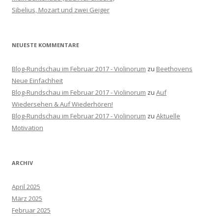
h
Sibelius, Mozart und zwei Geiger
:
NEUESTE KOMMENTARE
Blog-Rundschau im Februar 2017 - Violinorum
zu
Beethovens
Neue Einfachheit
Blog-Rundschau im Februar 2017 - Violinorum
zu
Auf
Wiedersehen & Auf Wiederhören!
Blog-Rundschau im Februar 2017 - Violinorum
zu
Aktuelle
Motivation
ARCHIV
April 2025
März 2025
Februar 2025