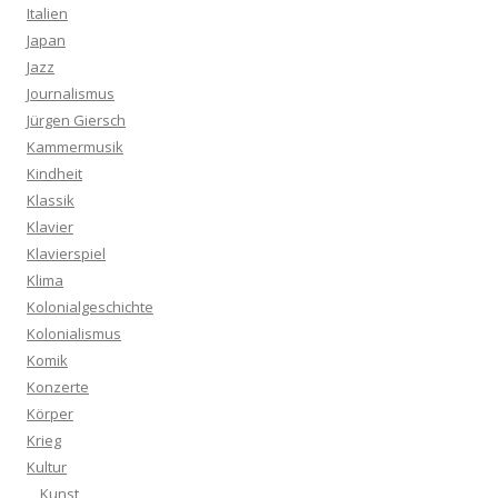
Italien
Japan
Jazz
Journalismus
Jürgen Giersch
Kammermusik
Kindheit
Klassik
Klavier
Klavierspiel
Klima
Kolonialgeschichte
Kolonialismus
Komik
Konzerte
Körper
Krieg
Kultur
Kunst