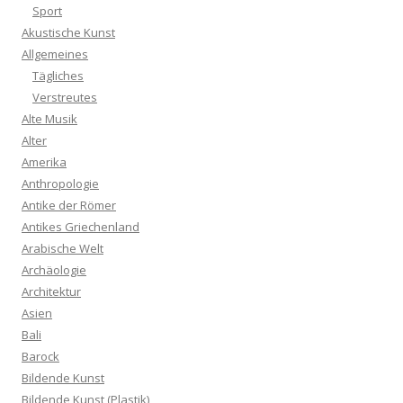
Sport
Akustische Kunst
Allgemeines
Tägliches
Verstreutes
Alte Musik
Alter
Amerika
Anthropologie
Antike der Römer
Antikes Griechenland
Arabische Welt
Archäologie
Architektur
Asien
Bali
Barock
Bildende Kunst
Bildende Kunst (Plastik)