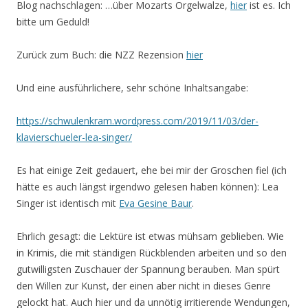
Blog nachschlagen: …über Mozarts Orgelwalze,
hier
ist es. Ich
bitte um Geduld!
Zurück zum Buch: die NZZ Rezension
hier
Und eine ausführlichere, sehr schöne Inhaltsangabe:
https://schwulenkram.wordpress.com/2019/11/03/der-
klavierschueler-lea-singer/
Es hat einige Zeit gedauert, ehe bei mir der Groschen fiel (ich
hätte es auch längst irgendwo gelesen haben können): Lea
Singer ist identisch mit
Eva Gesine Baur
.
Ehrlich gesagt: die Lektüre ist etwas mühsam geblieben. Wie
in Krimis, die mit ständigen Rückblenden arbeiten und so den
gutwilligsten Zuschauer der Spannung berauben. Man spürt
den Willen zur Kunst, der einen aber nicht in dieses Genre
gelockt hat. Auch hier und da unnötig irritierende Wendungen,