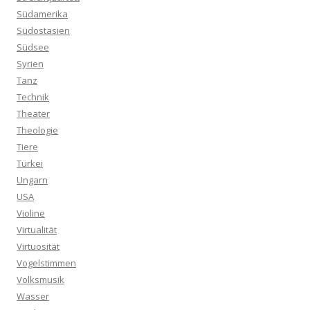
Südamerika
Südostasien
Südsee
Syrien
Tanz
Technik
Theater
Theologie
Tiere
Türkei
Ungarn
USA
Violine
Virtualität
Virtuosität
Vogelstimmen
Volksmusik
Wasser