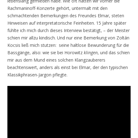
lebenslang gemieden habe. Wie oft hatten wir vorher die
Rachmaninoff-Konzerte gehört, untermalt mit den
schmachtenden Bemerkungen des Freundes Elmar, steten
Hinweisen auf interpretatorische Feinheiten. 15 Jahre später
fühlte ich mich durch dieses Interview bestätigt, – der Meister
schien mir allzu kindisch. Und nur eine Bemerkung von Zoltán
Kocsis ließ mich stutzen: seine haltlose Bewunderung für die
Bassgänge, also: wie sie bei Horowitz
klingen
, und das schien
mir aus dem Mund eines solchen Klangzauberers
beachtenswert, anders als einst bei Elmar, der den typischen
Klassikphrasen-Jargon pflegte.