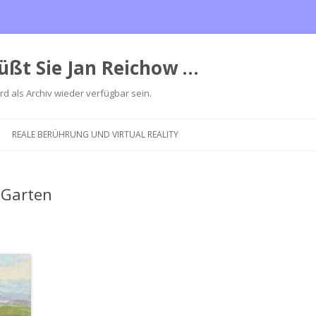
üßt Sie Jan Reichow …
ird als Archiv wieder verfügbar sein.
Zum
Inhalt
REALE BERÜHRUNG UND VIRTUAL REALITY
springen
 Garten