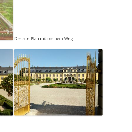
Der alte Plan mit meinem Weg