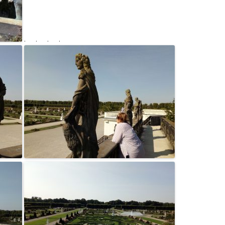
. . . .