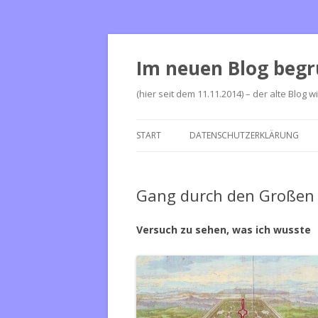
Im neuen Blog begr
(hier seit dem 11.11.2014) – der alte Blog w
START
DATENSCHUTZERKLÄRUNG
Gang durch den Großen
Versuch zu sehen, was ich wusste