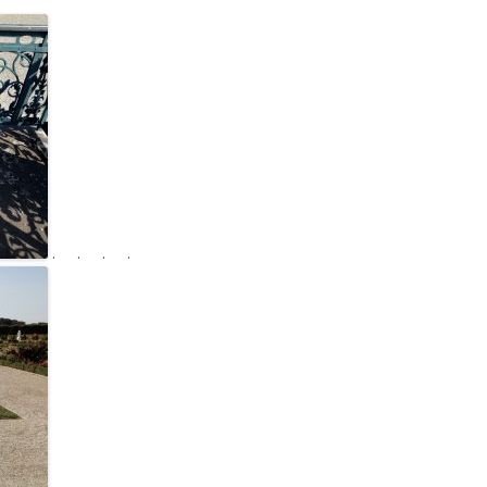
. . . .