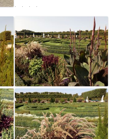
. . . .