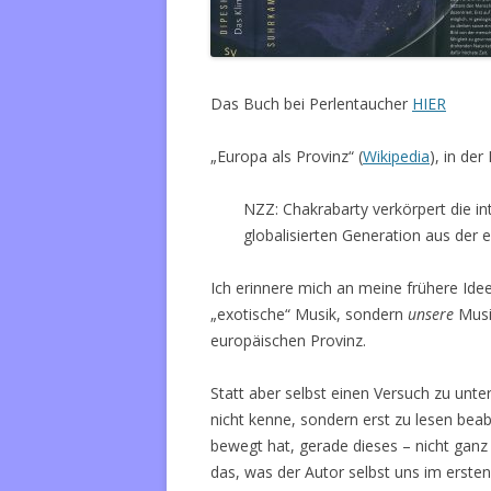
Das Buch bei Perlentaucher
HIER
„Europa als Provinz“ (
Wikipedia
), in de
NZZ: Chakrabarty verkörpert die in
globalisierten Generation aus der 
Ich erinnere mich an meine frühere Idee
„exotische“ Musik, sondern
unsere
Musi
europäischen Provinz.
Statt aber selbst einen Versuch zu unte
nicht kenne, sondern erst zu lesen beab
bewegt hat, gerade dieses – nicht ganz b
das, was der Autor selbst uns im ersten