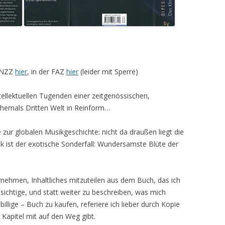
r NZZ
hier
, in der FAZ
hier
(leider mit Sperre)
tellektuellen Tugenden einer zeitgenössischen,
ehemals Dritten Welt in Reinform…
 zur globalen Musikgeschichte: nicht da draußen liegt die
k ist der exotische Sonderfall: Wundersamste Blüte der
rnehmen, Inhaltliches mitzuteilen aus dem Buch, das ich
sichtige, und statt weiter zu beschreiben, was mich
illige – Buch zu kaufen, referiere ich lieber durch Kopie
 Kapitel mit auf den Weg gibt.