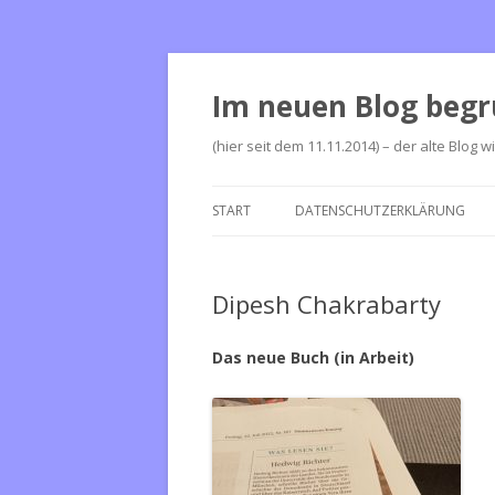
Im neuen Blog begr
(hier seit dem 11.11.2014) – der alte Blog w
START
DATENSCHUTZERKLÄRUNG
Dipesh Chakrabarty
Das neue Buch (in Arbeit)