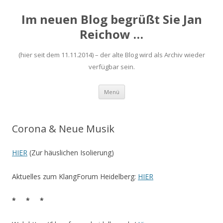
Im neuen Blog begrüßt Sie Jan
Reichow …
(hier seit dem 11.11.2014) – der alte Blog wird als Archiv wieder
verfügbar sein.
Zum
Menü
Inhalt
springen
Corona & Neue Musik
HIER
(Zur häuslichen Isolierung)
Aktuelles zum KlangForum Heidelberg:
HIER
* * *