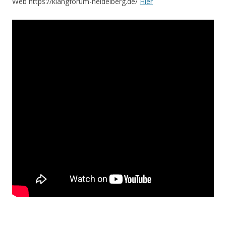
Web https://klangforum-heidelberg.de/
Hier