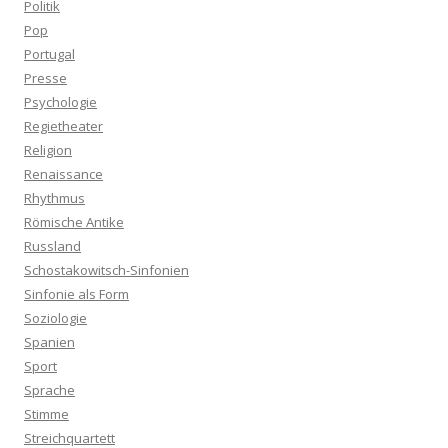
Politik
Pop
Portugal
Presse
Psychologie
Regietheater
Religion
Renaissance
Rhythmus
Römische Antike
Russland
Schostakowitsch-Sinfonien
Sinfonie als Form
Soziologie
Spanien
Sport
Sprache
Stimme
Streichquartett