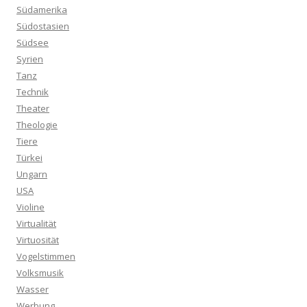
Südamerika
Südostasien
Südsee
Syrien
Tanz
Technik
Theater
Theologie
Tiere
Türkei
Ungarn
USA
Violine
Virtualität
Virtuosität
Vogelstimmen
Volksmusik
Wasser
Werbung