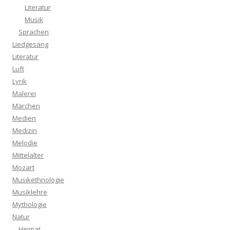
Literatur
Musik
Sprachen
Liedgesang
Literatur
Luft
Lyrik
Malerei
Märchen
Medien
Medizin
Melodie
Mittelalter
Mozart
Musikethnologie
Musiklehre
Mythologie
Natur
Heimat