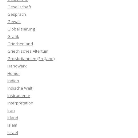
Gesellschaft
Gespräch
Gewalt
Globalisierung
Grafik
Griechenland
Griechisches Altertum
Großbritannien (England)
Handwerk
Humor
Indien
Indische Welt
Instrumente
Interpretation
Iran
Irland
Islam
Israel