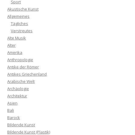
Sport
Akustische Kunst
Allgemeines
Tägliches
Verstreutes
Alte Musik
Alter
Amerika
Anthropologie
Antike der Römer
Antikes Griechenland
Arabische Welt
Archäologie
Architektur
Asien
Bali
Barock
Bildende Kunst
Bildende Kunst (Plastik)