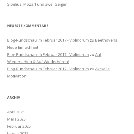
h
Sibelius, Mozart und zwei Geiger
:
NEUESTE KOMMENTARE
Blog-Rundschau im Februar 2017 - Violinorum
zu
Beethovens
Neue Einfachheit
Blog-Rundschau im Februar 2017 - Violinorum
zu
Auf
Wiedersehen & Auf Wiederhören!
Blog-Rundschau im Februar 2017 - Violinorum
zu
Aktuelle
Motivation
ARCHIV
April 2025
März 2025
Februar 2025
Januar 2025