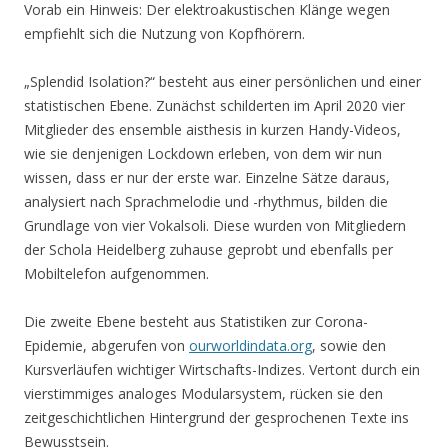
Vorab ein Hinweis: Der elektroakustischen Klänge wegen
empfiehlt sich die Nutzung von Kopfhörern.
„Splendid Isolation?“ besteht aus einer persönlichen und einer
statistischen Ebene. Zunächst schilderten im April 2020 vier
Mitglieder des ensemble aisthesis in kurzen Handy-Videos,
wie sie denjenigen Lockdown erleben, von dem wir nun
wissen, dass er nur der erste war. Einzelne Sätze daraus,
analysiert nach Sprachmelodie und -rhythmus, bilden die
Grundlage von vier Vokalsoli. Diese wurden von Mitgliedern
der Schola Heidelberg zuhause geprobt und ebenfalls per
Mobiltelefon aufgenommen.
Die zweite Ebene besteht aus Statistiken zur Corona-
Epidemie, abgerufen von
ourworldindata.org
, sowie den
Kursverläufen wichtiger Wirtschafts-Indizes. Vertont durch ein
vierstimmiges analoges Modularsystem, rücken sie den
zeitgeschichtlichen Hintergrund der gesprochenen Texte ins
Bewusstsein.