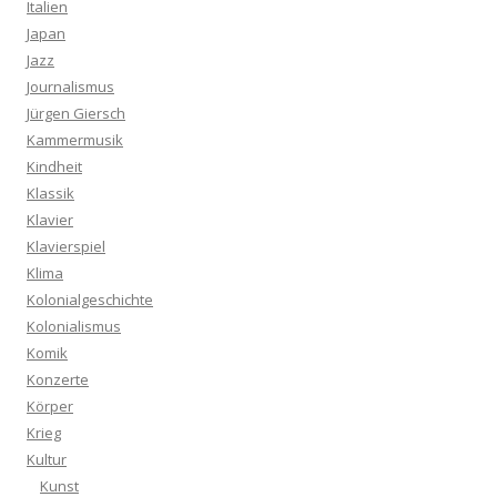
Italien
Japan
Jazz
Journalismus
Jürgen Giersch
Kammermusik
Kindheit
Klassik
Klavier
Klavierspiel
Klima
Kolonialgeschichte
Kolonialismus
Komik
Konzerte
Körper
Krieg
Kultur
Kunst