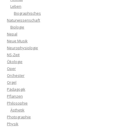
Leben
Biographisches
Naturwissenschaft
Biologie
Nepal
Neue Musik
Neurophysiologie
NS-Zeit
Ökologie
Oper
Orchester
Orgel
Pädagogik
Pflanzen
Philosophie
Ästhetik
Photographie
Physik