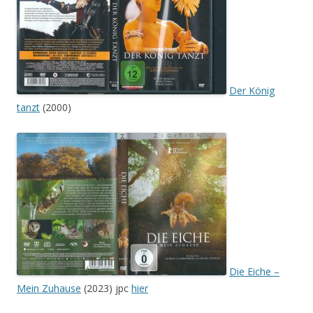
Der König
tanzt
(2000)
Die Eiche –
Mein Zuhause
(2023) jpc
hier