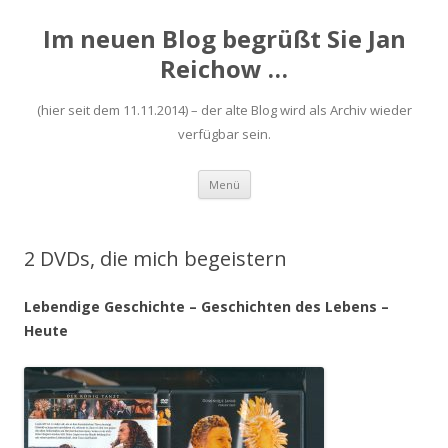
Im neuen Blog begrüßt Sie Jan
Reichow …
(hier seit dem 11.11.2014) – der alte Blog wird als Archiv wieder
verfügbar sein.
Zum
Menü
Inhalt
springen
2 DVDs, die mich begeistern
Lebendige Geschichte – Geschichten des Lebens –
Heute