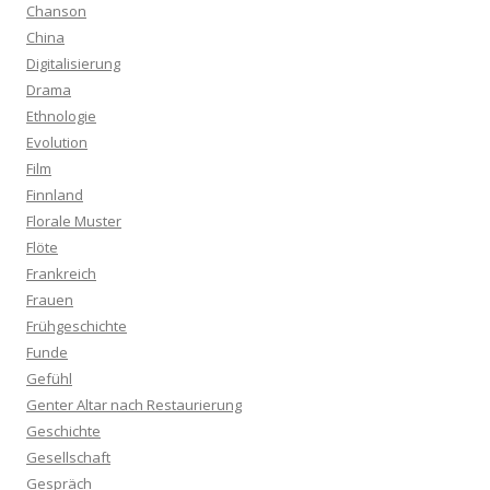
Chanson
China
Digitalisierung
Drama
Ethnologie
Evolution
Film
Finnland
Florale Muster
Flöte
Frankreich
Frauen
Frühgeschichte
Funde
Gefühl
Genter Altar nach Restaurierung
Geschichte
Gesellschaft
Gespräch