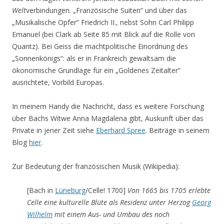
Welt
verbindungen. „Französische Suiten“ und über das
„Musikalische Opfer“ Friedrich II., nebst Sohn Carl Philipp
Emanuel (bei Clark ab Seite 85 mit Blick auf die Rolle von
Quantz). Bei Geiss die machtpolitische Einordnung des
„Sonnenkönigs“: als er in Frankreich gewaltsam die
ökonomische Grundlage für ein „Goldenes Zeitalter“
ausrichtete, Vorbild Europas.
In meinem Handy die Nachricht, dass es weitere Forschung
über Bachs Witwe Anna Magdalena gibt, Auskunft über das
Private in jener Zeit siehe
Eberhard Spree
. Beiträge in seinem
Blog
hier
.
Zur Bedeutung der französischen Musik (Wikipedia):
[Bach in
Lüneburg
/Celle! 1700]
Von 1665 bis 1705 erlebte
Celle eine kulturelle Blüte als Residenz unter Herzog
Georg
Wilhelm
mit einem Aus- und Umbau des noch