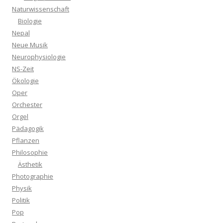
Naturwissenschaft
Biologie
Nepal
Neue Musik
Neurophysiologie
NS-Zeit
Ökologie
Oper
Orchester
Orgel
Pädagogik
Pflanzen
Philosophie
Ästhetik
Photographie
Physik
Politik
Pop