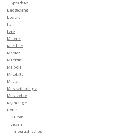
Sprachen
Liedgesang
Literatur
Luft
Lyrik
Malerei
Märchen
Medien
Medizin
Melodie
Mittelalter
Mozart
Musikethnologie
Musiklehre
Mythologie
Natur
Heimat
Leben
Biographisches