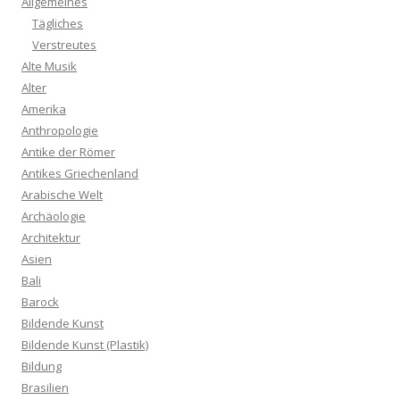
Allgemeines
Tägliches
Verstreutes
Alte Musik
Alter
Amerika
Anthropologie
Antike der Römer
Antikes Griechenland
Arabische Welt
Archäologie
Architektur
Asien
Bali
Barock
Bildende Kunst
Bildende Kunst (Plastik)
Bildung
Brasilien