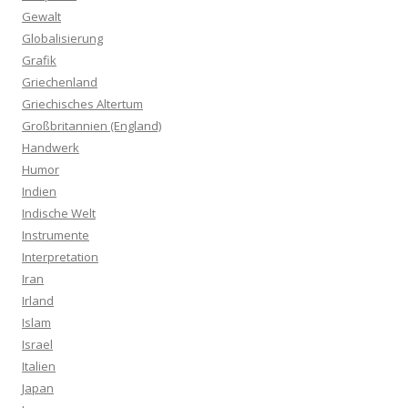
Gewalt
Globalisierung
Grafik
Griechenland
Griechisches Altertum
Großbritannien (England)
Handwerk
Humor
Indien
Indische Welt
Instrumente
Interpretation
Iran
Irland
Islam
Israel
Italien
Japan