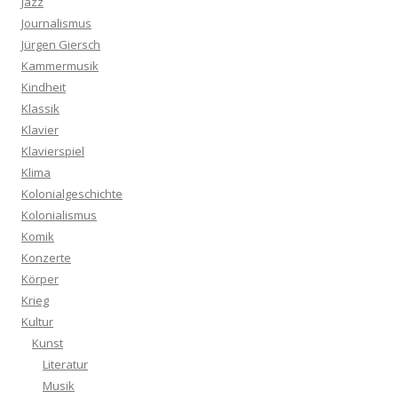
Jazz
Journalismus
Jürgen Giersch
Kammermusik
Kindheit
Klassik
Klavier
Klavierspiel
Klima
Kolonialgeschichte
Kolonialismus
Komik
Konzerte
Körper
Krieg
Kultur
Kunst
Literatur
Musik