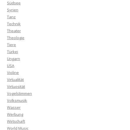
Südsee
Syrien
Tanz
Technik
Theater
Theologie
Tiere
Türkei
Ungarn
USA
Violine
Virtualität
Virtuosität
Vogelstimmen
Volksmusik
Wasser
Werbung
Wirtschaft
World Music