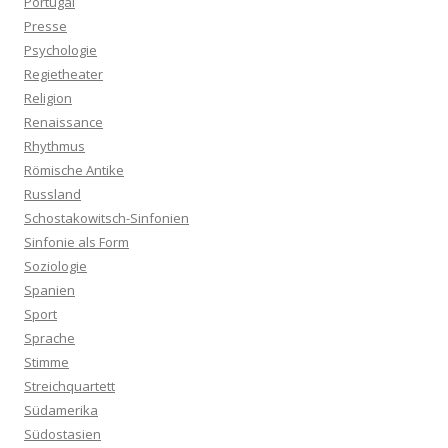
Portugal
Presse
Psychologie
Regietheater
Religion
Renaissance
Rhythmus
Römische Antike
Russland
Schostakowitsch-Sinfonien
Sinfonie als Form
Soziologie
Spanien
Sport
Sprache
Stimme
Streichquartett
Südamerika
Südostasien