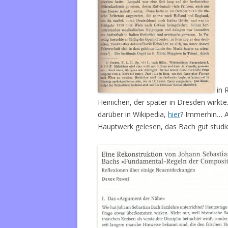
in 
Heinichen, der später in Dresden wirkte
darüber in Wikipedia,
hier
? Immerhin… Ab
Hauptwerk gelesen, das Bach gut studie