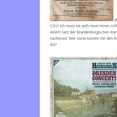
Je
CDs? Ich muss sie aufs neue hören, tolle
einem Satz der Brandenburgischen Ko
nachlesen. Wer sonst könnte mir den 
RG?