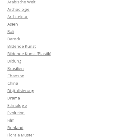
Arabische Welt
Archäologie
Architektur
Asien
Bali
Barock
Bildende Kunst
Bildende Kunst (Plastik)
Bildung
Brasilien
Chanson
China
Digitalisierung
Drama
Ethnologie
Evolution
Film
Finnland
Florale Muster