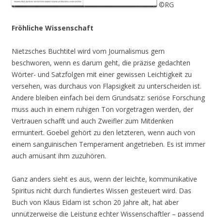
©RG
Fröhliche Wissenschaft
Nietzsches Buchtitel wird vom Journalismus gern
beschworen, wenn es darum geht, die präzise gedachten
Wörter- und Satzfolgen mit einer gewissen Leichtigkeit zu
versehen, was durchaus von Flapsigkeit zu unterscheiden ist.
Andere bleiben einfach bei dem Grundsatz: seriöse Forschung
muss auch in einem ruhigen Ton vorgetragen werden, der
Vertrauen schafft und auch Zweifler zum Mitdenken
ermuntert. Goebel gehört zu den letzteren, wenn auch von
einem sanguinischen Temperament angetrieben. Es ist immer
auch amüsant ihm zuzuhören.
Ganz anders sieht es aus, wenn der leichte, kommunikative
Spiritus nicht durch fundiertes Wissen gesteuert wird. Das
Buch von Klaus Eidam ist schon 20 Jahre alt, hat aber
unnützerweise die Leistung echter Wissenschaftler – passend