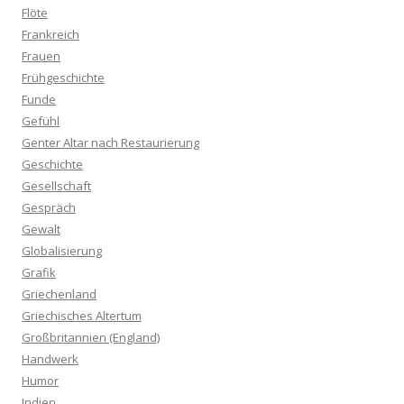
Flöte
Frankreich
Frauen
Frühgeschichte
Funde
Gefühl
Genter Altar nach Restaurierung
Geschichte
Gesellschaft
Gespräch
Gewalt
Globalisierung
Grafik
Griechenland
Griechisches Altertum
Großbritannien (England)
Handwerk
Humor
Indien