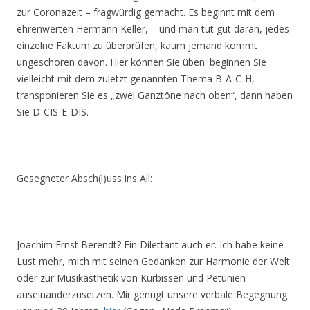
zur Coronazeit – fragwürdig gemacht. Es beginnt mit dem
ehrenwerten Hermann Keller, – und man tut gut daran, jedes
einzelne Faktum zu überprüfen, kaum jemand kommt
ungeschoren davon. Hier können Sie üben: beginnen Sie
vielleicht mit dem zuletzt genannten Thema B-A-C-H,
transponieren Sie es „zwei Ganztöne nach oben“, dann haben
Sie D-CIS-E-DIS.
Gesegneter Absch(l)uss ins All:
Joachim Ernst Berendt? Ein Dilettant auch er. Ich habe keine
Lust mehr, mich mit seinen Gedanken zur Harmonie der Welt
oder zur Musikästhetik von Kürbissen und Petunien
auseinanderzusetzen. Mir genügt unsere verbale Begegnung