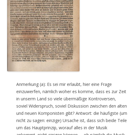
Anmerkung (a): Es sei mir erlaubt, hier eine Frage
einzuwerfen, nämlich woher es komme, dass es zur Zeit
in unserm Land so viele übermäßige Kontroversen,
soviel Widerspruch, soviel Diskussion zwischen den alten
und neuen Komponisten gibt? Antwort: die häufigste (um
nicht zu sagen: einzige) Ursache ist, dass sich beide Teile
um das Hauptprinzip, worauf alles in der Musik
ankommt, nicht einigen können, – ob nämlich die Musik