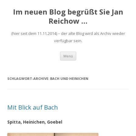
Im neuen Blog begrüßt Sie Jan
Reichow …
(hier seit dem 11.11.2014) – der alte Blog wird als Archiv wieder
verfügbar sein.
Zum
Menü
Inhalt
springen
SCHLAGWORT-ARCHIVE:
BACH UND HEINICHEN
Mit Blick auf Bach
Spitta, Heinichen, Goebel