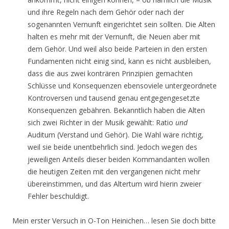
und ihre Regeln nach dem Gehör oder nach der
sogenannten Vernunft eingerichtet sein sollten. Die Alten
halten es mehr mit der Vernunft, die Neuen aber mit
dem Gehör. Und weil also beide Parteien in den ersten
Fundamenten nicht einig sind, kann es nicht ausbleiben,
dass die aus zwei konträren Prinzipien gemachten
Schlüsse und Konsequenzen ebensoviele untergeordnete
Kontroversen und tausend genau entgegengesetzte
Konsequenzen gebähren. Bekanntlich haben die Alten
sich zwei Richter in der Musik gewählt: Ratio
und
Auditum (Verstand und Gehör). Die Wahl wäre richtig,
weil sie beide unentbehrlich sind. Jedoch wegen des
jeweiligen Anteils dieser beiden Kommandanten wollen
die heutigen Zeiten mit den vergangenen nicht mehr
übereinstimmen, und das Altertum wird hierin zweier
Fehler beschuldigt.
Mein erster Versuch in O-Ton Heinichen… lesen Sie doch bitte