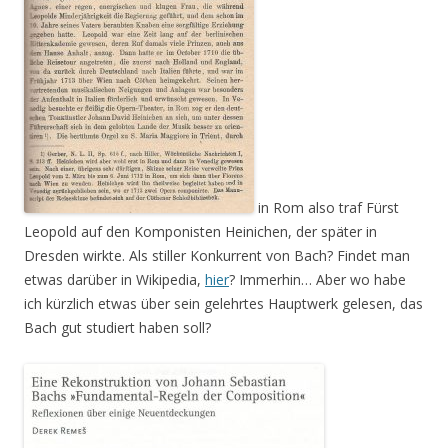
in Rom also traf Fürst
Leopold auf den Komponisten Heinichen, der später in
Dresden wirkte. Als stiller Konkurrent von Bach? Findet man
etwas darüber in Wikipedia,
hier
? Immerhin… Aber wo habe
ich kürzlich etwas über sein gelehrtes Hauptwerk gelesen, das
Bach gut studiert haben soll?