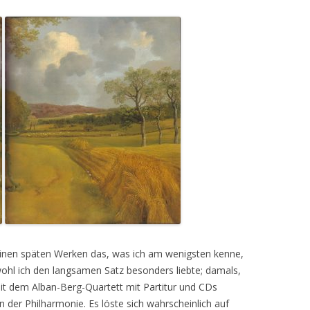
einen späten Werken das, was ich am wenigsten kenne,
wohl ich den langsamen Satz besonders liebte; damals,
mit dem Alban-Berg-Quartett mit Partitur und CDs
n der Philharmonie. Es löste sich wahrscheinlich auf