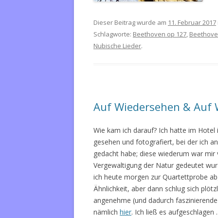
Dieser Beitrag wurde am
11. Februar 2017
Schlagworte:
Beethoven op 127
,
Beethoven
Nubische Lieder
.
Auf Wiedersehen & Auf 
Wie kam ich darauf? Ich hatte im Hotel 
gesehen und fotografiert, bei der ich
gedacht habe; diese wiederum war mir v
Vergewaltigung der Natur gedeutet wurd
ich heute morgen zur Quartettprobe abg
Ähnlichkeit, aber dann schlug sich plötz
angenehme (und dadurch faszinierende) Po
nämlich
hier
. Ich ließ es aufgeschlage