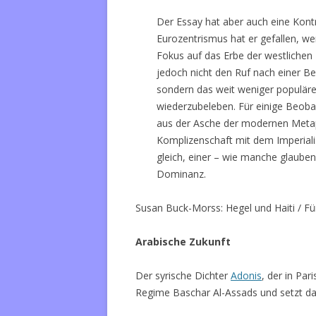
Der Essay hat aber auch eine Kont
Eurozentrismus hat er gefallen, we
Fokus auf das Erbe der westlichen M
jedoch nicht den Ruf nach einer Be
sondern das weit weniger populäre
wiederzubeleben. Für einige Beoba
aus der Asche der modernen Metaph
Komplizenschaft mit dem Imperial
gleich, einer – wie manche glauben
Dominanz.
Susan Buck-Morss: Hegel und Haiti / Fü
Arabische Zukunft
Der syrische Dichter
Adonis
, der in Par
Regime Baschar Al-Assads und setzt d