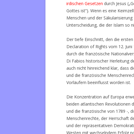
irdischen Gesetzen
durch Jesus („G
Gottes ist“). Wenn es eine Keimzell
Menschen und der Säkularisierung d
Unterscheidung, die der Islam so ni
Der tiefe Einschnitt, den die erst
Declaration of Rights vom 12. Juni
durch die französische Nationalv
Di Fabios historischer Herleitung d
auch nicht hinreichend klar, dass d
und die französische Menschenrec
Vorläufern beeinflusst worden ist.
Die Konzentration auf Europa erwei
beiden atlantischen Revolutionen 
und die französische von 1789 -, d
Menschenrechte, der Herrschaft de
und der repräsentativen Demokrati
Westen mit wechselndem Erfolg noc