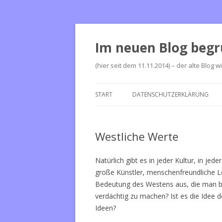
Im neuen Blog begr
(hier seit dem 11.11.2014) – der alte Blog w
START
DATENSCHUTZERKLÄRUNG
Westliche Werte
Natürlich gibt es in jeder Kultur, in j
große Künstler, menschenfreundliche 
Bedeutung des Westens aus, die man be
verdächtig zu machen? Ist es die Idee d
Ideen?