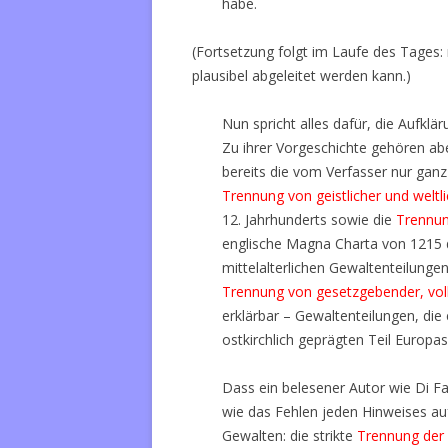
habe.
(Fortsetzung folgt im Laufe des Tages:
plausibel abgeleitet werden kann.)
Nun spricht alles dafür, die Aufklär
Zu ihrer Vorgeschichte gehören ab
bereits die vom Verfasser nur ganz
Trennung von geistlicher und weltl
12. Jahrhunderts sowie die
Trennun
englische Magna Charta von 1215 
mittelalterlichen Gewaltenteilunge
Trennung von gesetzgebender, vol
erklärbar – Gewaltenteilungen, die 
ostkirchlich geprägten Teil Europa
Dass ein belesener Autor wie Di F
wie das Fehlen jeden Hinweises auf
Gewalten: die strikte
Trennung der 