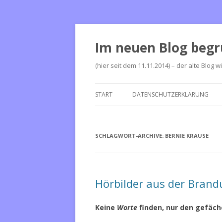
Im neuen Blog begr
(hier seit dem 11.11.2014) – der alte Blog w
START
DATENSCHUTZERKLÄRUNG
SCHLAGWORT-ARCHIVE:
BERNIE KRAUSE
Hörbilder aus der Bran
Keine
Worte
finden, nur den gefäc