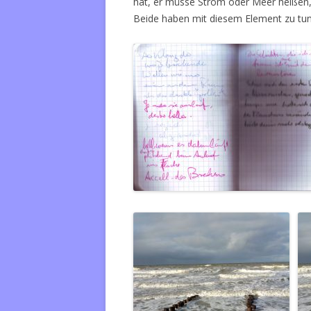
hat, er müsse Strom oder Meer heißen,
Beide haben mit diesem Element zu tun