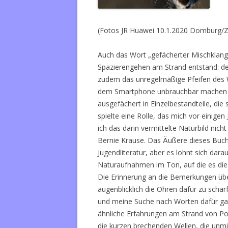
(Fotos JR Huawei 10.1.2020 Domburg/Z
Auch das Wort „gefächerter Mischklang“ 
Spazierengehen am Strand entstand: der
zudem das unregelmäßige Pfeifen des 
dem Smartphone unbrauchbar machen wü
ausgefächert in Einzelbestandteile, die
spielte eine Rolle, das mich vor einigen
ich das darin vermittelte Naturbild nic
Bernie Krause. Das Äußere dieses Buche
Jugendliteratur, aber es lohnt sich dara
Naturaufnahmen im Ton, auf die es die 
Die Erinnerung an die Bemerkungen üb
augenblicklich die Ohren dafür zu schä
und meine Suche nach Worten dafür ganz
ähnliche Erfahrungen am Strand von Po
die kurzen brechenden Wellen, die unmi