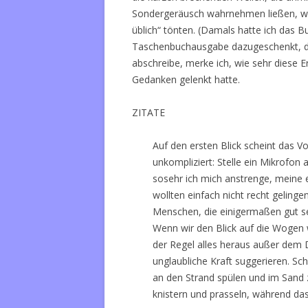
Sondergeräusch wahrnehmen ließen, wä
üblich“ tönten. (Damals hatte ich das B
Taschenbuchausgabe dazugeschenkt, de
abschreibe, merke ich, wie sehr diese
Gedanken gelenkt hatte.
ZITATE
Auf den ersten Blick scheint das
unkompliziert: Stelle ein Mikrofo
sosehr ich mich anstrenge, meine 
wollten einfach nicht recht gelingen
Menschen, die einigermaßen gut se
Wenn wir den Blick auf die Wogen w
der Regel alles heraus außer dem 
unglaubliche Kraft suggerieren. Sc
an den Strand spülen und im Sand 
knistern und prasseln, während das