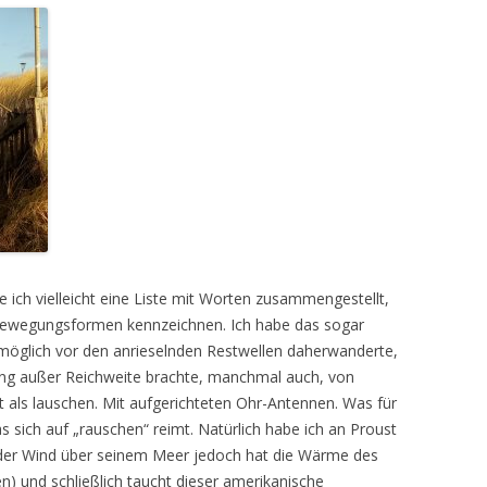
tte ich vielleicht eine Liste mit Worten zusammengestellt,
 Bewegungsformen kennzeichnen. Ich habe das sogar
 möglich vor den anrieselnden Restwellen daherwanderte,
ng außer Reichweite brachte, manchmal auch, von
t als lauschen. Mit aufgerichteten Ohr-Antennen. Was für
s sich auf „rauschen“ reimt. Natürlich habe ich an Proust
der Wind über seinem Meer jedoch hat die Wärme des
en) und schließlich taucht dieser amerikanische