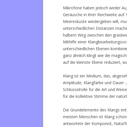
Mikrofone haben jedoch weder Aug
Geräusche in ihrer Reichweite auf. 
Meeresküste wiedergeben will, mu
unterschiedlichen Distanzen mache
halbem Weg zwischen den grasbew
Mithilfe einer Klangbearbeitungsso
unterschiedlichen Ebenen kombinie
ganz ähnlich klingt wie die magisc
auf die kleinste Ebene reduziert, 
Klang ist ein Medium, das, abgese
Amplitude, Klangfarbe und Dauer -,
Schlüsselrolle für die Art und Weis
für die kollektive Stimme der natürl
Die Grundelemente des Klangs entzi
meisten Menschen ist Klang schon se
antwortete der Komponist, Naturfo