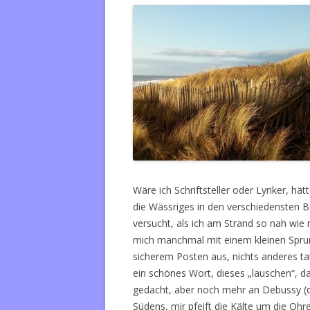
Wäre ich Schriftsteller oder Lyriker, hä
die Wässriges in den verschiedensten
versucht, als ich am Strand so nah wie
mich manchmal mit einem kleinen Spru
sicherem Posten aus, nichts anderes ta
ein schönes Wort, dieses „lauschen“, da
gedacht, aber noch mehr an Debussy (
Südens, mir pfeift die Kälte um die Ohr