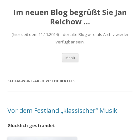
Im neuen Blog begrüßt Sie Jan
Reichow …
(hier seit dem 11.11.2014) – der alte Blog wird als Archiv wieder
verfügbar sein.
Zum
Menü
Inhalt
springen
SCHLAGWORT-ARCHIVE:
THE BEATLES
Vor dem Festland „klassischer“ Musik
Glücklich gestrandet