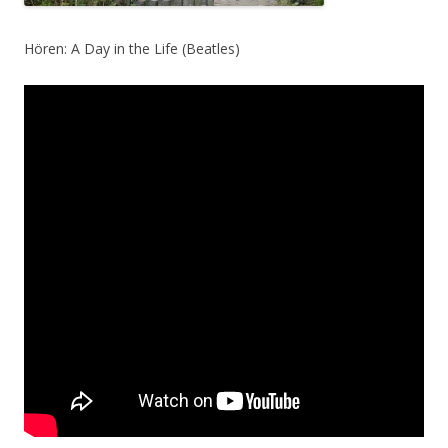
Hören: A Day in the Life (Beatles)