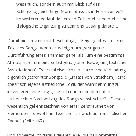
wesentlich, sondern auch mit Blick auf das
Schlagzeugspiel Ringo Starrs, dass es in Form von
Fills
im weiteren Verlauf des ersten Teils mehr und mehr eine
dialogische Ergänzung zu Lennons Gesang darstellt.
Damit bin ich zunächst beschäftigt, – Feige geht weiter zum
Text des Songs, worin es weniger um „stringente
Durchführung eines Themas“ gehe, als „um eine bestimmte
Atmosphäre, um eine selbstgenügsame Bewegung textlicher
Assoziationen“. Es erschließe sich u.a. durch eine Verbindung
eigentlich getrennter Songteile (Einsatz von Streichern) „eine
spezifisch eigene ästhetische Logik der Wahrnehmung zu
inszenieren, eine Logik, die sich nur in und durch den
ästhetischen Nachvollzug des Songs selbst schließt. Diese ist
wesentlich gekennzeichnet von einer Zerstreutheit von
Elementen – sowohl auf textlicher als auch auf musikalischer
Ebene“. (Seite 467)
Und so werde ich darauf gelenkt, wie „die herkömmliche