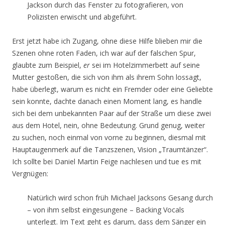
Jackson durch das Fenster zu fotografieren, von
Polizisten erwischt und abgeführt.
Erst jetzt habe ich Zugang, ohne diese Hilfe blieben mir die
Szenen ohne roten Faden, ich war auf der falschen Spur,
glaubte zum Beispiel,
er
sei im Hotelzimmerbett auf seine
Mutter gestoßen, die sich von ihm als ihrem Sohn lossagt,
habe überlegt, warum es nicht ein Fremder oder eine Geliebte
sein konnte, dachte danach einen Moment lang, es handle
sich bei dem unbekannten Paar auf der Straße um diese zwei
aus dem Hotel, nein, ohne Bedeutung. Grund genug, weiter
zu suchen, noch einmal von vorne zu beginnen, diesmal mit
Hauptaugenmerk auf die Tanzszenen, Vision „Traumtänzer“.
Ich sollte bei Daniel Martin Feige nachlesen und tue es mit
Vergnügen:
Natürlich wird schon früh Michael Jacksons Gesang durch
– von ihm selbst eingesungene – Backing Vocals
unterlegt. Im Text geht es darum, dass dem Sänger ein