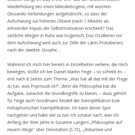
Wiederholung des
einen
Melodiebogens, mit weichen
Glissando-Verbindungen aufgehübscht, so dass der
Aufschwung zur höheren Oktave (nach 1 Minute) als
erlösender Impuls der Selbstmotivation erscheint? Das
zärtliche Wiegen in Ruhe war trügerisch. Das Oszillieren vor
dem Aufschwung wird auch zur Zelle der Lärm-Protuberanz
nach der zweiten Strophe…
Während ich mich hier bereits in Einzelheiten verliere, die mich
bewegen, stoße ich bei Daniel Martin Feige – so scheint es –
erst nach 8 Seiten zum Thema: „Was hat all das mit der Frage
zu tun, was Popmusik ist?“, denn die Philosophie hat die
Aufgabe, zunächst die Grundbegriffe zu klären, – dazu gehört
für Feige auch Goodmans Modell der Exemplifikation bzw.
metaphorischen Exemplifikation. Ich kann dieser Spur
nachgehen und habe viel zu tun: ich schaue nach, was ich
Anfang der 90er Jahre in Susanne Langers „Philosophie auf
neuem Wege“ über Denotation (S.72), „diskursive und