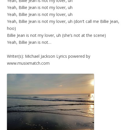
Yeah, Billie Jean is not my lover, uh
Yeah, Billie Jean is not my lover, uh
Yeah, Billie Jean is not my lover, uh
Yeah, Billie Jean is not my lover, uh (don′t call me Billie Jean,
hoo)
Billie Jean is not my lover, uh (she’s not at the scene)
Yeah, Billie Jean is not…
Writer(s): Michael Jackson Lyrics powered by
www.musixmatch.com