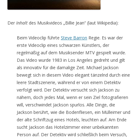
Der
Inhalt
des Musikvideos „Billie Jean“ (laut Wikipedia):
Beim Videoclip führte
Steve Barron
Regie. Es war der
erste Videoclip eines schwarzen Künstlers, der
regelmäßig auf dem Musiksender MTV gespielt wurde.
Das Video wurde 1983 in Los Angeles gedreht und gilt
als innovativ für die damalige Zeit.
Michael Jackson
bewegt sich in diesem Video elegant tänzelnd durch eine
leere Stadtszenerie, während er von einem Detektiv
verfolgt wird. Der Detektiv versucht sich Jackson zu
nähern, doch jedes Mal, wenn er sein Ziel fotografieren
will, verschwindet Jackson spurlos. Alle Dinge, die
Jackson berührt, wie die Bodenfliesen, ein Mülleimer und
der alte Schriftzug eines Hotels, leuchten auf. Am Ende
sucht Jackson das Hotelzimmer einer unbekannten
Person auf. Der Detektiv wird schließlich beim Versuch,