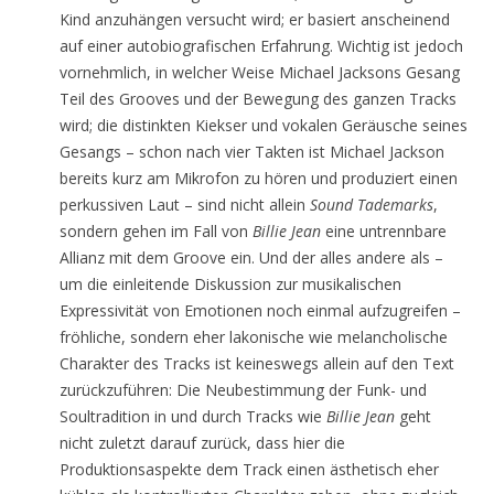
Kind anzuhängen versucht wird; er basiert anscheinend
auf einer autobiografischen Erfahrung. Wichtig ist jedoch
vornehmlich, in welcher Weise Michael Jacksons Gesang
Teil des Grooves und der Bewegung des ganzen Tracks
wird; die distinkten Kiekser und vokalen Geräusche seines
Gesangs – schon nach vier Takten ist Michael Jackson
bereits kurz am Mikrofon zu hören und produziert einen
perkussiven Laut – sind nicht allein
Sound Tademarks
,
sondern gehen im Fall von
Billie Jean
eine untrennbare
Allianz mit dem Groove ein. Und der alles andere als –
um die einleitende Diskussion zur musikalischen
Expressivität von Emotionen noch einmal aufzugreifen –
fröhliche, sondern eher lakonische wie melancholische
Charakter des Tracks ist keineswegs allein auf den Text
zurückzuführen: Die Neubestimmung der Funk- und
Soultradition in und durch Tracks wie
Billie Jean
geht
nicht zuletzt darauf zurück, dass hier die
Produktionsaspekte dem Track einen ästhetisch eher