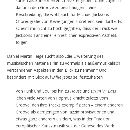
kühlen als kontrollierten Charakter geben, ohne zugleich
dadurch den Groove zu beschädigen – eine
Beschreibung, die wohl auch für Michael Jacksons
Choreografie von Bewegungen zutreffend sein dürfte. Es
scheint mir nicht zu hoch gegriffen, dass der Track wie
Jacksons Tanz einer einheitlichen expressiven Ästhetik
folgen.
Daniel Martin Feige sucht also „die Erweiterung des
musikalischen Materials hin zu vormals als außermusikalisch
verstandenen Aspekten in den Blick zu nehmen.“ Und
besonders mit Blick auf
Billie Jeans
sei festzuhalten:
Von Funk und Soul bis hin zu
House
und
Drum ›n‹ Bass
leben viele Arten von Popmusik nicht zuletzt vom
Groove, den ihre Tracks exemplifizieren – einem anderen
Groove als demjenigen von Jazzimprovisationen und
etwas ganz anderem als dem, was in der Tradition
europäischer Kunsztmusik seit der Genese des Werk