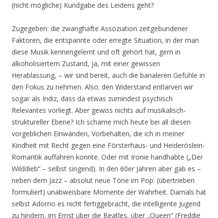
(nicht mögliche) Kundgabe des Leidens geht?
Zugegeben: die zwanghafte Assoziation zeitgebundener
Faktoren, die entspannte oder erregte Situation, in der man
diese Musik kennengelernt und oft gehört hat, gern in
alkoholisiertem Zustand, ja, mit einer gewissen
Herablassung, – wir sind bereit, auch die banaleren Gefühle in
den Fokus zu nehmen. Also: den Widerstand entlarven wir
sogar als Indiz, dass da etwas zumindest psychisch
Relevantes vorliegt. Aber gewiss nichts auf musikalisch-
struktureller Ebene? Ich schäme mich heute bei all diesen
vorgeblichen Einwänden, Vorbehalten, die ich in meiner
Kindheit mit Recht gegen eine Försterhaus- und Heideröslein-
Romantik auffahren konnte. Oder mit Ironie handhabte („Der
Wilddieb“ – selbst singend). In den 60er Jahren aber gab es –
neben dem Jazz – absolut neue Töne im Pop: (übertrieben
formuliert) unabweisbare Momente der Wahrheit. Damals hat
selbst Adorno es nicht fertiggebracht, die intelligente Jugend
zu hindern, im Ernst über die Beatles, über „Queen“ (Freddie