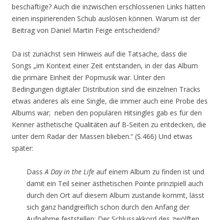
beschäftige? Auch die inzwischen erschlossenen Links hätten
einen inspirierenden Schub auslösen können. Warum ist der
Beitrag von Daniel Martin Feige entscheidend?
Da ist zunächst sein Hinweis auf die Tatsache, dass die
Songs „im Kontext einer Zeit entstanden, in der das Album
die primäre Einheit der Popmusik war. Unter den
Bedingungen digitaler Distribution sind die einzelnen Tracks
etwas anderes als eine Single, die immer auch eine Probe des
Albums war; neben den populären Hitsingles gab es für den
Kenner ästhetische Qualitäten auf B-Seiten zu entdecken, die
unter dem Radar der Massen blieben.“ (S.466) Und etwas
später:
Dass
A Day in the Life
auf einem Album zu finden ist und
damit ein Teil seiner ästhetischen Pointe prinzipiell auch
durch den Ort auf diesem Album zustande kommt, lässt
sich ganz handgreiflich schon durch den Anfang der
Aufnahme feststellen: Der Schlussakkord des zwölften