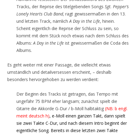
Tracks, der Reprise des titelgebenden Songs
Sgt. Pepper’s
Lonely Hearts Club Band,
ragt gewissermaßen in den 13.
und letzten Track, nämlich
A Day in the Life
, hinein.
Scheint eigentlich die Reprise der Schluss zu sein, so
kommt mit dem Stück noch etwas nach dem Schluss des
Albums:
A Day in the Life
ist gewissermaßen die Coda des
Albums.
Es geht weiter mit einer Passage, die vielleicht etwas
umständlich und detailversessen erscheint, – deshalb
besonders hervorgehoben zu werden verdient:
Der Beginn des Tracks ist getragen, das Tempo mit
ungefähr 75 BPM eher langsam; zunächst spielt die
Gitarre die Akkorde G-Dur / b-Moll halbtaktig
(NB: b engl.
meint deutsch h)
, e-Moll einen ganzen Takt, dann spielt
sie zwei Takte C-Dur, und nach diesem Intro beginnt der
eigentliche Song. Bereits in diese letzten zwei Takte