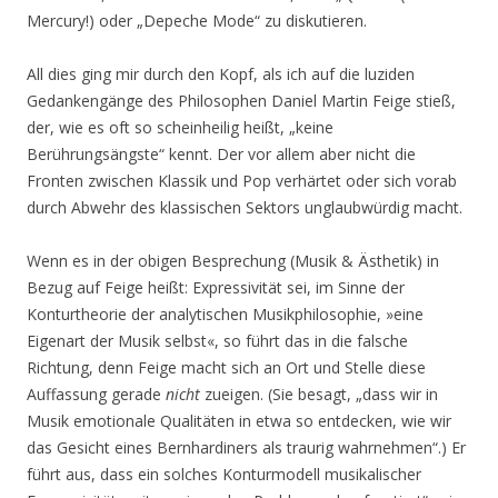
Mercury!) oder „Depeche Mode“ zu diskutieren.
All dies ging mir durch den Kopf, als ich auf die luziden
Gedankengänge des Philosophen Daniel Martin Feige stieß,
der, wie es oft so scheinheilig heißt, „keine
Berührungsängste“ kennt. Der vor allem aber nicht die
Fronten zwischen Klassik und Pop verhärtet oder sich vorab
durch Abwehr des klassischen Sektors unglaubwürdig macht.
Wenn es in der obigen Besprechung (Musik & Ästhetik) in
Bezug auf Feige heißt: Expressivität sei, im Sinne der
Konturtheorie der analytischen Musikphilosophie, »eine
Eigenart der Musik selbst«, so führt das in die falsche
Richtung, denn Feige macht sich an Ort und Stelle diese
Auffassung gerade
nicht
zueigen. (Sie besagt, „dass wir in
Musik emotionale Qualitäten in etwa so entdecken, wie wir
das Gesicht eines Bernhardiners als traurig wahrnehmen“.) Er
führt aus, dass ein solches Konturmodell musikalischer