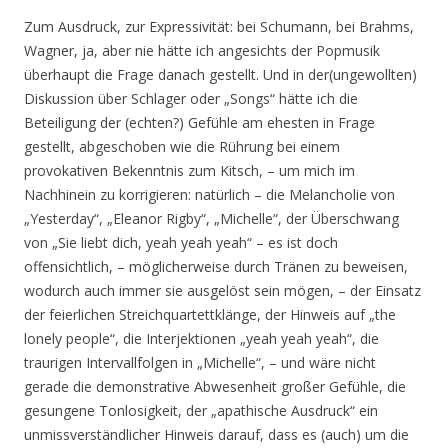
Zum Ausdruck, zur Expressivität: bei Schumann, bei Brahms,
Wagner, ja, aber nie hätte ich angesichts der Popmusik
überhaupt die Frage danach gestellt. Und in der(ungewollten)
Diskussion über Schlager oder „Songs“ hätte ich die
Beteiligung der (echten?) Gefühle am ehesten in Frage
gestellt, abgeschoben wie die Rührung bei einem
provokativen Bekenntnis zum Kitsch, – um mich im
Nachhinein zu korrigieren: natürlich – die Melancholie von
„Yesterday“, „Eleanor Rigby“, „Michelle“, der Überschwang
von „Sie liebt dich, yeah yeah yeah“ – es ist doch
offensichtlich, – möglicherweise durch Tränen zu beweisen,
wodurch auch immer sie ausgelöst sein mögen, – der Einsatz
der feierlichen Streichquartettklänge, der Hinweis auf „the
lonely people“, die Interjektionen „yeah yeah yeah“, die
traurigen Intervallfolgen in „Michelle“, – und wäre nicht
gerade die demonstrative Abwesenheit großer Gefühle, die
gesungene Tonlosigkeit, der „apathische Ausdruck“ ein
unmissverständlicher Hinweis darauf, dass es (auch) um die