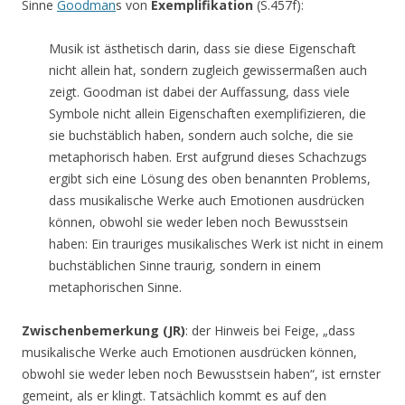
Sinne
Goodman
s von
Exemplifikation
(S.457f):
Musik ist ästhetisch darin, dass sie diese Eigenschaft
nicht allein hat, sondern zugleich gewissermaßen auch
zeigt. Goodman ist dabei der Auffassung, dass viele
Symbole nicht allein Eigenschaften exemplifizieren, die
sie buchstäblich haben, sondern auch solche, die sie
metaphorisch haben. Erst aufgrund dieses Schachzugs
ergibt sich eine Lösung des oben benannten Problems,
dass musikalische Werke auch Emotionen ausdrücken
können, obwohl sie weder leben noch Bewusstsein
haben: Ein trauriges musikalisches Werk ist nicht in einem
buchstäblichen Sinne traurig, sondern in einem
metaphorischen Sinne.
Zwischenbemerkung (JR)
: der Hinweis bei Feige, „dass
musikalische Werke auch Emotionen ausdrücken können,
obwohl sie weder leben noch Bewusstsein haben“, ist ernster
gemeint, als er klingt. Tatsächlich kommt es auf den