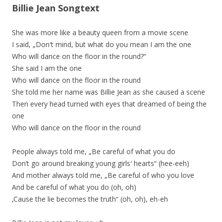
Billie Jean Songtext
She was more like a beauty queen from a movie scene
I said, „Don′t mind, but what do you mean I am the one
Who will dance on the floor in the round?“
She said I am the one
Who will dance on the floor in the round
She told me her name was Billie Jean as she caused a scene
Then every head turned with eyes that dreamed of being the
one
Who will dance on the floor in the round
People always told me, „Be careful of what you do
Don’t go around breaking young girls′ hearts“ (hee-eeh)
And mother always told me, „Be careful of who you love
And be careful of what you do (oh, oh)
‚Cause the lie becomes the truth“ (oh, oh), eh-eh