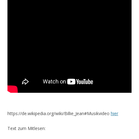
https://de.wikipedia.org/wiki/Billie_Jean#Musikvideo
hier
Text zum Mitlesen: