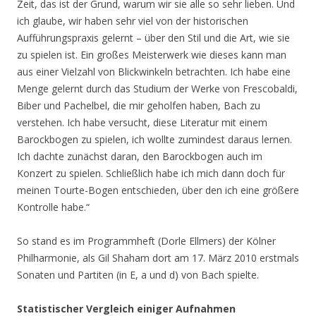
Zeit, das ist der Grund, warum wir sie alle so sehr lieben. Und
ich glaube, wir haben sehr viel von der historischen
Aufführungspraxis gelernt – über den Stil und die Art, wie sie
zu spielen ist. Ein großes Meisterwerk wie dieses kann man
aus einer Vielzahl von Blickwinkeln betrachten. Ich habe eine
Menge gelernt durch das Studium der Werke von Frescobaldi,
Biber und Pachelbel, die mir geholfen haben, Bach zu
verstehen. Ich habe versucht, diese Literatur mit einem
Barockbogen zu spielen, ich wollte zumindest daraus lernen.
Ich dachte zunächst daran, den Barockbogen auch im
Konzert zu spielen. Schließlich habe ich mich dann doch für
meinen Tourte-Bogen entschieden, über den ich eine größere
Kontrolle habe.“
So stand es im Programmheft (Dorle Ellmers) der Kölner
Philharmonie, als Gil Shaham dort am 17. März 2010 erstmals
Sonaten und Partiten (in E, a und d) von Bach spielte.
Statistischer Vergleich einiger Aufnahmen