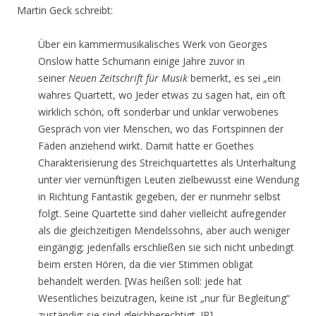
Martin Geck schreibt:
Über ein kammermusikalisches Werk von Georges
Onslow hatte Schumann einige Jahre zuvor in
seiner
Neuen Zeitschrift für Musik
bemerkt, es sei „ein
wahres Quartett, wo Jeder etwas zu sagen hat, ein oft
wirklich schön, oft sonderbar und unklar verwobenes
Gespräch von vier Menschen, wo das Fortspinnen der
Fäden anziehend wirkt. Damit hatte er Goethes
Charakterisierung des Streichquartettes als Unterhaltung
unter vier vernünftigen Leuten zielbewusst eine Wendung
in Richtung Fantastik gegeben, der er nunmehr selbst
folgt. Seine Quartette sind daher vielleicht aufregender
als die gleichzeitigen Mendelssohns, aber auch weniger
eingängig; jedenfalls erschließen sie sich nicht unbedingt
beim ersten Hören, da die vier Stimmen obligat
behandelt werden. [Was heißen soll: jede hat
Wesentliches beizutragen, keine ist „nur für Begleitung“
zuständig; sie sind gleichberechtigt. JR]