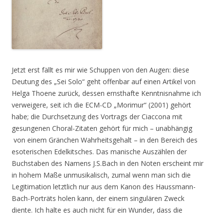
Jetzt erst fällt es mir wie Schuppen von den Augen: diese
Deutung des „Sei Solo“ geht offenbar auf einen Artikel von
Helga Thoene zurück, dessen ernsthafte Kenntnisnahme ich
verweigere, seit ich die ECM-CD „Morimur“ (2001) gehört
habe; die Durchsetzung des Vortrags der Ciaccona mit
gesungenen Choral-Zitaten gehört für mich – unabhängig
von einem Gränchen Wahrheitsgehalt – in den Bereich des
esoterischen Edelkitsches. Das manische Auszählen der
Buchstaben des Namens J.S.Bach in den Noten erscheint mir
in hohem Maße unmusikalisch, zumal wenn man sich die
Legitimation letztlich nur aus dem Kanon des Haussmann-
Bach-Porträts holen kann, der einem singulären Zweck
diente. Ich halte es auch nicht für ein Wunder, dass die