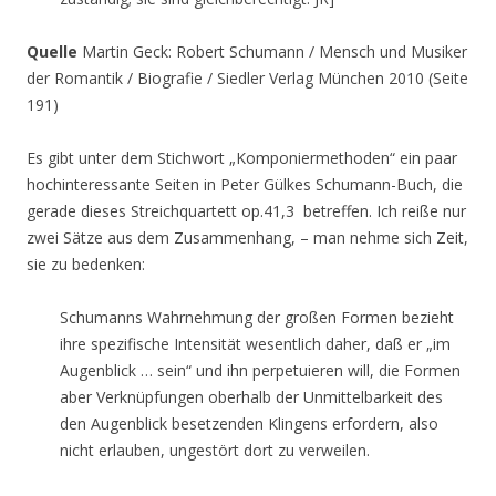
Quelle
Martin Geck: Robert Schumann / Mensch und Musiker
der Romantik / Biografie / Siedler Verlag München 2010 (Seite
191)
Es gibt unter dem Stichwort „Komponiermethoden“ ein paar
hochinteressante Seiten in Peter Gülkes Schumann-Buch, die
gerade dieses Streichquartett op.41,3 betreffen. Ich reiße nur
zwei Sätze aus dem Zusammenhang, – man nehme sich Zeit,
sie zu bedenken:
Schumanns Wahrnehmung der großen Formen bezieht
ihre spezifische Intensität wesentlich daher, daß er „im
Augenblick … sein“ und ihn perpetuieren will, die Formen
aber Verknüpfungen oberhalb der Unmittelbarkeit des
den Augenblick besetzenden Klingens erfordern, also
nicht erlauben, ungestört dort zu verweilen.