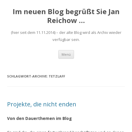
Im neuen Blog begrüßt Sie Jan
Reichow …
(hier seit dem 11.11.2014) – der alte Blog wird als Archiv wieder
verfügbar sein.
Zum
Menü
Inhalt
springen
SCHLAGWORT-ARCHIVE:
TETZLAFF
Projekte, die nicht enden
Von den Dauerthemen im Blog