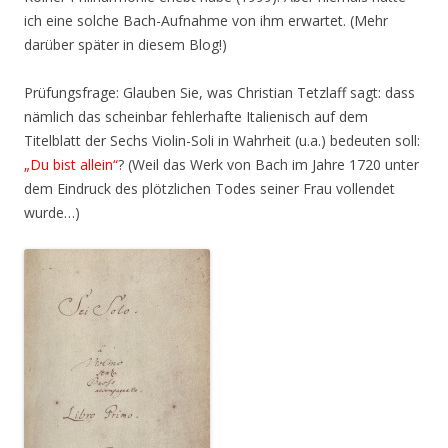
ich eine solche Bach-Aufnahme von ihm erwartet. (Mehr
darüber später in diesem Blog!)
Prüfungsfrage: Glauben Sie, was Christian Tetzlaff sagt: dass
nämlich das scheinbar fehlerhafte Italienisch auf dem
Titelblatt der Sechs Violin-Soli in Wahrheit (u.a.) bedeuten soll:
„Du bist allein“
? (Weil das Werk von Bach im Jahre 1720 unter
dem Eindruck des plötzlichen Todes seiner Frau vollendet
wurde…)