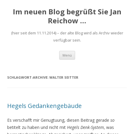
Im neuen Blog begrüßt Sie Jan
Reichow …
(hier seit dem 11.11.2014) – der alte Blog wird als Archiv wieder
verfügbar sein.
Zum
Menü
Inhalt
springen
SCHLAGWORT-ARCHIVE:
WALTER SEITTER
Hegels Gedankengebäude
Es verschafft mir Genugtuung, diesen Beitrag gerade
so
betitelt zu haben und nicht mit
Hegels Denk-System
, was