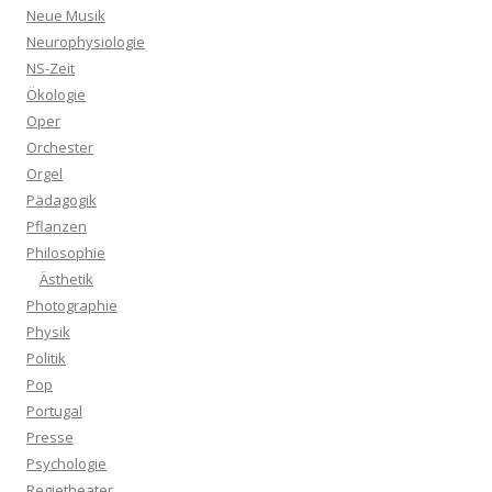
Neue Musik
Neurophysiologie
NS-Zeit
Ökologie
Oper
Orchester
Orgel
Pädagogik
Pflanzen
Philosophie
Ästhetik
Photographie
Physik
Politik
Pop
Portugal
Presse
Psychologie
Regietheater