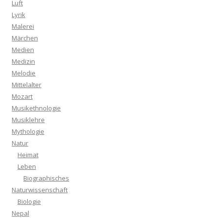
Luft
Lyrik
Malerei
Märchen
Medien
Medizin
Melodie
Mittelalter
Mozart
Musikethnologie
Musiklehre
Mythologie
Natur
Heimat
Leben
Biographisches
Naturwissenschaft
Biologie
Nepal