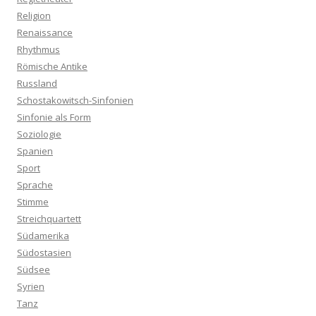
Religion
Renaissance
Rhythmus
Römische Antike
Russland
Schostakowitsch-Sinfonien
Sinfonie als Form
Soziologie
Spanien
Sport
Sprache
Stimme
Streichquartett
Südamerika
Südostasien
Südsee
Syrien
Tanz