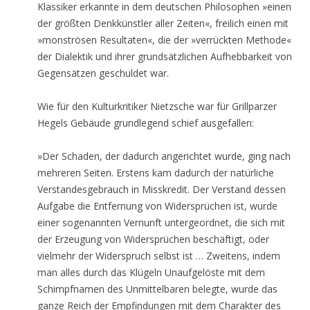
Klassiker erkannte in dem deutschen Philosophen »einen
der größten Denkkünstler aller Zeiten«, freilich einen mit
»monströsen Resultaten«, die der »verrückten Methode«
der Dialektik und ihrer grundsätzlichen Aufhebbarkeit von
Gegensätzen geschuldet war.
Wie für den Kulturkritiker Nietzsche war für Grillparzer
Hegels Gebäude grundlegend schief ausgefallen:
»Der Schaden, der dadurch angerichtet wurde, ging nach
mehreren Seiten. Erstens kam dadurch der natürliche
Verstandesgebrauch in Misskredit. Der Verstand dessen
Aufgabe die Entfernung von Widersprüchen ist, wurde
einer sogenannten Vernunft untergeordnet, die sich mit
der Erzeugung von Widersprüchen beschäftigt, oder
vielmehr der Widerspruch selbst ist … Zweitens, indem
man alles durch das Klügeln Unaufgelöste mit dem
Schimpfnamen des Unmittelbaren belegte, wurde das
ganze Reich der Empfindungen mit dem Charakter des