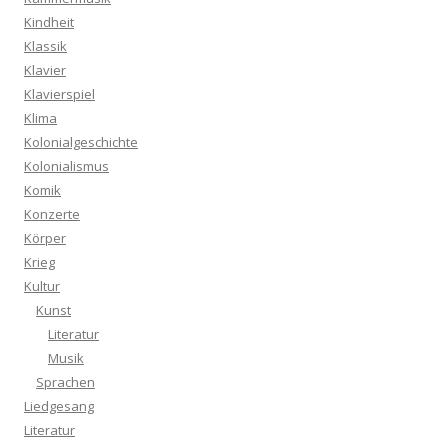
Kindheit
Klassik
Klavier
Klavierspiel
Klima
Kolonialgeschichte
Kolonialismus
Komik
Konzerte
Körper
Krieg
Kultur
Kunst
Literatur
Musik
Sprachen
Liedgesang
Literatur