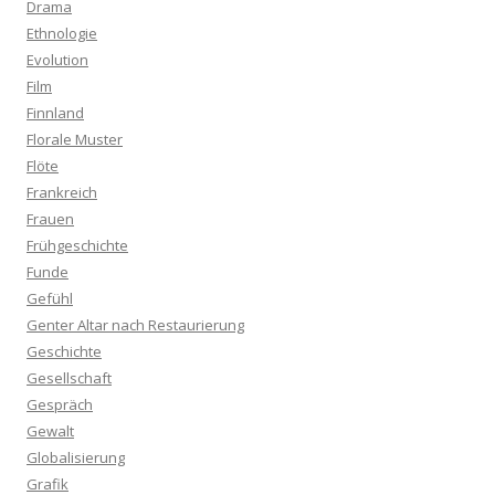
Drama
Ethnologie
Evolution
Film
Finnland
Florale Muster
Flöte
Frankreich
Frauen
Frühgeschichte
Funde
Gefühl
Genter Altar nach Restaurierung
Geschichte
Gesellschaft
Gespräch
Gewalt
Globalisierung
Grafik