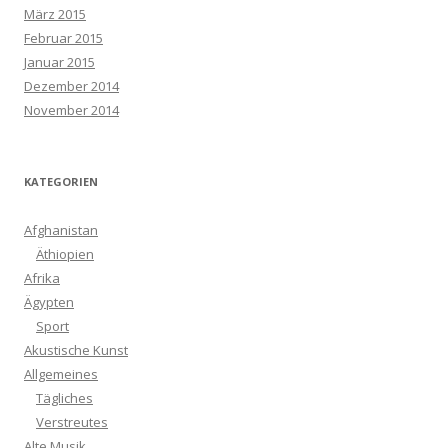
März 2015
Februar 2015
Januar 2015
Dezember 2014
November 2014
KATEGORIEN
Afghanistan
Äthiopien
Afrika
Ägypten
Sport
Akustische Kunst
Allgemeines
Tägliches
Verstreutes
Alte Musik