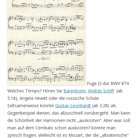
Fuge D-dur BWV 874
Welches Tempo? Hören Sie
Barenboim
,
András Schiff
(ab
5:18), Angela Hewitt oder die russische Schule.
Seltsamerweise könnte
Gustav Leonhardt
(ab 3:28) als
Gegenbeispiel dienen, das allzuschnell vorübergeht. Man kann
die Schönheit der Harmonien nicht „auskosten“. Aber was soll
man auf dem Cembalo schon auskosten? könnte man
zynisch fragen. Vielleicht ist es Mozart, der die „altväterische“