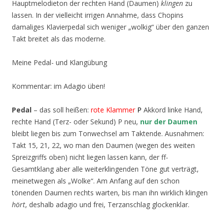
Hauptmelodieton der rechten Hand (Daumen)
klingen
zu
lassen. In der vielleicht irrigen Annahme, dass Chopins
damaliges Klavierpedal sich weniger „wolkig“ über den ganzen
Takt breitet als das moderne.
Meine Pedal- und Klangübung
Kommentar: im Adagio üben!
Pedal
– das soll heißen:
rote
Klammer
P
Akkord linke Hand,
rechte Hand (Terz- oder Sekund) P neu,
nur der Daumen
bleibt liegen bis zum Tonwechsel am Taktende. Ausnahmen:
Takt 15, 21, 22, wo man den Daumen (wegen des weiten
Spreizgriffs oben) nicht liegen lassen kann, der ff-
Gesamtklang aber alle weiterklingenden Töne gut verträgt,
meinetwegen als „Wolke“. Am Anfang auf den schon
tönenden Daumen rechts warten, bis man ihn wirklich klingen
hört
, deshalb adagio und frei, Terzanschlag glockenklar.