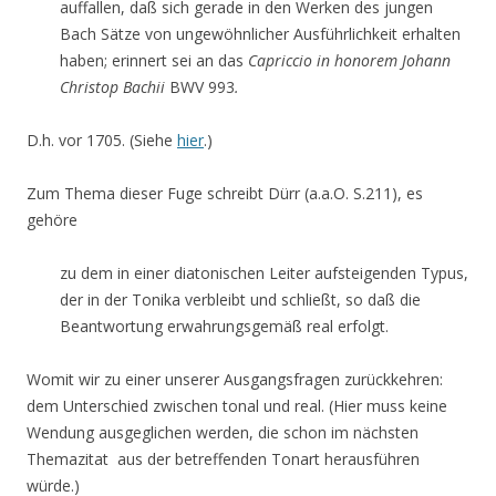
auffallen, daß sich gerade in den Werken des jungen
Bach Sätze von ungewöhnlicher Ausführlichkeit erhalten
haben; erinnert sei an das
Capriccio in honorem Johann
Christop Bachii
BWV 993
.
D.h. vor 1705. (Siehe
hier
.)
Zum Thema dieser Fuge schreibt Dürr (a.a.O. S.211), es
gehöre
zu dem in einer diatonischen Leiter aufsteigenden Typus,
der in der Tonika verbleibt und schließt, so daß die
Beantwortung erwahrungsgemäß real erfolgt.
Womit wir zu einer unserer Ausgangsfragen zurückkehren:
dem Unterschied zwischen tonal und real. (Hier muss keine
Wendung ausgeglichen werden, die schon im nächsten
Themazitat aus der betreffenden Tonart herausführen
würde.)