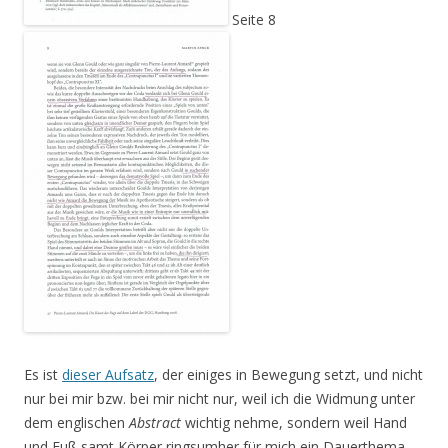
Seite 8
Es ist
dieser Aufsatz
, der einiges in Bewegung setzt, und nicht
nur bei mir bzw. bei mir nicht nur, weil ich die Widmung unter
dem englischen
Abstract
wichtig nehme, sondern weil Hand
und Fuß samt Körper ringsumher für mich ein Dauerthema