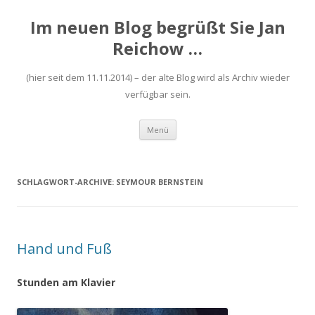
Im neuen Blog begrüßt Sie Jan
Reichow …
(hier seit dem 11.11.2014) – der alte Blog wird als Archiv wieder
verfügbar sein.
Zum
Menü
Inhalt
springen
SCHLAGWORT-ARCHIVE:
SEYMOUR BERNSTEIN
Hand und Fuß
Stunden am Klavier