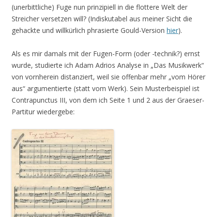
(unerbittliche) Fuge nun prinzipiell in die flottere Welt der
Streicher versetzen will? (Indiskutabel aus meiner Sicht die
gehackte und willkürlich phrasierte Gould-Version
hier
).
Als es mir damals mit der Fugen-Form (oder -technik?) ernst
wurde, studierte ich Adam Adrios Analyse in „Das Musikwerk“
von vornherein distanziert, weil sie offenbar mehr „vom Hörer
aus“ argumentierte (statt vom Werk). Sein Musterbeispiel ist
Contrapunctus III, von dem ich Seite 1 und 2 aus der Graeser-
Partitur wiedergebe: