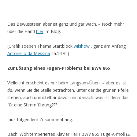
Das Bewusstsein aber ist ganz und gar wach. – Noch mehr
über die Hand
hier
im Blog.
(Grafik soeben Thema Startblock
wikihow
, ganz am Anfang
Antonello da Messina
ca.1470.)
Zur Lösung eines Fugen-Problems bei BWV 865
Vielleicht erscheint es nur beim Langsam-Üben, – aber es ist
da
, wenn Sie die Stelle betrachten, unter der die grünen Pfeile
stehen, auch unmittelbar davor und danach: was ist denn das
für eine Stimmführung???
aus folgendem Zusammenhang:
Bach: Wohltemperiertes Klavier Teil I BWV 865 Fuge-A-moll (2