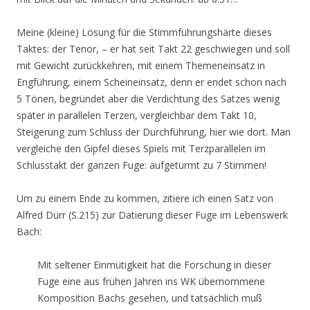
Meine (kleine) Lösung für die Stimmführungshärte dieses
Taktes: der Tenor, – er hat seit Takt 22 geschwiegen und soll
mit Gewicht zurückkehren, mit einem Themeneinsatz in
Engführung, einem Scheineinsatz, denn er endet schon nach
5 Tönen, begründet aber die Verdichtung des Satzes wenig
später in parallelen Terzen, vergleichbar dem Takt 10,
Steigerung zum Schluss der Durchführung, hier wie dort. Man
vergleiche den Gipfel dieses Spiels mit Terzparallelen im
Schlusstakt der ganzen Fuge: aufgetürmt zu 7 Stimmen!
Um zu einem Ende zu kommen, zitiere ich einen Satz von
Alfred Dürr (S.215) zur Datierung dieser Fuge im Lebenswerk
Bach:
Mit seltener Einmütigkeit hat die Forschung in dieser
Fuge eine aus frühen Jahren ins WK übernommene
Komposition Bachs gesehen, und tatsächlich muß