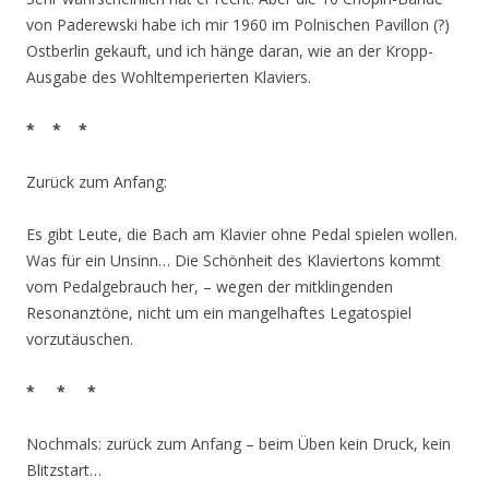
von Paderewski habe ich mir 1960 im Polnischen Pavillon (?)
Ostberlin gekauft, und ich hänge daran, wie an der Kropp-
Ausgabe des Wohltemperierten Klaviers.
* * *
Zurück zum Anfang:
Es gibt Leute, die Bach am Klavier ohne Pedal spielen wollen.
Was für ein Unsinn… Die Schönheit des Klaviertons kommt
vom Pedalgebrauch her, – wegen der mitklingenden
Resonanztöne, nicht um ein mangelhaftes Legatospiel
vorzutäuschen.
* * *
Nochmals: zurück zum Anfang – beim Üben kein Druck, kein
Blitzstart…