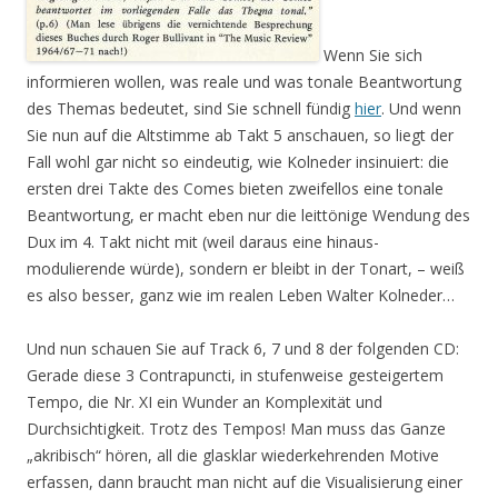
Wenn Sie sich
informieren wollen, was reale und was tonale Beantwortung
des Themas bedeutet, sind Sie schnell fündig
hier
. Und wenn
Sie nun auf die Altstimme ab Takt 5 anschauen, so liegt der
Fall wohl gar nicht so eindeutig, wie Kolneder insinuiert: die
ersten drei Takte des Comes bieten zweifellos eine tonale
Beantwortung, er macht eben nur die leittönige Wendung des
Dux im 4. Takt nicht mit (weil daraus eine hinaus-
modulierende würde), sondern er bleibt in der Tonart, – weiß
es also besser, ganz wie im realen Leben Walter Kolneder…
Und nun schauen Sie auf Track 6, 7 und 8 der folgenden CD:
Gerade diese 3 Contrapuncti, in stufenweise gesteigertem
Tempo, die Nr. XI ein Wunder an Komplexität und
Durchsichtigkeit. Trotz des Tempos! Man muss das Ganze
„akribisch“ hören, all die glasklar wiederkehrenden Motive
erfassen, dann braucht man nicht auf die Visualisierung einer