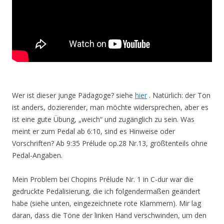
Wer ist dieser junge Pädagoge? siehe
hier
. Natürlich: der Ton
ist anders, dozierender, man möchte widersprechen, aber es
ist eine gute Übung, „weich“ und zugänglich zu sein. Was
meint er zum Pedal ab 6:10, sind es Hinweise oder
Vorschriften? Ab 9:35 Prélude op.28 Nr.13, größtenteils ohne
Pedal-Angaben.
Mein Problem bei Chopins Prélude Nr. 1 in C-dur war die
gedruckte Pedalisierung, die ich folgendermaßen geändert
habe (siehe unten, eingezeichnete rote Klammern). Mir lag
daran, dass die Töne der linken Hand verschwinden, um den