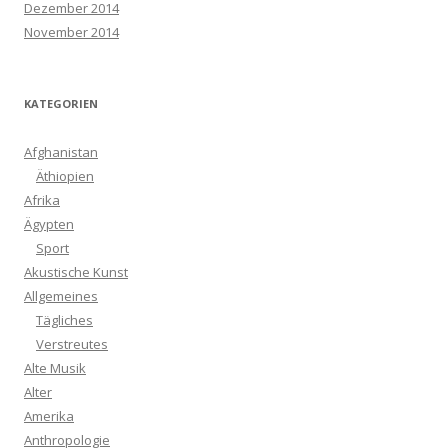
Dezember 2014
November 2014
KATEGORIEN
Afghanistan
Äthiopien
Afrika
Ägypten
Sport
Akustische Kunst
Allgemeines
Tägliches
Verstreutes
Alte Musik
Alter
Amerika
Anthropologie