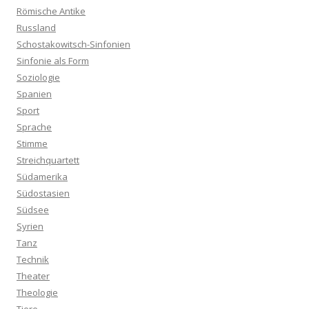
Römische Antike
Russland
Schostakowitsch-Sinfonien
Sinfonie als Form
Soziologie
Spanien
Sport
Sprache
Stimme
Streichquartett
Südamerika
Südostasien
Südsee
Syrien
Tanz
Technik
Theater
Theologie