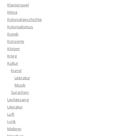
Klavierspiel
Klima
Kolonialgeschichte
Kolonialismus
Komik
Konzerte
Körper
Krieg
Kultur
Kunst
Literatur
Musik
Sprachen
Liedgesang
Literatur
Luft
Lyrik
Malerei