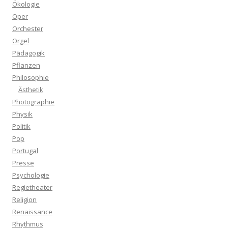
Ökologie
Oper
Orchester
Orgel
Pädagogik
Pflanzen
Philosophie
Ästhetik
Photographie
Physik
Politik
Pop
Portugal
Presse
Psychologie
Regietheater
Religion
Renaissance
Rhythmus