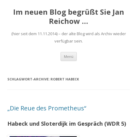
Im neuen Blog begrüßt Sie Jan
Reichow …
(hier seit dem 11.11.2014) – der alte Blog wird als Archiv wieder
verfügbar sein.
Zum
Menü
Inhalt
springen
SCHLAGWORT-ARCHIVE:
ROBERT HABECK
„Die Reue des Prometheus“
Habeck und Sloterdijk im Gespräch (WDR 5)