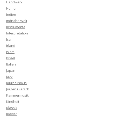
Handwerk
Humor
Indien
Indische Welt
Instrumente
Interpretation
Iran
Irland
Islam
Israel
Italien
Japan
Jazz
Journalismus
Jürgen Giersch
Kammermusik
Kindheit
Klassik
Klavier