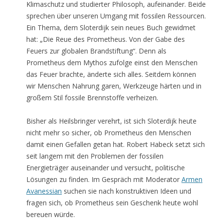
Klimaschutz und studierter Philosoph, aufeinander. Beide
sprechen über unseren Umgang mit fossilen Ressourcen.
Ein Thema, dem Sloterdijk sein neues Buch gewidmet
hat: „Die Reue des Prometheus. Von der Gabe des
Feuers zur globalen Brandstiftung“. Denn als
Prometheus dem Mythos zufolge einst den Menschen
das Feuer brachte, änderte sich alles. Seitdem können
wir Menschen Nahrung garen, Werkzeuge härten und in
großem Stil fossile Brennstoffe verheizen.
Bisher als Heilsbringer verehrt, ist sich Sloterdijk heute
nicht mehr so sicher, ob Prometheus den Menschen
damit einen Gefallen getan hat. Robert Habeck setzt sich
seit langem mit den Problemen der fossilen
Energieträger auseinander und versucht, politische
Lösungen zu finden. Im Gespräch mit Moderator
Armen
Avanessian
suchen sie nach konstruktiven Ideen und
fragen sich, ob Prometheus sein Geschenk heute wohl
bereuen würde.