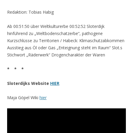
Redaktion: Tobias Habig
Ab 00:51:50 über Weltkulturerbe 00:52:52 Sloterdijk
hinführend zu „Weltbodenschatzerbe“, pathogene
Kurzschlüsse zu Territorien / Habeck: Klimaschutzabkommen
Ausstieg aus Öl oder Gas „Enteignung steht im Raum“ Slot.s
Stichwort „Räderwerk“ Drogencharakter der Waren
* * *
Sloterdijks Website
HIER
Maja Göpel Wiki
hier