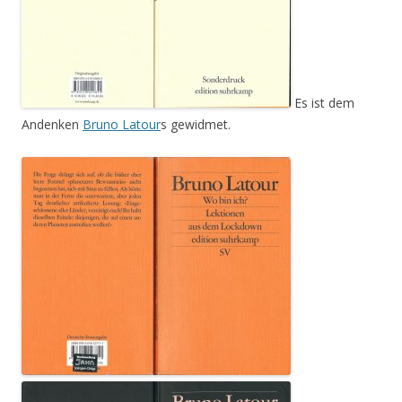
Es ist dem
Andenken
Bruno Latour
s gewidmet.