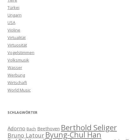
Tiere
Türkei
Ungarn
USA
Violine
Virtualität
Virtuosität
Vogelstimmen
Volksmusik
Wasser
Werbung
Wirtschaft
World Music
SCHLAGWÖRTER
Berthold Seliger
Adorno
Beethoven
Bach
Byung-Chul Han
Bruno Latour