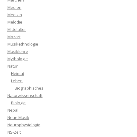
Märchen
Medien
Medizin
Melodie
Mittelalter
Mozart
Musikethnologie
Musiklehre
Mythologie
Natur
Heimat
Leben
Biographisches
Naturwissenschaft
Biologie
Nepal
Neue Musik
Neurophysiologie
NS-Zeit