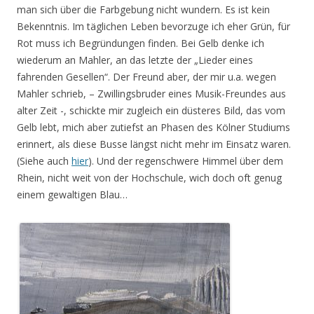
man sich über die Farbgebung nicht wundern. Es ist kein
Bekenntnis. Im täglichen Leben bevorzuge ich eher Grün, für
Rot muss ich Begründungen finden. Bei Gelb denke ich
wiederum an Mahler, an das letzte der „Lieder eines
fahrenden Gesellen“. Der Freund aber, der mir u.a. wegen
Mahler schrieb, – Zwillingsbruder eines Musik-Freundes aus
alter Zeit -, schickte mir zugleich ein düsteres Bild, das vom
Gelb lebt, mich aber zutiefst an Phasen des Kölner Studiums
erinnert, als diese Busse längst nicht mehr im Einsatz waren.
(Siehe auch
hier
). Und der regenschwere Himmel über dem
Rhein, nicht weit von der Hochschule, wich doch oft genug
einem gewaltigen Blau…