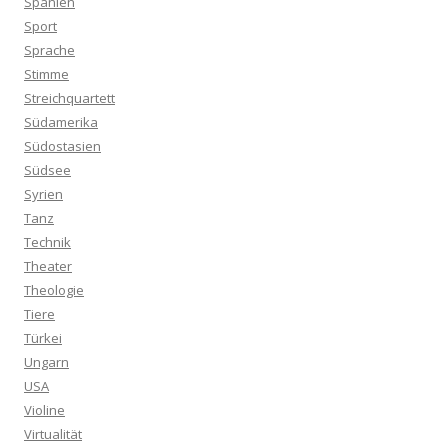
Spanien
Sport
Sprache
Stimme
Streichquartett
Südamerika
Südostasien
Südsee
Syrien
Tanz
Technik
Theater
Theologie
Tiere
Türkei
Ungarn
USA
Violine
Virtualität