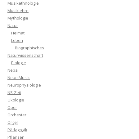
Musikethnologie
Musiklehre
Mythologie
Natur
Heimat
Leben
Biographisches
Naturwissenschaft
Biologie
Nepal
Neue Musik
Neurophysiologie
NS-Zeit
Ökologie
Oper
Orchester
Orgel
Pädagogik
Pflanzen