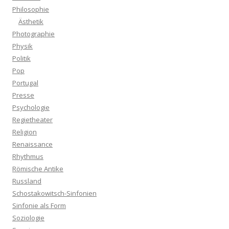
Philosophie
Ästhetik
Photographie
Physik
Politik
Pop
Portugal
Presse
Psychologie
Regietheater
Religion
Renaissance
Rhythmus
Römische Antike
Russland
Schostakowitsch-Sinfonien
Sinfonie als Form
Soziologie