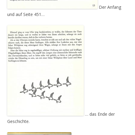
Der Anfang
und auf Seite 451…
… das Ende der
Geschichte.