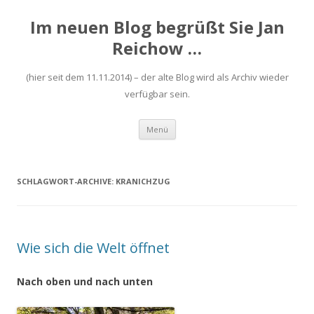
Im neuen Blog begrüßt Sie Jan
Reichow …
(hier seit dem 11.11.2014) – der alte Blog wird als Archiv wieder
verfügbar sein.
Zum
Menü
Inhalt
springen
SCHLAGWORT-ARCHIVE:
KRANICHZUG
Wie sich die Welt öffnet
Nach oben und nach unten