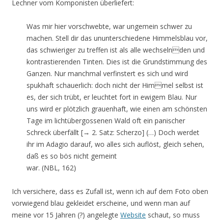
Lechner vom Komponisten überliefert:
Was mir hier vorschwebte, war ungemein schwer zu
machen. Stell dir das ununterschiedene Himmelsblau vor,
das schwieriger zu treffen ist als alle wechselnden und
kontrastierenden Tinten. Dies ist die Grundstimmung des
Ganzen. Nur manchmal verfinstert es sich und wird
spukhaft schauerlich: doch nicht der Himmel selbst ist
es, der sich trübt, er leuchtet fort in ewigem Blau. Nur
uns wird er plötzlich grauenhaft, wie einen am schönsten
Tage im lichtübergossenen Wald oft ein panischer
Schreck überfällt [→ 2. Satz: Scherzo] (…) Doch werdet
ihr im Adagio darauf, wo alles sich auflöst, gleich sehen,
daß es so bös nicht gemeint
war. (NBL, 162)
Ich versichere, dass es Zufall ist, wenn ich auf dem Foto oben
vorwiegend blau gekleidet erscheine, und wenn man auf
meine vor 15 Jahren (?) angelegte
Website
schaut, so muss