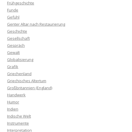
Frühgeschichte
Funde
Gefühl
Genter Altar nach Restaurierung
Geschichte
Gesellschaft
Gespräch
Gewalt
Globalisierung
Grafik
Griechenland
Griechisches Altertum
Großbritannien (England)
Handwerk
Humor
Indien
Indische Welt
Instrumente
Interpretation