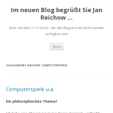
Im neuen Blog begrüßt Sie Jan
Reichow …
(hier seit dem 11.11.2014) – der alte Blog wird als Archiv wieder
verfügbar sein.
Zum
Menü
Inhalt
springen
SCHLAGWORT-ARCHIVE:
COMPUTERSPIELE
Computerspiele u.ä.
Ein philosophisches Thema?