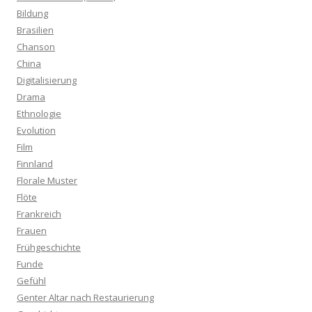
Bildung
Brasilien
Chanson
China
Digitalisierung
Drama
Ethnologie
Evolution
Film
Finnland
Florale Muster
Flöte
Frankreich
Frauen
Frühgeschichte
Funde
Gefühl
Genter Altar nach Restaurierung