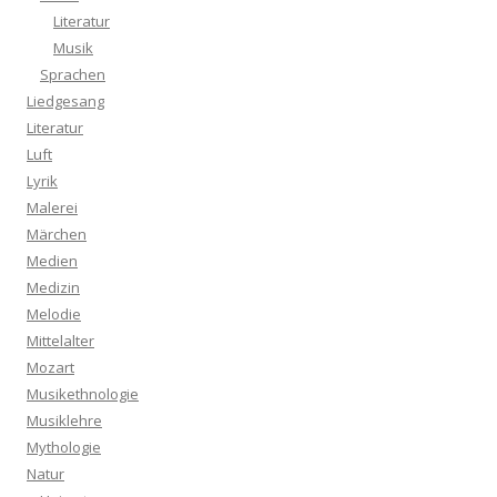
Literatur
Musik
Sprachen
Liedgesang
Literatur
Luft
Lyrik
Malerei
Märchen
Medien
Medizin
Melodie
Mittelalter
Mozart
Musikethnologie
Musiklehre
Mythologie
Natur