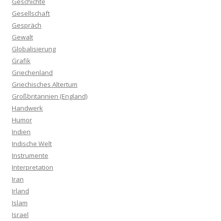
Geschichte
Gesellschaft
Gespräch
Gewalt
Globalisierung
Grafik
Griechenland
Griechisches Altertum
Großbritannien (England)
Handwerk
Humor
Indien
Indische Welt
Instrumente
Interpretation
Iran
Irland
Islam
Israel