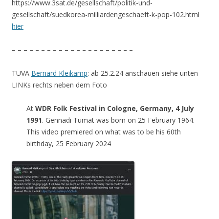
https://www.3sat.de/gesellschaft/politik-und-
gesellschaft/suedkorea-milliardengeschaeft-k-pop-102.html
hier
– – – – – – – – – – – – – – – – – – – – –
TUVA
Bernard Kleikamp
: ab 25.2.24 anschauen siehe unten
LINKs rechts neben dem Foto
At
WDR Folk Festival in Cologne, Germany, 4 July
1991
. Gennadi Tumat was born on 25 February 1964.
This video premiered on what was to be his 60th
birthday, 25 February 2024