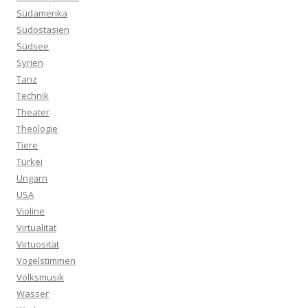
Südamerika
Südostasien
Südsee
Syrien
Tanz
Technik
Theater
Theologie
Tiere
Türkei
Ungarn
USA
Violine
Virtualität
Virtuosität
Vogelstimmen
Volksmusik
Wasser