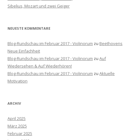
h
Sibelius, Mozart und zwei Geiger
:
NEUESTE KOMMENTARE
Blog-Rundschau im Februar 2017 - Violinorum
zu
Beethovens
Neue Einfachheit
Blog-Rundschau im Februar 2017 - Violinorum
zu
Auf
Wiedersehen & Auf Wiederhören!
Blog-Rundschau im Februar 2017 - Violinorum
zu
Aktuelle
Motivation
ARCHIV
April 2025
März 2025
Februar 2025