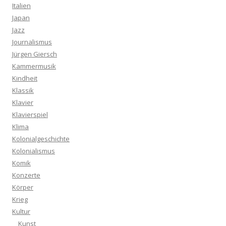
Italien
Japan
Jazz
Journalismus
Jürgen Giersch
Kammermusik
Kindheit
Klassik
Klavier
Klavierspiel
Klima
Kolonialgeschichte
Kolonialismus
Komik
Konzerte
Körper
Krieg
Kultur
Kunst