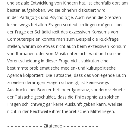
und soziale Entwicklung von Kindern hat, ist ebenfalls dort am
besten aufgehoben, wo sie ohnehin diskutiert wird:
in der Pädagogik und Psychologie. Auch wenn die Grenzen
keineswegs bei allen Fragen so deutlich liegen mögen – bei
der Frage der Schädlichkeit des exzessiven Konsums von
Computerspielen könnte man zum Beispiel die Rückfrage
stellen, warum so etwas nicht auch beim exzessiven Konsum
von Romanen oder von Musik untersucht wird und ob eine
Vorentscheidung in dieser Frage nicht subkutan eine
bestimmte problematische medien- und kulturpolitische
Agenda kolportiert: Die Tatsache, dass das vorliegende Buch
zu vielen derartigen Fragen schweigt, ist keineswegs
Ausdruck einer Borniertheit oder Ignoranz, sondern vielmehr
der Tatsache geschuldet, dass die Philosophie zu solchen
Fragen schlichtweg gar keine Auskunft geben kann, weil sie
nicht in der Reichweite ihrer theoretischen Mittel liegen.
– – – – – – – – – – Zitatende – – – – – – – – – –