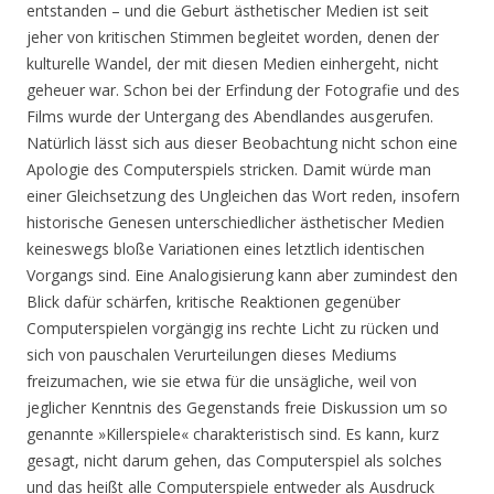
entstanden – und die Geburt ästhetischer Medien ist seit
jeher von kritischen Stimmen begleitet worden, denen der
kulturelle Wandel, der mit diesen Medien einhergeht, nicht
geheuer war. Schon bei der Erfindung der Fotografie und des
Films wurde der Untergang des Abendlandes ausgerufen.
Natürlich lässt sich aus dieser Beobachtung nicht schon eine
Apologie des Computerspiels stricken. Damit würde man
einer Gleichsetzung des Ungleichen das Wort reden, insofern
historische Genesen unterschiedlicher ästhetischer Medien
keineswegs bloße Variationen eines letztlich identischen
Vorgangs sind. Eine Analogisierung kann aber zumindest den
Blick dafür schärfen, kritische Reaktionen gegenüber
Computerspielen vorgängig ins rechte Licht zu rücken und
sich von pauschalen Verurteilungen dieses Mediums
freizumachen, wie sie etwa für die unsägliche, weil von
jeglicher Kenntnis des Gegenstands freie Diskussion um so
genannte »Killerspiele« charakteristisch sind. Es kann, kurz
gesagt, nicht darum gehen, das Computerspiel als solches
und das heißt alle Computerspiele entweder als Ausdruck