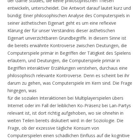
der Game Studies, die keine philosophischen Thesen
entwickeln, unterscheidet. Die Antwort darauf lautet kurz und
bündig: Einer philosophischen Analyse des Computerspiels in
seiner ästhetischen Eigenart geht es um eine reflexive
Klärung der für unser Verständnis dieser ästhetischen
Eigenart unverzichtbaren Grundbegriffe. In diesem Sinne ist
die bereits erwähnte Kontroverse zwischen Deutungen, die
Computerspiele primär in Begriffen der Tätigkeit des Spielens
erläutern, und Deutungen, die Computerspiele primär in
Begriffen interaktiver Erzählungen verstehen, durchaus eine
philosophisch relevante Kontroverse. Denn es scheint bei ihr
darum zu gehen, was Computerspiele im Kern sind. Die Frage
hingegen, was
für die sozialen Interaktionen bei Multiplayerspielen übers
Internet oder im Fall der leiblichen Ko-Präsenz bei Lan-Partys
relevant ist, ist dort richtig aufgehoben, wo sie ohnehin in
weiten Teilen bereits diskutiert wird: in der Soziologie. Die
Frage, ob der exzessive tägliche Konsum von
Computerspielen einen schädlichen Einfluss auf die kognitive