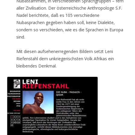
Nubastämmen, in verschiedenen Sprachgruppen – fern
aller Zivilisation. Der österreichische Anthropologe S.F.
Nadel berichtete, daß es 105 verschiedene
Nubasprachen gegeben haben soll, keine Dialekte,
sondern so verschieden, wie es die Sprachen in Europa
sind.
Mit diesen aufsehenerregenden Bildern setzt Leni
Riefenstahl dem unkriegerischsten Volk Afrikas ein
bleibendes Denkmal.