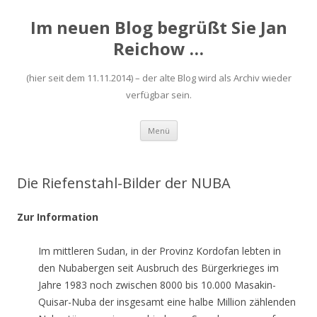
Im neuen Blog begrüßt Sie Jan
Reichow …
(hier seit dem 11.11.2014) – der alte Blog wird als Archiv wieder
verfügbar sein.
Zum
Menü
Inhalt
springen
Die Riefenstahl-Bilder der NUBA
Zur Information
Im mittleren Sudan, in der Provinz Kordofan lebten in
den Nubabergen seit Ausbruch des Bürgerkrieges im
Jahre 1983 noch zwischen 8000 bis 10.000 Masakin-
Quisar-Nuba der insgesamt eine halbe Million zählenden