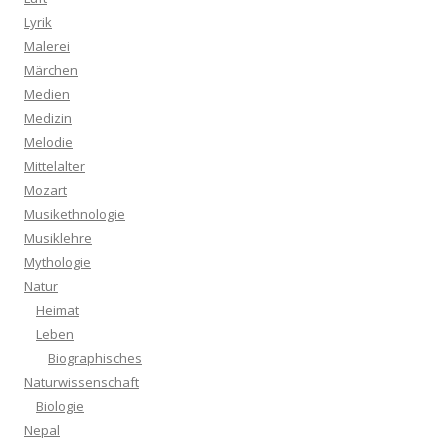
Lyrik
Malerei
Märchen
Medien
Medizin
Melodie
Mittelalter
Mozart
Musikethnologie
Musiklehre
Mythologie
Natur
Heimat
Leben
Biographisches
Naturwissenschaft
Biologie
Nepal