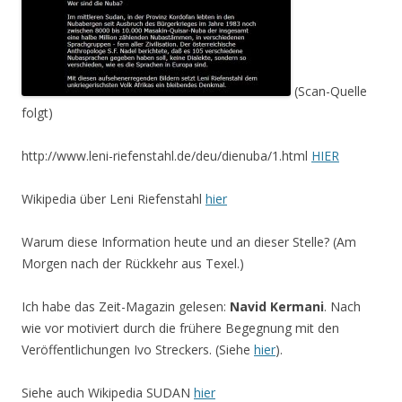
(Scan-Quelle
folgt)
http://www.leni-riefenstahl.de/deu/dienuba/1.html
HIER
Wikipedia über Leni Riefenstahl
hier
Warum diese Information heute und an dieser Stelle? (Am
Morgen nach der Rückkehr aus Texel.)
Ich habe das Zeit-Magazin gelesen:
Navid Kermani
. Nach
wie vor motiviert durch die frühere Begegnung mit den
Veröffentlichungen Ivo Streckers. (Siehe
hier
).
Siehe auch Wikipedia SUDAN
hier