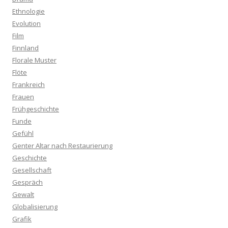
Ethnologie
Evolution
Film
Finnland
Florale Muster
Flöte
Frankreich
Frauen
Frühgeschichte
Funde
Gefühl
Genter Altar nach Restaurierung
Geschichte
Gesellschaft
Gespräch
Gewalt
Globalisierung
Grafik