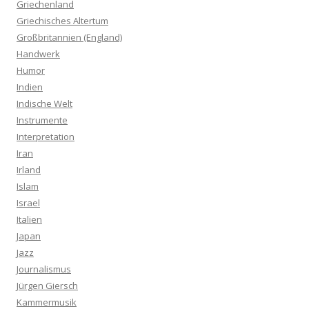
Griechenland
Griechisches Altertum
Großbritannien (England)
Handwerk
Humor
Indien
Indische Welt
Instrumente
Interpretation
Iran
Irland
Islam
Israel
Italien
Japan
Jazz
Journalismus
Jürgen Giersch
Kammermusik