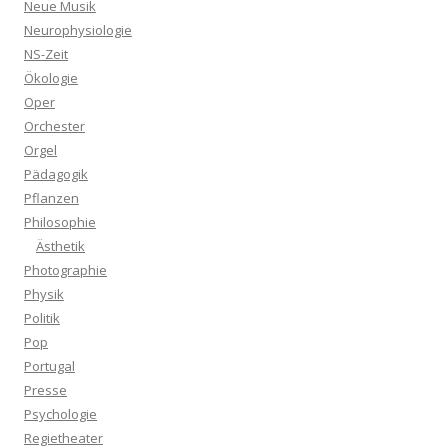
Neue Musik
Neurophysiologie
NS-Zeit
Ökologie
Oper
Orchester
Orgel
Pädagogik
Pflanzen
Philosophie
Ästhetik
Photographie
Physik
Politik
Pop
Portugal
Presse
Psychologie
Regietheater