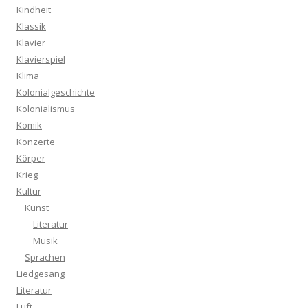
Kindheit
Klassik
Klavier
Klavierspiel
Klima
Kolonialgeschichte
Kolonialismus
Komik
Konzerte
Körper
Krieg
Kultur
Kunst
Literatur
Musik
Sprachen
Liedgesang
Literatur
Luft