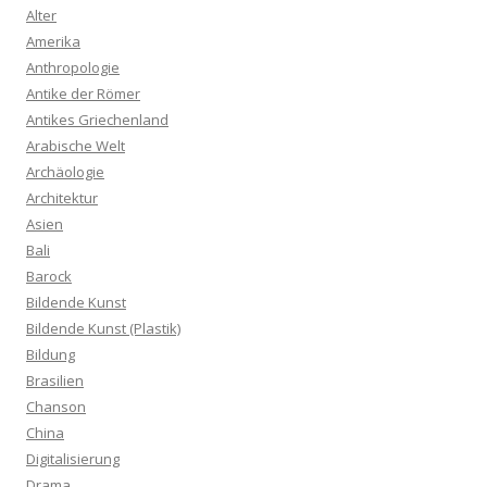
Alter
Amerika
Anthropologie
Antike der Römer
Antikes Griechenland
Arabische Welt
Archäologie
Architektur
Asien
Bali
Barock
Bildende Kunst
Bildende Kunst (Plastik)
Bildung
Brasilien
Chanson
China
Digitalisierung
Drama