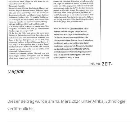
ZEIT-
Magazin
nind die Nuba?
erwwww sind die Nuba?
Dieser Beitrag wurde am
13. März 2024
unter
Afrika
,
Ethnologie
veröffentlicht.