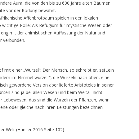
sondere Aura, die von den bis zu 600 Jahre alten Bäumen
eute vor der Rodung bewahrt.
Afrikanische Affenbrotbaum spielen in den lokalen
e wichtige Rolle: Als Refugium für mystische Wesen oder
 eng mit der animistischen Auffassung der Natur und
r verbunden.
f mit einer „Wurzel“: Der Mensch, so schreibt er, sei „ein
ondern im Himmel wurzelt“, die Wurzeln nach oben, eine
sch gewordene Version aber lieferte Aristoteles in seiner
nten sind ja bei allen Wesen und beim Weltall nicht
r Lebewesen, das sind die Wurzeln der Pflanzen, wenn
ene oder gleiche nach ihren Leistungen bezeichnen
er Welt (Hanser 2016 Seite 102)