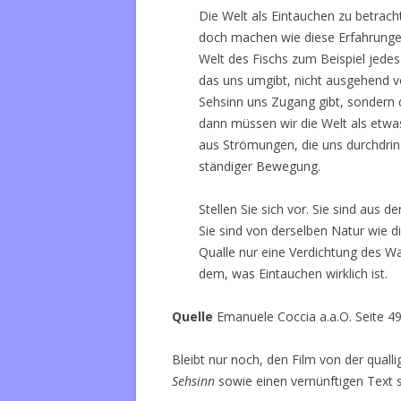
Die Welt als Eintauchen zu betrach
doch machen wie diese Erfahrungen
Welt des Fischs zum Beispiel jede
das uns umgibt, nicht ausgehend v
Sehsinn uns Zugang gibt, sondern d
dann müssen wir die Welt als etwa
aus Strömungen, die uns durchdring
ständiger Bewegung.
Stellen Sie sich vor. Sie sind aus 
Sie sind von derselben Natur wie d
Qualle nur eine Verdichtung des Was
dem, was Eintauchen wirklich ist.
Quelle
Emanuele Coccia a.a.O. Seite 49
Bleibt nur noch, den Film von der qualli
Sehsinn
sowie einen vernünftigen Text s