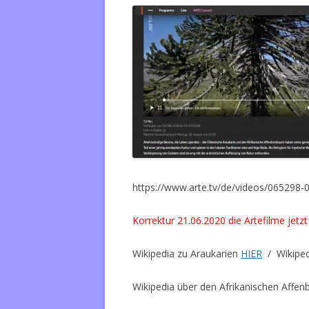
https://www.arte.tv/de/videos/06529
Korrektur 21.06.2020 die Artefilme jetz
Wikipedia zu Araukarien
HIER
/ Wikiped
Wikipedia über den Afrikanischen Aff