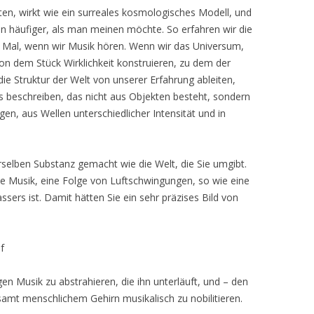
ten, wirkt wie ein surreales kosmologisches Modell, und
 häufiger, als man meinen möchte. So erfahren wir die
s Mal, wenn wir Musik hören. Wenn wir das Universum,
on dem Stück Wirklichkeit konstruieren, zu dem der
ie Struktur der Welt von unserer Erfahrung ableiten,
s beschreiben, das nicht aus Objekten besteht, sondern
en, aus Wellen unterschiedlicher Intensität und in
derselben Substanz gemacht wie die Welt, die Sie umgibt.
ie Musik, eine Folge von Luftschwingungen, so wie eine
sers ist. Damit hätten Sie ein sehr präzises Bild von
f
gen Musik zu abstrahieren, die ihn unterläuft, und – den
amt menschlichem Gehirn musikalisch zu nobilitieren.