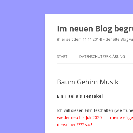
Im neuen Blog begr
(hier seit dem 11.11.2014) – der alte Blog w
START
DATENSCHUTZERKLÄRUNG
Baum Gehirn Musik
Ein Titel als Tentakel
Ich will diesen Film festhalten (wie frü
wieder neu bis Juli 2020 —- meine eili
denselben???? s.u.!