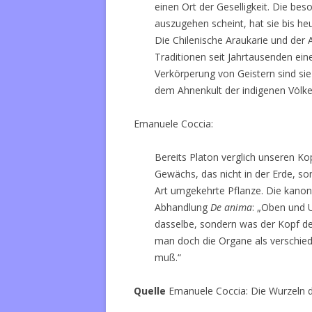
einen Ort der Geselligkeit. Die be
auszugehen scheint, hat sie bis h
Die Chilenische Araukarie und der 
Traditionen seit Jahrtausenden ein
Verkörperung von Geistern sind sie
dem Ahnenkult der indigenen Völke
Emanuele Coccia:
Bereits Platon verglich unseren Kop
Gewächs, das nicht in der Erde, s
Art umgekehrte Pflanze. Die kanoni
Abhandlung
De anima
: „Oben und U
dasselbe, sondern was der Kopf de
man doch die Organe als verschied
muß.“
Quelle
Emanuele Coccia: Die Wurzeln d