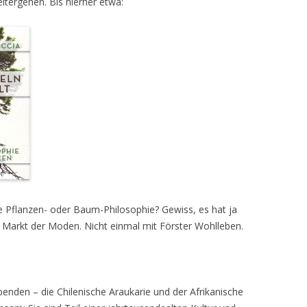
tergehen. Bis hierher etwa:
se Pflanzen- oder Baum-Philosophie? Gewiss, es hat ja
em Markt der Moden. Nicht einmal mit Förster Wohlleben.
enden – die Chilenische Araukarie und der Afrikanische