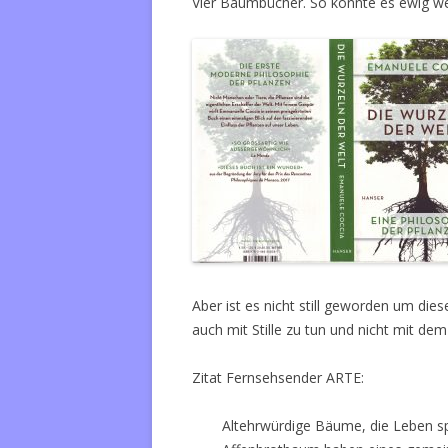
Vier Baumbücher. So könnte es ewig wei
Aber ist es nicht still geworden um die
auch mit Stille zu tun und nicht mit d
Zitat Fernsehsender ARTE:
Altehrwürdige Bäume, die Leben sp