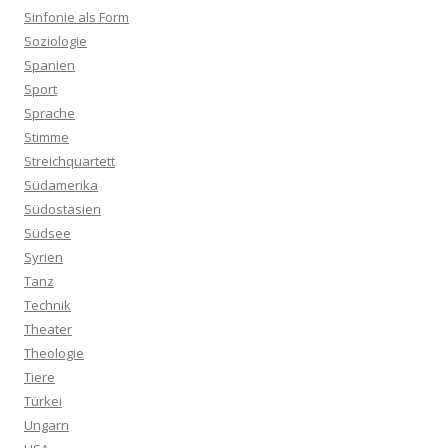
Sinfonie als Form
Soziologie
Spanien
Sport
Sprache
Stimme
Streichquartett
Südamerika
Südostasien
Südsee
Syrien
Tanz
Technik
Theater
Theologie
Tiere
Türkei
Ungarn