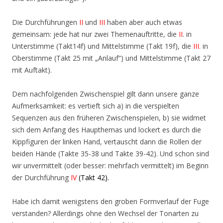
Die Durchführungen
II
und
III
haben aber auch etwas
gemeinsam: jede hat nur zwei Themenauftritte, die
II
. in
Unterstimme (Takt14f) und Mittelstimme (Takt 19f), die
III.
in
Oberstimme (Takt 25 mit „Anlauf“) und Mittelstimme (Takt 27
mit Auftakt).
Dem nachfolgenden Zwischenspiel gilt dann unsere ganze
Aufmerksamkeit: es vertieft sich a) in die verspielten
Sequenzen aus den früheren Zwischenspielen, b) sie widmet
sich dem Anfang des Haupthemas und lockert es durch die
Kippfiguren der linken Hand, vertauscht dann die Rollen der
beiden Hände (Takte 35-38 und Takte 39-42). Und schon sind
wir unvermittelt (oder besser: mehrfach vermittelt) im Beginn
der Durchführung
IV
(Takt 42).
Habe ich damit wenigstens den groben Formverlauf der Fuge
verstanden? Allerdings ohne den Wechsel der Tonarten zu