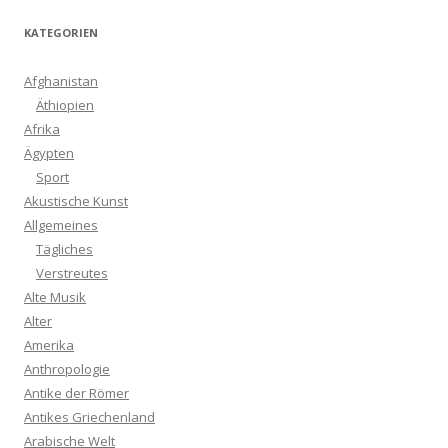
KATEGORIEN
Afghanistan
Äthiopien
Afrika
Ägypten
Sport
Akustische Kunst
Allgemeines
Tägliches
Verstreutes
Alte Musik
Alter
Amerika
Anthropologie
Antike der Römer
Antikes Griechenland
Arabische Welt