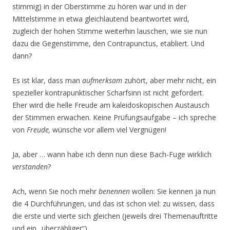
stimmig) in der Oberstimme zu hören war und in der
Mittelstimme in etwa gleichlautend beantwortet wird,
zugleich der hohen Stimme weiterhin lauschen, wie sie nun
dazu die Gegenstimme, den Contrapunctus, etabliert. Und
dann?
Es ist klar, dass man
aufmerksam
zuhört, aber mehr nicht, ein
spezieller kontrapunktischer Scharfsinn ist nicht gefordert.
Eher wird die helle Freude am kaleidoskopischen Austausch
der Stimmen erwachen. Keine Prüfungsaufgabe – ich spreche
von
Freude,
wünsche vor allem viel Vergnügen!
Ja, aber … wann habe ich denn nun diese Bach-Fuge wirklich
verstanden
?
Ach, wenn Sie noch mehr
benennen
wollen: Sie kennen ja nun
die 4 Durchführungen, und das ist schon viel: zu wissen, dass
die erste und vierte sich gleichen (jeweils drei Themenauftritte
und ein „überzähliger“).