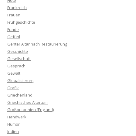
Flöte
Frankreich
Frauen
Frühgeschichte
Funde
Gefühl
Genter Altar nach Restaurierung
Geschichte
Gesellschaft
Gespräch
Gewalt
Globalisierung
Grafik
Griechenland
Griechisches Altertum
Großbritannien (England)
Handwerk
Humor
Indien