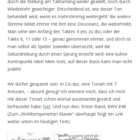
durch die Stellung am Taktanfang weder geadelt, noch durch
Wiederkehr gewichtiger. Entscheidend ist, wie dieser Ton
behandelt wird, wenn es mehrstimmig weitergeht: die
andere
Stimme bildet immer mit ihm eine Dissonanz, die weitertreibt.
Man sehe den Anfang des Taktes 4 (eis zu dis) oder der
Takte 6, 11 oder 15 – genau genommen immer, und doch ist
man selbst als Spieler zuweilen überrascht, weil die
Sekundreibung durch einen Sprung erreicht wird: eine kühne
Kontrapunkt-Idee! Mein Gott, auf dieser Basis kann man nicht
jodeln!
Wir dürfen gespannt sein. In Cis-dur, eine Tonart mit 7
Kreuzen, – absurd genug? Ich erinnere mich, dass ich mich
mit dieser Tonart schon einmal auseinandergesetzt und
befreundet habe:
hier
. Und nun dies: Erster Band, BWV 848.
(Zum „Wohltemperierten Klavier“ überhaupt folgt ein Link
weiter unten im heutigen Text).