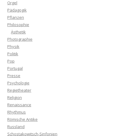
Orgel
Pädagogik
Pflanzen
Philosophie
Ästhetik
Photographie
Physik
Politik
Pop
Portugal
Presse
Psychologie
Regietheater
Religion
Renaissance
Rhythmus
Römische Antike
Russland
Schostakowitsch-Sinfonien