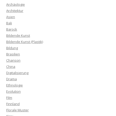
Archäologie
Architektur
Asien
Bali
Barock
Bildende Kunst
Bildende Kunst (Plastik)
Bildung
Brasilien
Chanson
China
Digitalisierung
Drama
Ethnologie
Evolution
Film
Finnland
Florale Muster