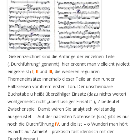
Gekennzeichnet sind die Anfänge der einzelnen Teile
(„Durchführung“ genannt), hier erkennt man vielleicht (violett
eingekreist)
I
,
II
und
III
, die weiteren regulären
Themeneinsätze innerhalb dieser Teile an den runden
Halbkreisen vor ihrem ersten Ton. Der unscheinbare
Buchstabe ü heißt überzähliger Einsatz (dazu nichts weiter!
wohlgemerkt: nicht „überflüssiger Einsatz“ ), Z bedeutet
Zwischenspiel. Damit wären Sie analytisch vollständig
ausgerüstet. – Auf der nächsten Notenseite (s.o.) gibt es nur
noch die Durchführung
IV
, und die ist – o Wunder! man hört
es nicht auf Anhieb! – praktisch fast identisch mit der
Durchführung I.