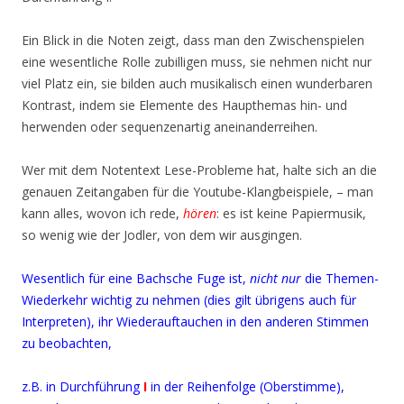
Ein Blick in die Noten zeigt, dass man den Zwischenspielen
eine wesentliche Rolle zubilligen muss, sie nehmen nicht nur
viel Platz ein, sie bilden auch musikalisch einen wunderbaren
Kontrast, indem sie Elemente des Haupthemas hin- und
herwenden oder sequenzenartig aneinanderreihen.
Wer mit dem Notentext Lese-Probleme hat, halte sich an die
genauen Zeitangaben für die Youtube-Klangbeispiele, – man
kann alles, wovon ich rede,
hören
: es ist keine Papiermusik,
so wenig wie der Jodler, von dem wir ausgingen.
Wesentlich für eine Bachsche Fuge ist,
nicht
nur
die Themen-
Wiederkehr wichtig zu nehmen (dies gilt übrigens auch für
Interpreten),
ihr Wiederauftauchen in den anderen Stimmen
zu beobachten,
z.B. in Durchführung
I
in der Reihenfolge (Oberstimme),