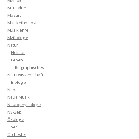
Melodie
Mittelalter
Mozart
Musikethnologie
Musiklehre
Mythologie
Natur
Heimat
Leben
Biographisches
Naturwissenschaft
Biologie
Nepal
Neue Musik
Neurophysiologie
NS-Zeit
Ökologie
Oper
Orchester