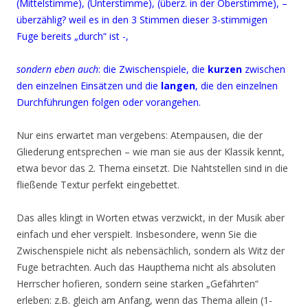
(Mittelstimme), (Unterstimme), (überz. in der Oberstimme), –
überzählig? weil es in den 3 Stimmen dieser 3-stimmigen
Fuge bereits „durch“ ist -,
sondern eben auch
: die Zwischenspiele, die
kurzen
zwischen
den einzelnen Einsätzen und die
langen
, die den einzelnen
Durchführungen folgen oder vorangehen.
Nur eins erwartet man vergebens: Atempausen, die der
Gliederung entsprechen – wie man sie aus der Klassik kennt,
etwa bevor das 2. Thema einsetzt. Die Nahtstellen sind in die
fließende Textur perfekt eingebettet.
Das alles klingt in Worten etwas verzwickt, in der Musik aber
einfach und eher verspielt. Insbesondere, wenn Sie die
Zwischenspiele nicht als nebensächlich, sondern als Witz der
Fuge betrachten. Auch das Haupthema nicht als absoluten
Herrscher hofieren, sondern seine starken „Gefährten“
erleben: z.B. gleich am Anfang, wenn das Thema allein (1-