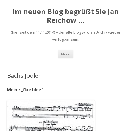
Im neuen Blog begrüßt Sie Jan
Reichow …
(hier seit dem 11.11.2014) – der alte Blog wird als Archiv wieder
verfügbar sein.
Zum
Menü
Inhalt
springen
Bachs Jodler
Meine „fixe Idee“