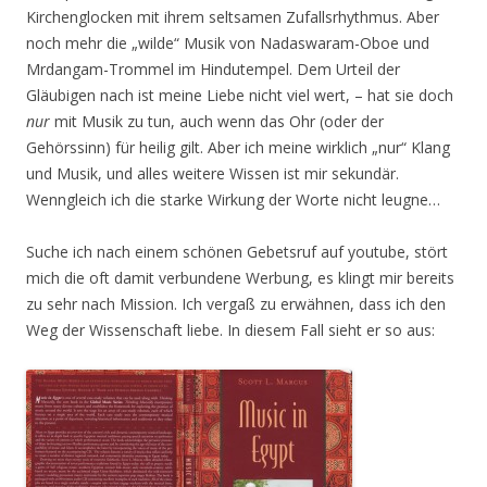
Kirchenglocken mit ihrem seltsamen Zufallsrhythmus. Aber
noch mehr die „wilde“ Musik von Nadaswaram-Oboe und
Mrdangam-Trommel im Hindutempel. Dem Urteil der
Gläubigen nach ist meine Liebe nicht viel wert, – hat sie doch
nur
mit Musik zu tun, auch wenn das Ohr (oder der
Gehörssinn) für heilig gilt. Aber ich meine wirklich „nur“ Klang
und Musik, und alles weitere Wissen ist mir sekundär.
Wenngleich ich die starke Wirkung der Worte nicht leugne…
Suche ich nach einem schönen Gebetsruf auf youtube, stört
mich die oft damit verbundene Werbung, es klingt mir bereits
zu sehr nach Mission. Ich vergaß zu erwähnen, dass ich den
Weg der Wissenschaft liebe. In diesem Fall sieht er so aus: