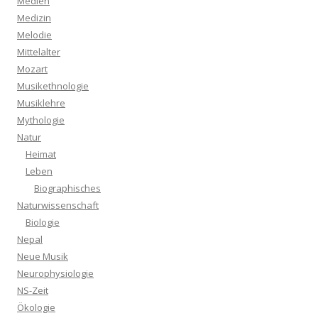
Medien
Medizin
Melodie
Mittelalter
Mozart
Musikethnologie
Musiklehre
Mythologie
Natur
Heimat
Leben
Biographisches
Naturwissenschaft
Biologie
Nepal
Neue Musik
Neurophysiologie
NS-Zeit
Ökologie