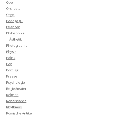
Oper
Orchester
Orgel
Pädagogik
Pflanzen
Philosophie
Ästhetik
Photographie
Physik
Politik
Pop
Portugal
Presse
Psychologie
Regietheater
Religion
Renaissance
Rhythmus
Römische Antike