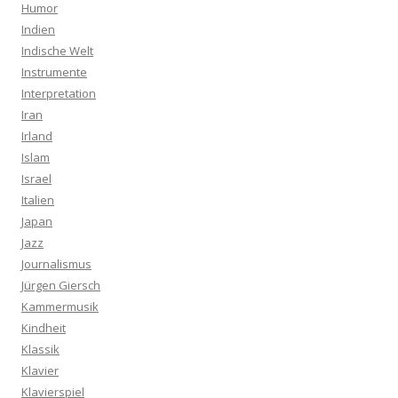
Humor
Indien
Indische Welt
Instrumente
Interpretation
Iran
Irland
Islam
Israel
Italien
Japan
Jazz
Journalismus
Jürgen Giersch
Kammermusik
Kindheit
Klassik
Klavier
Klavierspiel