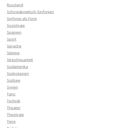
Russland
Schostakowitsch-Sinfonien
Sinfonie als Form
Soziologie
Spanien
Sport
Sprache
Stimme
Streichquartett
Südamerika
Südostasien
Südsee
Syrien
Tanz
Technik
Theater
Theologie
Tiere