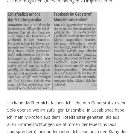
alle nur möglichen Querverbindungen zu improvisieren).
Ich kann darüber nicht lachen. Ich liebe den Gebetsruf zu sehr.
Solo ebenso wie im zufälligen Ensemble: In Casablanca habe
ich mein Mikrofon aus dem Hotelfenster gehalten, als aus
allen Himmelsrichtungen die Stimmen der Muezzins (aus
Lautsprechern) ineinandertönten. Ich liebe auch den Klang der