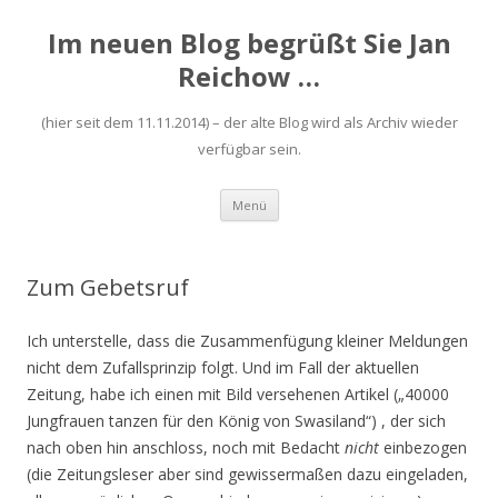
Im neuen Blog begrüßt Sie Jan
Reichow …
(hier seit dem 11.11.2014) – der alte Blog wird als Archiv wieder
verfügbar sein.
Zum
Menü
Inhalt
springen
Zum Gebetsruf
Ich unterstelle, dass die Zusammenfügung kleiner Meldungen
nicht dem Zufallsprinzip folgt. Und im Fall der aktuellen
Zeitung, habe ich einen mit Bild versehenen Artikel („40000
Jungfrauen tanzen für den König von Swasiland“) , der sich
nach oben hin anschloss, noch mit Bedacht
nicht
einbezogen
(die Zeitungsleser aber sind gewissermaßen dazu eingeladen,