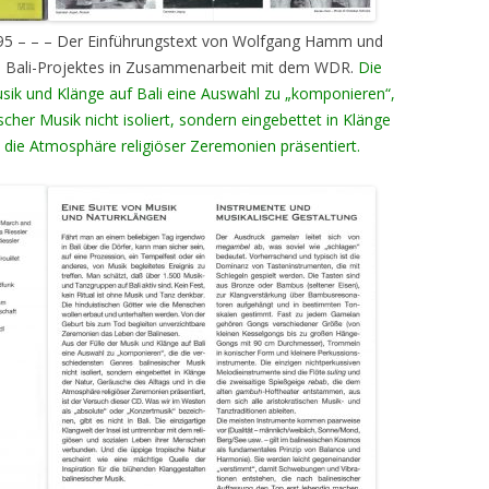
95 – – – Der Einführungstext von Wolfgang Hamm und
des Bali-Projektes in Zusammenarbeit mit dem WDR.
Die
Musik und Klänge auf Bali eine Auswahl zu „komponieren“,
cher Musik nicht isoliert, sondern eingebettet in Klänge
n die Atmosphäre religiöser Zeremonien präsentiert.