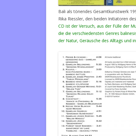
Bali als tönendes Gesamtkunstwerk 19
Rika Riessler, den beiden Initiatoren 
CD ist der Versuch, aus der Fülle der 
die die verschiedensten Genres balinesis
der Natur, Geräusche des Alltags und i