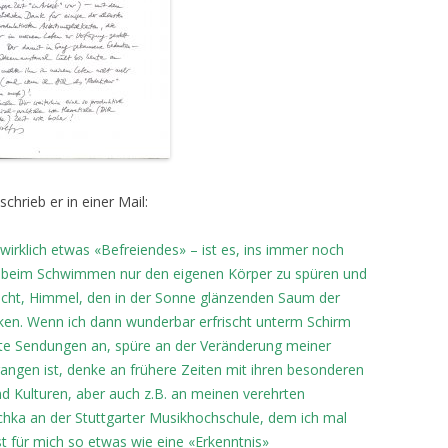
hrieb er in einer Mail:
irklich etwas «Befreiendes» – ist es, ins immer noch
beim Schwimmen nur den eigenen Körper zu spüren und
Licht, Himmel, den in der Sonne glänzenden Saum der
ken. Wenn ich dann wunderbar erfrischt unterm Schirm
alte Sendungen an, spüre an der Veränderung meiner
angen ist, denke an frühere Zeiten mit ihren besonderen
d Kulturen, aber auch z.B. an meinen verehrten
hka an der Stuttgarter Musikhochschule, dem ich mal
st für mich so etwas wie eine «Erkenntnis»