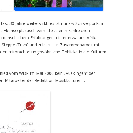
ast 30 Jahre weiterwirkt, es ist nur
ein
Schwerpunkt in
benso plastisch vermittelte er in zahlreichen
menschlichen) Erfahrungen, die er etwa aus Afrika
n Steppe (Tuva) und zuletzt – in Zusammenarbeit mit
talien mitbrachte: ungewöhnliche Einblicke in die Kulturen
chied vom WDR im Mai 2006 kein „Ausklingen“ der
en Mitarbeiter der Redaktion Musikkulturen…