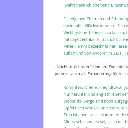
(wahrscheinlich eher eine Binsenw
Die eigenen Themen und Erfahrung
beeinhaltet Glücksmomente. Sich
Wichtigsten» berieseln zu lassen, 
mit «Egozentrik» zu tun, ich bin vi
Peter Hamm bezeichnet hat, lasse 
außen und von Anderen in ZEIT, Ta
„Nachhalltechniker“! Und am Ende der Mai
gemeint auch als Ermunterung für mich
Komm! ins Offene, Freund! zwar gl
Nur herunter und eng schließet de
Weder die Berge sind noch aufge
Gipfel nach Wunsch und leer ruht v
Trüb ists heut, es schlummern die 
Mir es scheinen, es sei, als in der b