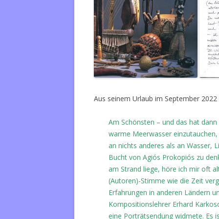
Aus seinem Urlaub im September 2022 sc
Am Schönsten – und das hat dann w
warme Meerwasser einzutauchen, 
an nichts anderes als an Wasser, 
Bucht von Agiós Prokopiós zu den
am Strand liege, höre ich mir oft 
(Autoren)-Stimme wie die Zeit verg
Erfahrungen in anderen Ländern un
Kompositionslehrer Erhard Karkosc
eine Porträtsendung widmete.
Es i