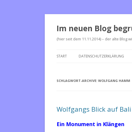
Im neuen Blog begr
(hier seit dem 11.11.2014) – der alte Blog w
START
DATENSCHUTZERKLÄRUNG
SCHLAGWORT-ARCHIVE:
WOLFGANG HAMM
Wolfgangs Blick auf Bali
Ein Monument in Klängen