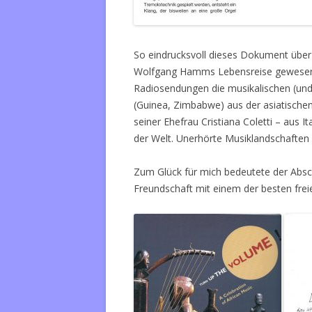
So eindrucksvoll dieses Dokument über f
Wolfgang Hamms Lebensreise gewesen. E
Radiosendungen die musikalischen (und 
(Guinea, Zimbabwe) aus der asiatische
seiner Ehefrau Cristiana Coletti – aus I
der Welt. Unerhörte Musiklandschaften
Zum Glück für mich bedeutete der Abs
Freundschaft mit einem der besten frei