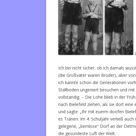
L
Ich bin nicht sicher, ob ich damals wus
(die Großväter waren Brüder), aber von
ich kannte schon die Generationen vorh
Stallboden ungeniert besuchen und mit
vollständig. – Die Lohe blieb in der Frü
nach Bielefeld ziehen, als sie dort ei
und sagte: „Ihr mit euerm doofen Bielefe
es Tränen. Im 4. Schuljahr verließ auc
gelegene, „kernlose“ Dorf an der Detmo
die gesündeste Luft der Welt.