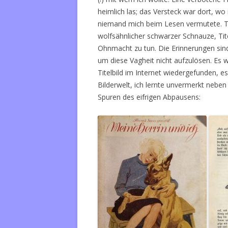
heimlich las; das Versteck war dort, w
niemand mich beim Lesen vermutete. Tit
wolfsähnlicher schwarzer Schnauze, Tite
Ohnmacht zu tun. Die Erinnerungen sind 
um diese Vagheit nicht aufzulösen. Es wa
Titelbild im Internet wiedergefunden, 
Bilderwelt, ich lernte unvermerkt neben d
Spuren des eifrigen Abpausens: