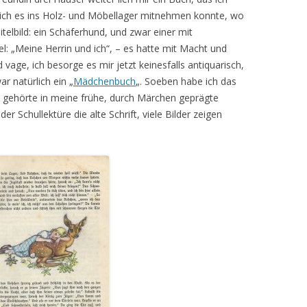
o ich es ins Holz- und Möbellager mitnehmen konnte, wo
elbild: ein Schäferhund, und zwar einer mit
l: „Meine Herrin und ich“, – es hatte mit Macht und
vage, ich besorge es mir jetzt keinesfalls antiquarisch,
r natürlich ein „
Mädchenbuch
„. Soeben habe ich das
es gehörte in meine frühe, durch Märchen geprägte
er Schullektüre die alte Schrift, viele Bilder zeigen