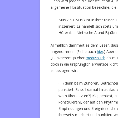
Dann wird jedoch die Konstellation A, 
allgemeine Hörsituation bezeichne, die
Musik als Musik ist in ihrer reine
inszeniert. Es handelt sich stets 
Hörer (bei Nietzsche A und B) über
Allmählich dämmert es dem Leser, dass 
angenommen. (Siehe auch
hier
.) Aber d
„Punktieren“ ja eher
medizinisch
als mus
doch in die ursprünglich erwartete Ric
einbezogen wird:
(…) denn beim Zuhören, Betrachten
punktiert. Es soll darauf hinauslau
wem übersetzten?] Klappentext, au
konstruieren], der auf den Rhythm
Empfindungen und Ereignisse, die 
ihrerseits markiert und punktiert 