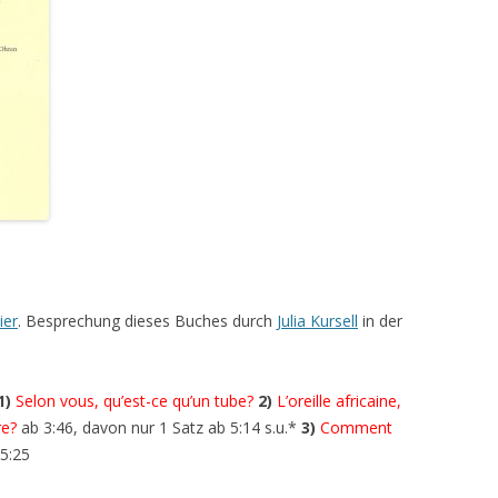
ier
. Besprechung dieses Buches durch
Julia Kursell
in der
1)
Selon vous, qu’est-ce qu’un tube?
2)
L’oreille africaine,
re?
ab 3:46, davon nur 1 Satz ab 5:14 s.u.*
3)
Comment
5:25