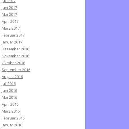
Juli 2017
Juni 2017
Mai 2017
April 2017
März 2017
Februar 2017
Januar 2017
Dezember 2016
November 2016
Oktober 2016
September 2016
August 2016
Juli 2016
Juni 2016
Mai 2016
April 2016
März 2016
Februar 2016
Januar 2016