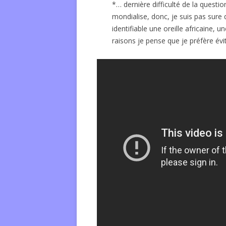
*… dernière difficulté de la questio
mondialise, donc, je suis pas sure 
identifiable une oreille africaine,
raisons je pense que je préfère évi