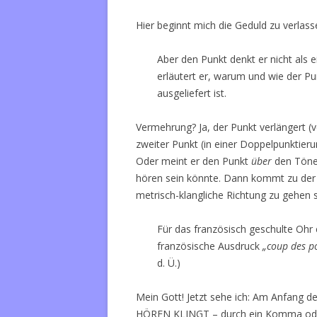
Hier beginnt mich die Geduld zu verlass
Aber den Punkt denkt er nicht als e
erläutert er, warum und wie der P
ausgeliefert ist.
Vermehrung? Ja, der Punkt verlängert (v
zweiter Punkt (in einer Doppelpunktieru
Oder meint er den Punkt
über
den Tönen
hören sein könnte. Dann kommt zu der S
metrisch-klangliche Richtung zu gehen s
Für das französisch geschulte Ohr 
französische Ausdruck
„coup des p
d. Ü.)
Mein Gott! Jetzt sehe ich: Am Anfang de
HÖREN KLINGT – durch ein Komma ode