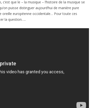
n, c’est que le – la musique – l’histoire de la musique se
qu’on puisse distinguer aujourd’hui de manière pure
 une oreille européenne occidentale… Pour toute ces
ter la question…..