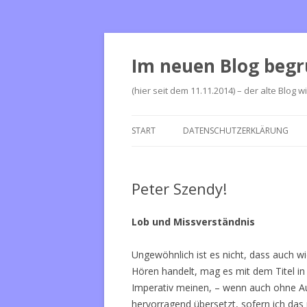
Im neuen Blog begr
(hier seit dem 11.11.2014) – der alte Blog w
START
DATENSCHUTZERKLÄRUNG
Peter Szendy!
Lob und Missverständnis
Ungewöhnlich ist es nicht, dass auch 
Hören handelt, mag es mit dem Titel in 
Imperativ meinen, – wenn auch ohne Au
hervorragend übersetzt, sofern ich das r