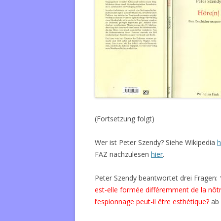
(Fortsetzung folgt)
Wer ist Peter Szendy? Siehe Wikipedia
h
FAZ nachzulesen
hier
.
Peter Szendy beantwortet drei Fragen:
est-elle formée différemment de la nôt
l’espionnage peut-il être esthétique?
ab 