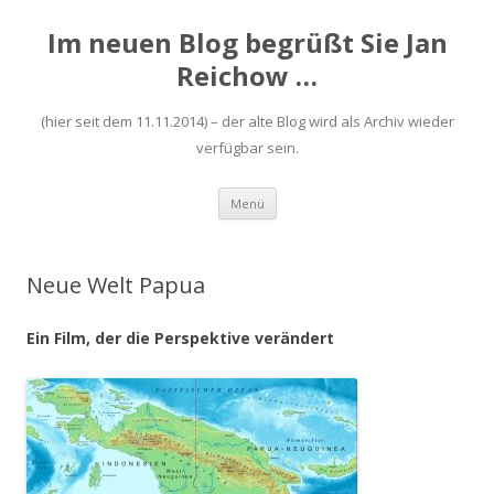
Im neuen Blog begrüßt Sie Jan
Reichow …
(hier seit dem 11.11.2014) – der alte Blog wird als Archiv wieder
verfügbar sein.
Zum
Menü
Inhalt
springen
Neue Welt Papua
Ein Film, der die Perspektive verändert