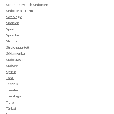
Schostakowitsch-Sinfonien
Sinfonie als Form
Soziologie
Spanien
Sport
Sprache
Stimme
Streichquartett
Südamerika
Südostasien
Südsee
Syrien
Tanz
Technik
Theater
Theologie
Tiere
Türkei