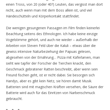
einen Tross, von 20 (oder 40?) Leuten, das vergisst man dort
nicht, auch wenn man mit dem Boss allein ist, und viel
Händeschütteln und Körperkontakt stattfindet.
Die wenigen gesungenen Passagen im Film finden keinerlei
Beachtung seitens des Ethnologen. Ich habe keine einzige
Vogelstimme gehört, und auch nie wieder – außerhalb der
Arbeiten von Steven Feld über die Kaluli – etwas über die
gewiss intensive Naturbeziehung der Papuas gelesen,
abgesehen von der Ernährung… Pizza mit Käferlarven, man
sieht wie tapfer der Forscher die Tierchen knackt, den
Geschmack gebratener Ratten beschreibt, aber wenn sein
Freund fischen geht, ist er nicht dabei. Sie besorgen sich
Handys, aber es gibt kein Netz, sie hören damit Musik.
Batterien sind mit magischen Kräften versehen, die Säure der
Batterie wird auch für das Einritzen von Narbenschmuck
gebraucht.