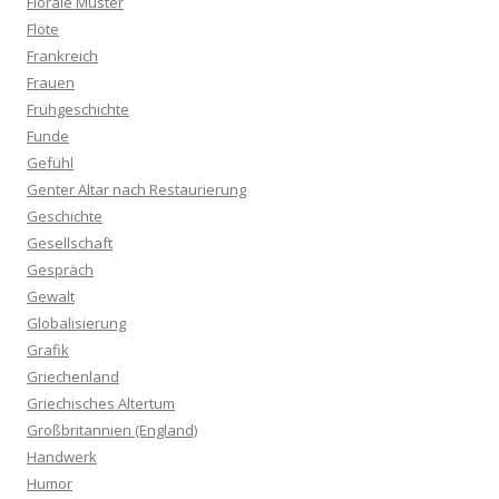
Florale Muster
Flöte
Frankreich
Frauen
Frühgeschichte
Funde
Gefühl
Genter Altar nach Restaurierung
Geschichte
Gesellschaft
Gespräch
Gewalt
Globalisierung
Grafik
Griechenland
Griechisches Altertum
Großbritannien (England)
Handwerk
Humor