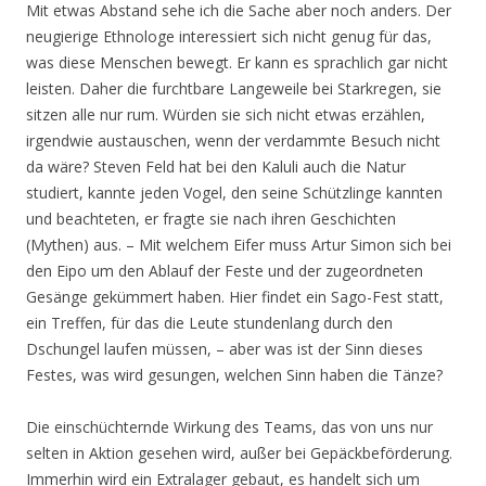
Mit etwas Abstand sehe ich die Sache aber noch anders. Der
neugierige Ethnologe interessiert sich nicht genug für das,
was diese Menschen bewegt. Er kann es sprachlich gar nicht
leisten. Daher die furchtbare Langeweile bei Starkregen, sie
sitzen alle nur rum. Würden sie sich nicht etwas erzählen,
irgendwie austauschen, wenn der verdammte Besuch nicht
da wäre? Steven Feld hat bei den Kaluli auch die Natur
studiert, kannte jeden Vogel, den seine Schützlinge kannten
und beachteten, er fragte sie nach ihren Geschichten
(Mythen) aus. – Mit welchem Eifer muss Artur Simon sich bei
den Eipo um den Ablauf der Feste und der zugeordneten
Gesänge gekümmert haben. Hier findet ein Sago-Fest statt,
ein Treffen, für das die Leute stundenlang durch den
Dschungel laufen müssen, – aber was ist der Sinn dieses
Festes, was wird gesungen, welchen Sinn haben die Tänze?
Die einschüchternde Wirkung des Teams, das von uns nur
selten in Aktion gesehen wird, außer bei Gepäckbeförderung.
Immerhin wird ein Extralager gebaut, es handelt sich um