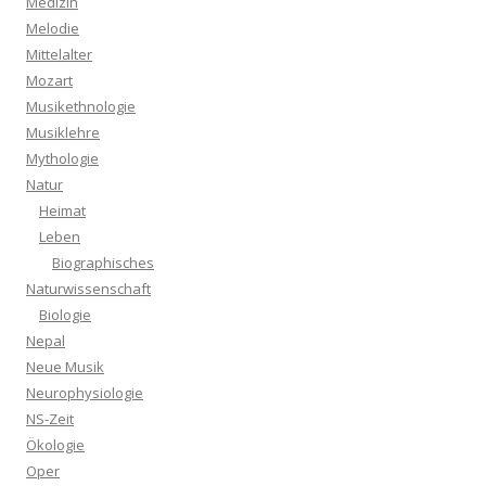
Medizin
Melodie
Mittelalter
Mozart
Musikethnologie
Musiklehre
Mythologie
Natur
Heimat
Leben
Biographisches
Naturwissenschaft
Biologie
Nepal
Neue Musik
Neurophysiologie
NS-Zeit
Ökologie
Oper