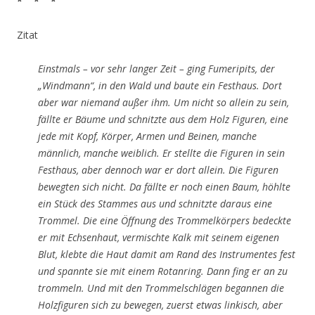
* * *
Zitat
Einstmals – vor sehr langer Zeit – ging Fumeripits, der
„Windmann“, in den Wald und baute ein Festhaus. Dort
aber war niemand außer ihm. Um nicht so allein zu sein,
fällte er Bäume und schnitzte aus dem Holz Figuren, eine
jede mit Kopf, Körper, Armen und Beinen, manche
männlich, manche weiblich. Er stellte die Figuren in sein
Festhaus, aber dennoch war er dort allein. Die Figuren
bewegten sich nicht. Da fällte er noch einen Baum, höhlte
ein Stück des Stammes aus und schnitzte daraus eine
Trommel. Die eine Öffnung des Trommelkörpers bedeckte
er mit Echsenhaut, vermischte Kalk mit seinem eigenen
Blut, klebte die Haut damit am Rand des Instrumentes fest
und spannte sie mit einem Rotanring. Dann fing er an zu
trommeln. Und mit den Trommelschlägen begannen die
Holzfiguren sich zu bewegen, zuerst etwas linkisch, aber