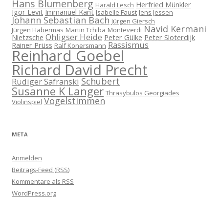
Hans Blumenberg
Herfried Münkler
Harald Lesch
Igor Levit
Immanuel Kant
Isabelle Faust
Jens Jessen
Johann Sebastian Bach
Jürgen Giersch
Navid Kermani
Jürgen Habermas
Martin Tchiba
Monteverdi
Ohligser Heide
Nietzsche
Peter Gülke
Peter Sloterdijk
Rassismus
Rainer Prüss
Ralf Konersmann
Reinhard Goebel
Richard David Precht
Schubert
Rüdiger Safranski
Susanne K Langer
Thrasybulos Georgiades
Vogelstimmen
Violinspiel
META
Anmelden
Beitrags-Feed (
RSS
)
Kommentare als
RSS
WordPress.org