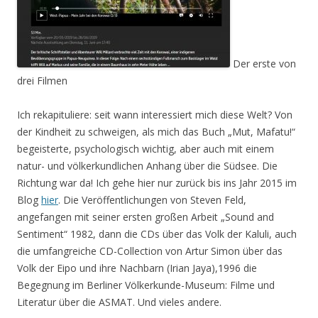
Der erste von
drei Filmen
Ich rekapituliere: seit wann interessiert mich diese Welt? Von
der Kindheit zu schweigen, als mich das Buch „Mut, Mafatu!“
begeisterte, psychologisch wichtig, aber auch mit einem
natur- und völkerkundlichen Anhang über die Südsee. Die
Richtung war da! Ich gehe hier nur zurück bis ins Jahr 2015 im
Blog
hier
. Die Veröffentlichungen von Steven Feld,
angefangen mit seiner ersten großen Arbeit „Sound and
Sentiment“ 1982, dann die CDs über das Volk der Kaluli, auch
die umfangreiche CD-Collection von Artur Simon über das
Volk der Eipo und ihre Nachbarn (Irian Jaya),1996 die
Begegnung im Berliner Völkerkunde-Museum: Filme und
Literatur über die ASMAT. Und vieles andere.