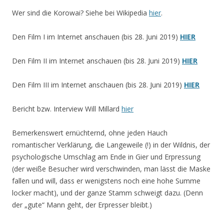
Wer sind die Korowai? Siehe bei Wikipedia
hier
.
Den Film I im Internet anschauen (bis 28. Juni 2019)
HIER
Den Film II im Internet anschauen (bis 28. Juni 2019)
HIER
Den Film III im Internet anschauen (bis 28. Juni 2019)
HIER
Bericht bzw. Interview Will Millard
hier
Bemerkenswert ernüchternd, ohne jeden Hauch
romantischer Verklärung, die Langeweile (!) in der Wildnis, der
psychologische Umschlag am Ende in Gier und Erpressung
(der weiße Besucher wird verschwinden, man lässt die Maske
fallen und will, dass er wenigstens noch eine hohe Summe
locker macht), und der ganze Stamm schweigt dazu. (Denn
der „gute“ Mann geht, der Erpresser bleibt.)