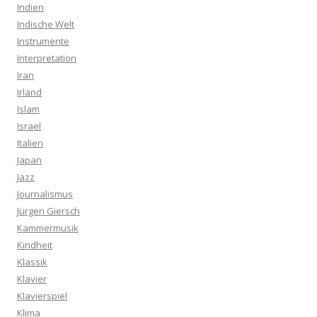
Indien
Indische Welt
Instrumente
Interpretation
Iran
Irland
Islam
Israel
Italien
Japan
Jazz
Journalismus
Jürgen Giersch
Kammermusik
Kindheit
Klassik
Klavier
Klavierspiel
Klima