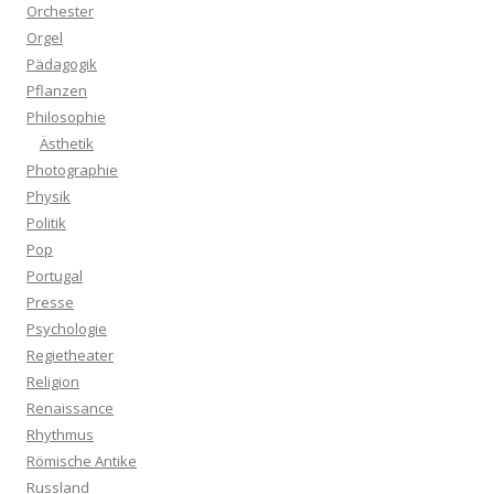
Orchester
Orgel
Pädagogik
Pflanzen
Philosophie
Ästhetik
Photographie
Physik
Politik
Pop
Portugal
Presse
Psychologie
Regietheater
Religion
Renaissance
Rhythmus
Römische Antike
Russland