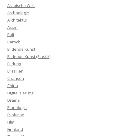
Arabische Welt
Archäologie
Architektur
Asien
Bali
Barock
Bildende Kunst
Bildende Kunst (Plastik)
Bildung
Brasilien
Chanson
China
Digitalisierung
Drama
Ethnologie
Evolution
Film
Finnland