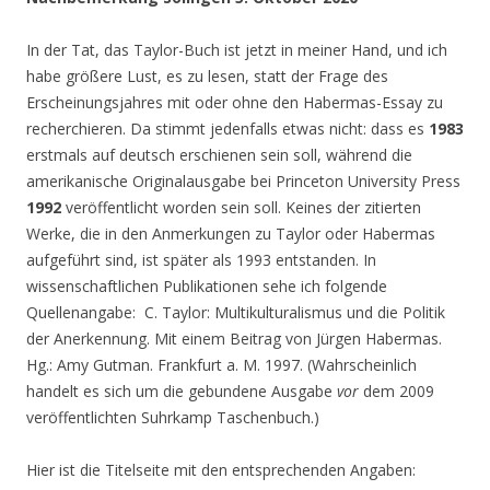
In der Tat, das Taylor-Buch ist jetzt in meiner Hand, und ich
habe größere Lust, es zu lesen, statt der Frage des
Erscheinungsjahres mit oder ohne den Habermas-Essay zu
recherchieren. Da stimmt jedenfalls etwas nicht: dass es
1983
erstmals auf deutsch erschienen sein soll, während die
amerikanische Originalausgabe bei Princeton University Press
1992
veröffentlicht worden sein soll. Keines der zitierten
Werke, die in den Anmerkungen zu Taylor oder Habermas
aufgeführt sind, ist später als 1993 entstanden. In
wissenschaftlichen Publikationen sehe ich folgende
Quellenangabe: C. Taylor: Multikulturalismus und die Politik
der Anerkennung. Mit einem Beitrag von Jürgen Habermas.
Hg.: Amy Gutman. Frankfurt a. M. 1997. (Wahrscheinlich
handelt es sich um die gebundene Ausgabe
vor
dem 2009
veröffentlichten Suhrkamp Taschenbuch.)
Hier ist die Titelseite mit den entsprechenden Angaben: