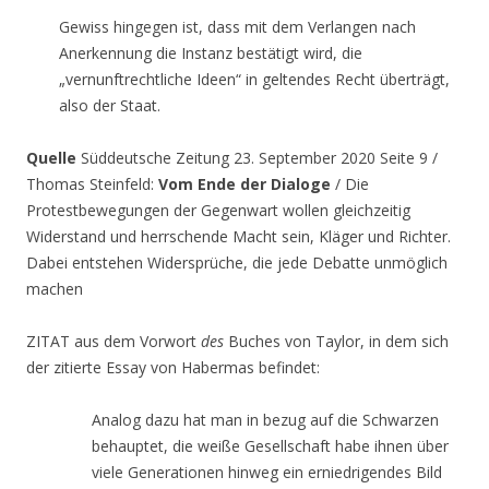
Gewiss hingegen ist, dass mit dem Verlangen nach
Anerkennung die Instanz bestätigt wird, die
„vernunftrechtliche Ideen“ in geltendes Recht überträgt,
also der Staat.
Quelle
Süddeutsche Zeitung 23. September 2020 Seite 9 /
Thomas Steinfeld:
Vom Ende der Dialoge
/ Die
Protestbewegungen der Gegenwart wollen gleichzeitig
Widerstand und herrschende Macht sein, Kläger und Richter.
Dabei entstehen Widersprüche, die jede Debatte unmöglich
machen
ZITAT aus dem Vorwort
des
Buches von Taylor, in dem sich
der zitierte Essay von Habermas befindet:
Analog dazu hat man in bezug auf die Schwarzen
behauptet, die weiße Gesellschaft habe ihnen über
viele Generationen hinweg ein erniedrigendes Bild