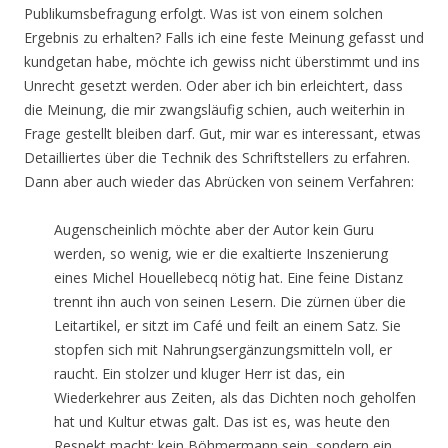
Publikumsbefragung erfolgt. Was ist von einem solchen
Ergebnis zu erhalten? Falls ich eine feste Meinung gefasst und
kundgetan habe, möchte ich gewiss nicht überstimmt und ins
Unrecht gesetzt werden. Oder aber ich bin erleichtert, dass
die Meinung, die mir zwangsläufig schien, auch weiterhin in
Frage gestellt bleiben darf. Gut, mir war es interessant, etwas
Detailliertes über die Technik des Schriftstellers zu erfahren.
Dann aber auch wieder das Abrücken von seinem Verfahren:
Augenscheinlich möchte aber der Autor kein Guru
werden, so wenig, wie er die exaltierte Inszenierung
eines Michel Houellebecq nötig hat. Eine feine Distanz
trennt ihn auch von seinen Lesern. Die zürnen über die
Leitartikel, er sitzt im Café und feilt an einem Satz. Sie
stopfen sich mit Nahrungsergänzungsmitteln voll, er
raucht. Ein stolzer und kluger Herr ist das, ein
Wiederkehrer aus Zeiten, als das Dichten noch geholfen
hat und Kultur etwas galt. Das ist es, was heute den
Respekt macht: kein Böhmermann sein, sondern ein