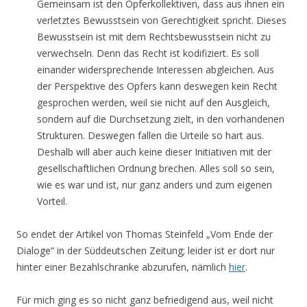
Gemeinsam ist den Opferkollektiven, dass aus ihnen ein
verletztes Bewusstsein von Gerechtigkeit spricht. Dieses
Bewusstsein ist mit dem Rechtsbewusstsein nicht zu
verwechseln. Denn das Recht ist kodifiziert. Es soll
einander widersprechende Interessen abgleichen. Aus
der Perspektive des Opfers kann deswegen kein Recht
gesprochen werden, weil sie nicht auf den Ausgleich,
sondern auf die Durchsetzung zielt, in den vorhandenen
Strukturen. Deswegen fallen die Urteile so hart aus.
Deshalb will aber auch keine dieser Initiativen mit der
gesellschaftlichen Ordnung brechen. Alles soll so sein,
wie es war und ist, nur ganz anders und zum eigenen
Vorteil.
So endet der Artikel von Thomas Steinfeld „Vom Ende der
Dialoge“ in der Süddeutschen Zeitung; leider ist er dort nur
hinter einer Bezahlschranke abzurufen, nämlich
hier
.
Für mich ging es so nicht ganz befriedigend aus, weil nicht