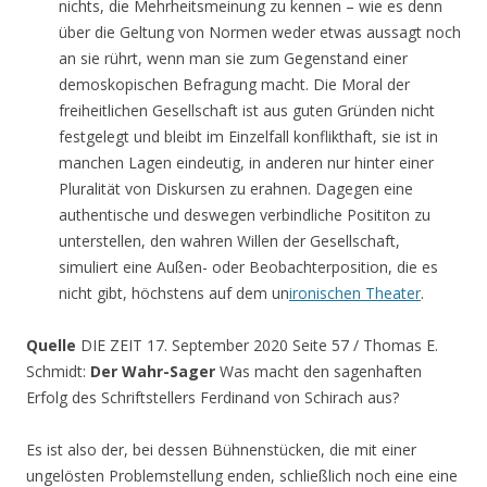
nichts, die Mehrheitsmeinung zu kennen – wie es denn
über die Geltung von Normen weder etwas aussagt noch
an sie rührt, wenn man sie zum Gegenstand einer
demoskopischen Befragung macht. Die Moral der
freiheitlichen Gesellschaft ist aus guten Gründen nicht
festgelegt und bleibt im Einzelfall konflikthaft, sie ist in
manchen Lagen eindeutig, in anderen nur hinter einer
Pluralität von Diskursen zu erahnen. Dagegen eine
authentische und deswegen verbindliche Posititon zu
unterstellen, den wahren Willen der Gesellschaft,
simuliert eine Außen- oder Beobachterposition, die es
nicht gibt, höchstens auf dem un
ironischen Theater
.
Quelle
DIE ZEIT 17. September 2020 Seite 57 / Thomas E.
Schmidt:
Der Wahr-Sager
Was macht den sagenhaften
Erfolg des Schriftstellers Ferdinand von Schirach aus?
Es ist also der, bei dessen Bühnenstücken, die mit einer
ungelösten Problemstellung enden, schließlich noch eine eine