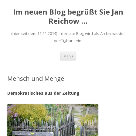
Im neuen Blog begrüßt Sie Jan
Reichow …
(hier seit dem 11.11.2014) – der alte Blog wird als Archiv wieder
verfügbar sein.
Zum
Menü
Inhalt
springen
Mensch und Menge
Demokratisches aus der Zeitung