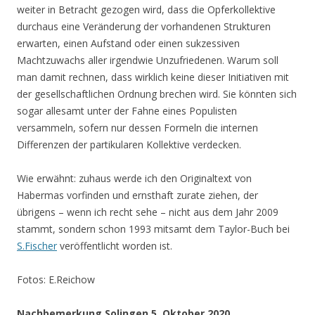
weiter in Betracht gezogen wird, dass die Opferkollektive
durchaus eine Veränderung der vorhandenen Strukturen
erwarten, einen Aufstand oder einen sukzessiven
Machtzuwachs aller irgendwie Unzufriedenen. Warum soll
man damit rechnen, dass wirklich keine dieser Initiativen mit
der gesellschaftlichen Ordnung brechen wird. Sie könnten sich
sogar allesamt unter der Fahne eines Populisten
versammeln, sofern nur dessen Formeln die internen
Differenzen der partikularen Kollektive verdecken.
Wie erwähnt: zuhaus werde ich den Originaltext von
Habermas vorfinden und ernsthaft zurate ziehen, der
übrigens – wenn ich recht sehe – nicht aus dem Jahr 2009
stammt, sondern schon 1993 mitsamt dem Taylor-Buch bei
S.Fischer
veröffentlicht worden ist.
Fotos: E.Reichow
Nachbemerkung Solingen 5. Oktober 2020