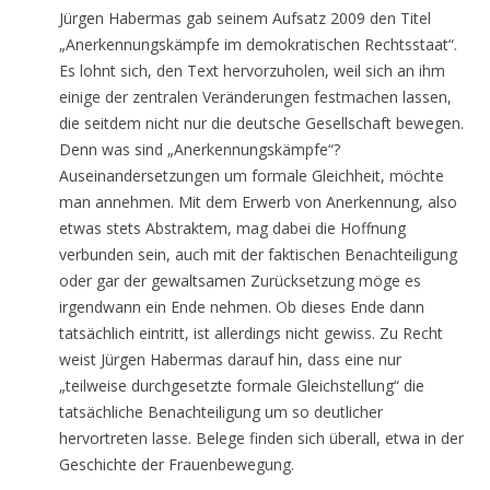
Jürgen Habermas gab seinem Aufsatz 2009 den Titel
„Anerkennungskämpfe im demokratischen Rechtsstaat“.
Es lohnt sich, den Text hervorzuholen, weil sich an ihm
einige der zentralen Veränderungen festmachen lassen,
die seitdem nicht nur die deutsche Gesellschaft bewegen.
Denn was sind „Anerkennungskämpfe“?
Auseinandersetzungen um formale Gleichheit, möchte
man annehmen. Mit dem Erwerb von Anerkennung, also
etwas stets Abstraktem, mag dabei die Hoffnung
verbunden sein, auch mit der faktischen Benachteiligung
oder gar der gewaltsamen Zurücksetzung möge es
irgendwann ein Ende nehmen. Ob dieses Ende dann
tatsächlich eintritt, ist allerdings nicht gewiss. Zu Recht
weist Jürgen Habermas darauf hin, dass eine nur
„teilweise durchgesetzte formale Gleichstellung“ die
tatsächliche Benachteiligung um so deutlicher
hervortreten lasse. Belege finden sich überall, etwa in der
Geschichte der Frauenbewegung.