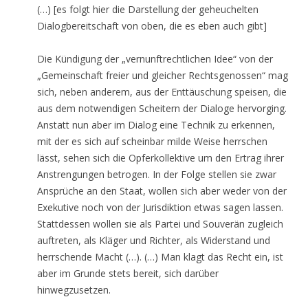
(…) [es folgt hier die Darstellung der geheuchelten
Dialogbereitschaft von oben, die es eben auch gibt]
Die Kündigung der „vernunftrechtlichen Idee“ von der
„Gemeinschaft freier und gleicher Rechtsgenossen“ mag
sich, neben anderem, aus der Enttäuschung speisen, die
aus dem notwendigen Scheitern der Dialoge hervorging.
Anstatt nun aber im Dialog eine Technik zu erkennen,
mit der es sich auf scheinbar milde Weise herrschen
lässt, sehen sich die Opferkollektive um den Ertrag ihrer
Anstrengungen betrogen. In der Folge stellen sie zwar
Ansprüche an den Staat, wollen sich aber weder von der
Exekutive noch von der Jurisdiktion etwas sagen lassen.
Stattdessen wollen sie als Partei und Souverän zugleich
auftreten, als Kläger und Richter, als Widerstand und
herrschende Macht (…). (…) Man klagt das Recht ein, ist
aber im Grunde stets bereit, sich darüber
hinwegzusetzen.