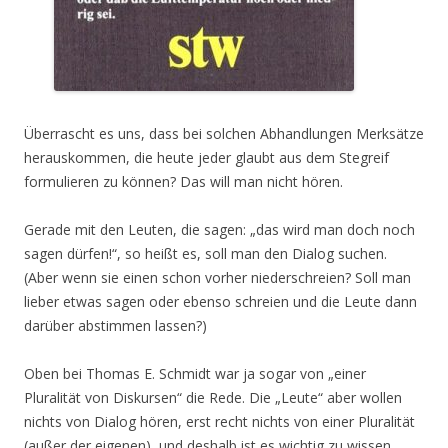
Überrascht es uns, dass bei solchen Abhandlungen Merksätze
herauskommen, die heute jeder glaubt aus dem Stegreif
formulieren zu können? Das will man nicht hören.
Gerade mit den Leuten, die sagen: „das wird man doch noch
sagen dürfen!“, so heißt es, soll man den Dialog suchen.
(Aber wenn sie einen schon vorher niederschreien? Soll man
lieber etwas sagen oder ebenso schreien und die Leute dann
darüber abstimmen lassen?)
Oben bei Thomas E. Schmidt war ja sogar von „einer
Pluralität von Diskursen“ die Rede. Die „Leute“ aber wollen
nichts von Dialog hören, erst recht nichts von einer Pluralität
(außer der eigenen), und deshalb ist es wichtig zu wissen,