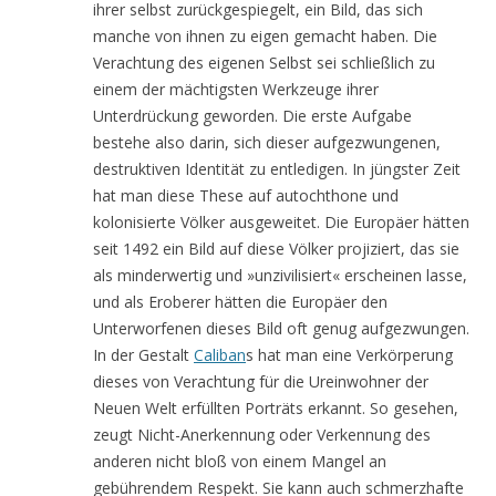
ihrer selbst zurückgespiegelt, ein Bild, das sich
manche von ihnen zu eigen gemacht haben. Die
Verachtung des eigenen Selbst sei schließlich zu
einem der mächtigsten Werkzeuge ihrer
Unterdrückung geworden. Die erste Aufgabe
bestehe also darin, sich dieser aufgezwungenen,
destruktiven Identität zu entledigen. In jüngster Zeit
hat man diese These auf autochthone und
kolonisierte Völker ausgeweitet. Die Europäer hätten
seit 1492 ein Bild auf diese Völker projiziert, das sie
als minderwertig und »unzivilisiert« erscheinen lasse,
und als Eroberer hätten die Europäer den
Unterworfenen dieses Bild oft genug aufgezwungen.
In der Gestalt
Caliban
s hat man eine Verkörperung
dieses von Verachtung für die Ureinwohner der
Neuen Welt erfüllten Porträts erkannt. So gesehen,
zeugt Nicht-Anerkennung oder Verkennung des
anderen nicht bloß von einem Mangel an
gebührendem Respekt. Sie kann auch schmerzhafte