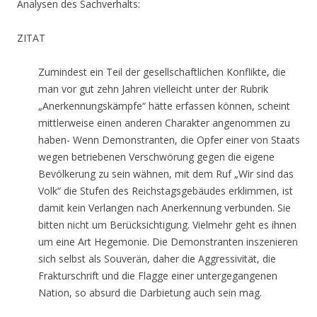
Analysen des Sachverhalts:
ZITAT
Zumindest ein Teil der gesellschaftlichen Konflikte, die
man vor gut zehn Jahren vielleicht unter der Rubrik
„Anerkennungskämpfe“ hätte erfassen können, scheint
mittlerweise einen anderen Charakter angenommen zu
haben- Wenn Demonstranten, die Opfer einer von Staats
wegen betriebenen Verschwörung gegen die eigene
Bevölkerung zu sein wähnen, mit dem Ruf „Wir sind das
Volk“ die Stufen des Reichstagsgebäudes erklimmen, ist
damit kein Verlangen nach Anerkennung verbunden. Sie
bitten nicht um Berücksichtigung. Vielmehr geht es ihnen
um eine Art Hegemonie. Die Demonstranten inszenieren
sich selbst als Souverän, daher die Aggressivität, die
Frakturschrift und die Flagge einer untergegangenen
Nation, so absurd die Darbietung auch sein mag.