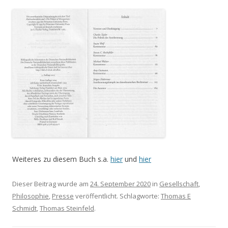
Weiteres zu diesem Buch s.a.
hier
und
hier
Dieser Beitrag wurde am
24. September 2020
in
Gesellschaft
,
Philosophie
,
Presse
veröffentlicht. Schlagworte:
Thomas E
Schmidt
,
Thomas Steinfeld
.