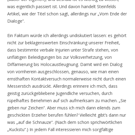
was eigentlich passiert ist. Und davon handelt Steinfelds
Artikel, wie der Titel schon sagt, allerdings nur „Vom Ende der
Dialoge“.
Ein Faktum würde ich allerdings undiskutiert lassen: es gehört
nicht zur beklagenswerten Einschränkung unserer Freiheit,
dass bestimmte verbale Injurien unter Strafe stehen, von
unflätigen Beleidigungen bis zur Volksverhetzung, von
Diffamierung bis Holocaustleugnung. Damit wird ein Dialog
von vornherein ausgeschlossen, genauso, wie man einen
ernsthaften Kontaktversuch normalerweise nicht durch einen
Messerstich ausdrückt. Allerdings erinnere ich mich, dass
geistig zurückgebliebene Jugendliche versuchen, durch
rüpelhaftes Benehmen auf sich aufmerksam zu machen. „Sie
geben nur Zeichen“. Aber muss ich mich dann eilends zum
geschickten Erzieher berufen fühlen? Vielleicht gibt’s dann nur
was „auf die Schnauze“. (Nach dem schon sprichwörtlichen
„Kuckstu“.) In jedem Fall interessieren mich sorgfältige