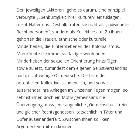
Den jeweiligen „Aktoren“ gehe es darum, eine prinzipiell
verbürgte „Ebenbürtigkeit ihrer Kulturen“ einzuklagen,
meint Habermas. Deshalb träten sie nicht als „individuelle
Rechtspersonen“, sondern als Kollektive auf. Zu ihnen
gehörten die Frauen, ethnische oder kulturelle
Minderheiten, die Hinterbliebenen des Kolonialismus.
Man könnte die immer vielfältiger werdenden
Minderheiten der sexuellen Orientierung hinzufügen
sowie zuletzt, zumindest dem eigenen Selbstverständnis
nach, nicht wenige Ostdeutsche. Die Liste der
potentiellen Kollektive ist unendlich, und so weit
auseinander ihre Anliegen im Einzelnen liegen mögen, so
sehr ist ihnen doch ein Motiv gemeinsam: die
Überzeugung, dass jene angebliche „Gemeinschaft freier
und gleicher Rechtsgenossen“ tatsächlich in Täter und
Opfer auseinanderfällt. Zwischen ihnen soll kein
Argument vermitteln können.