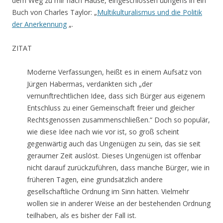
dem Weg zu mir nach Hause, eingeschlossen übrigens in ein
Buch von Charles Taylor: „
Multikulturalismus und die Politik
der Anerkennung
„.
ZITAT
Moderne Verfassungen, heißt es in einem Aufsatz von
Jürgen Habermas, verdankten sich „der
vernunftrechtlichen Idee, dass sich Bürger aus eigenem
Entschluss zu einer Gemeinschaft freier und gleicher
Rechtsgenossen zusammenschließen.“ Doch so populär,
wie diese Idee nach wie vor ist, so groß scheint
gegenwärtig auch das Ungenügen zu sein, das sie seit
geraumer Zeit auslöst. Dieses Ungenügen ist offenbar
nicht darauf zurückzuführen, dass manche Bürger, wie in
früheren Tagen, eine grundsätzlich andere
gesellschaftliche Ordnung im Sinn hätten. Vielmehr
wollen sie in anderer Weise an der bestehenden Ordnung
teilhaben, als es bisher der Fall ist.