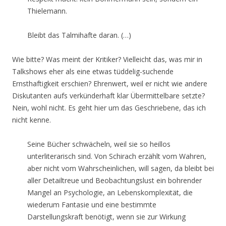
Thielemann.
Bleibt das Talmihafte daran. (…)
Wie bitte? Was meint der Kritiker? Vielleicht das, was mir in
Talkshows eher als eine etwas tüddelig-suchende
Ernsthaftigkeit erschien? Ehrenwert, weil er nicht wie andere
Diskutanten aufs verkünderhaft klar Übermittelbare setzte?
Nein, wohl nicht. Es geht hier um das Geschriebene, das ich
nicht kenne.
Seine Bücher schwächeln, weil sie so heillos
unterliterarisch sind. Von Schirach erzählt vom Wahren,
aber nicht vom Wahrscheinlichen, will sagen, da bleibt bei
aller Detailtreue und Beobachtungslust ein bohrender
Mangel an Psychologie, an Lebenskomplexität, die
wiederum Fantasie und eine bestimmte
Darstellungskraft benötigt, wenn sie zur Wirkung