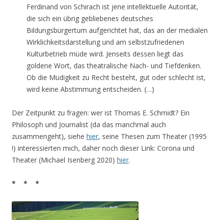
Ferdinand von Schirach ist jene intellektuelle Autorität,
die sich ein übrig gebliebenes deutsches
Bildungsbürgertum aufgerichtet hat, das an der medialen
Wirklichkeitsdarstellung und am selbstzufriedenen
Kulturbetrieb müde wird. Jenseits dessen liegt das
goldene Wort, das theatralische Nach- und Tiefdenken.
Ob die Müdigkeit zu Recht besteht, gut oder schlecht ist,
wird keine Abstimmung entscheiden. (…)
Der Zeitpunkt zu fragen: wer ist Thomas E. Schmidt? Ein
Philosoph und Journalist (da das manchmal auch
zusammengeht), siehe
hier
, seine Thesen zum Theater (1995
!) interessierten mich, daher noch dieser Link: Corona und
Theater (Michael Isenberg 2020)
hier
.
* * *