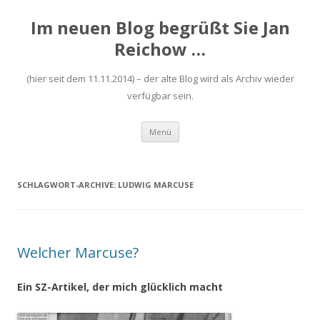
Im neuen Blog begrüßt Sie Jan
Reichow …
(hier seit dem 11.11.2014) – der alte Blog wird als Archiv wieder
verfügbar sein.
Zum
Menü
Inhalt
springen
SCHLAGWORT-ARCHIVE:
LUDWIG MARCUSE
Welcher Marcuse?
Ein SZ-Artikel, der mich glücklich macht