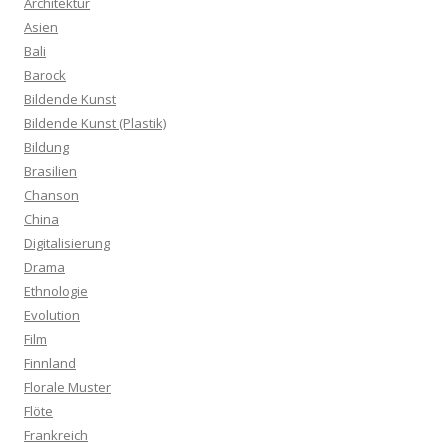
Architektur
Asien
Bali
Barock
Bildende Kunst
Bildende Kunst (Plastik)
Bildung
Brasilien
Chanson
China
Digitalisierung
Drama
Ethnologie
Evolution
Film
Finnland
Florale Muster
Flöte
Frankreich