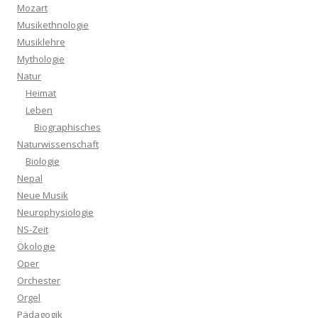
Mozart
Musikethnologie
Musiklehre
Mythologie
Natur
Heimat
Leben
Biographisches
Naturwissenschaft
Biologie
Nepal
Neue Musik
Neurophysiologie
NS-Zeit
Ökologie
Oper
Orchester
Orgel
Pädagogik