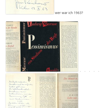
wer war ich 1963?
. . . . .