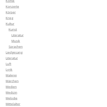
Komik
Konzerte
Körper
Krieg
Kultur
Kunst
Literatur
Musik
Sprachen
Liedgesang
Literatur
Luft
Lyrik
Malerei
Märchen
Medien
Medizin
Melodie
Mittelalter