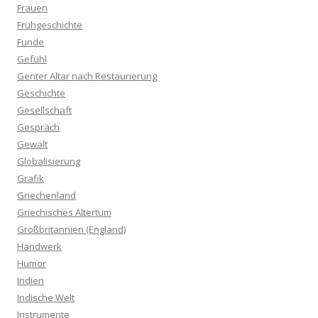
Frauen
Frühgeschichte
Funde
Gefühl
Genter Altar nach Restaurierung
Geschichte
Gesellschaft
Gespräch
Gewalt
Globalisierung
Grafik
Griechenland
Griechisches Altertum
Großbritannien (England)
Handwerk
Humor
Indien
Indische Welt
Instrumente