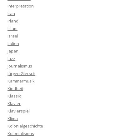
Interpretation
Iran
Irland
Islam
Israel
Italien
Japan
Jazz
Journalismus
Jürgen Giersch
Kammermusik
Kindheit
Klassik
Klavier
Klavierspiel
Klima
Kolonialgeschichte
Kolonialismus