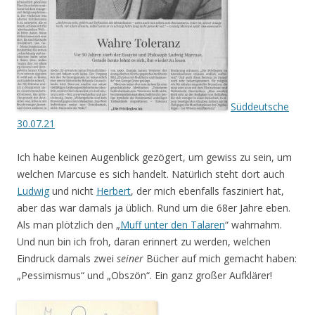
Süddeutsche
30.07.21
Ich habe keinen Augenblick gezögert, um gewiss zu sein, um
welchen Marcuse es sich handelt. Natürlich steht dort auch
Ludwig
und nicht
Herbert
, der mich ebenfalls fasziniert hat,
aber das war damals ja üblich. Rund um die 68er Jahre eben.
Als man plötzlich den „
Muff unter den Talaren
“ wahrnahm.
Und nun bin ich froh, daran erinnert zu werden, welchen
Eindruck damals zwei
seiner
Bücher auf mich gemacht haben:
„Pessimismus“ und „Obszön“. Ein ganz großer Aufklärer!