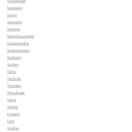
Soziologie
Spanien
Sport
Sprache
Stimme
Streichquartett
Südamerika
Südostasien
Südsee
Syrien
Tanz
Technik
Theater
Theologie
Tiere
Türkei
Ungarn
USA
Violine