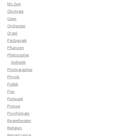
NS-Zeit
Ökologie
Oper
Orchester
Orgel
Pädagogik
Pflanzen
Philosophie
Ästhetik
Photographie
Physik
Politik
Pop
Portugal
Presse
Psychologie
Regietheater
Religion
Renaissance