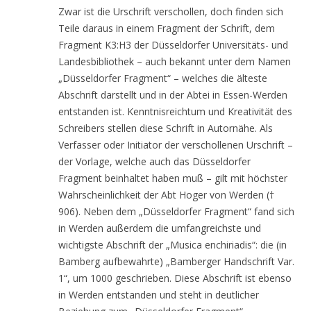
Zwar ist die Urschrift verschollen, doch finden sich
Teile daraus in einem Fragment der Schrift, dem
Fragment K3:H3 der Düsseldorfer Universitäts- und
Landesbibliothek – auch bekannt unter dem Namen
„Düsseldorfer Fragment“ – welches die älteste
Abschrift darstellt und in der Abtei in Essen-Werden
entstanden ist. Kenntnisreichtum und Kreativität des
Schreibers stellen diese Schrift in Autornähe. Als
Verfasser oder Initiator der verschollenen Urschrift –
der Vorlage, welche auch das Düsseldorfer
Fragment beinhaltet haben muß – gilt mit höchster
Wahrscheinlichkeit der Abt Hoger von Werden (†
906). Neben dem „Düsseldorfer Fragment“ fand sich
in Werden außerdem die umfangreichste und
wichtigste Abschrift der „Musica enchiriadis“: die (in
Bamberg aufbewahrte) „Bamberger Handschrift Var.
1“, um 1000 geschrieben. Diese Abschrift ist ebenso
in Werden entstanden und steht in deutlicher