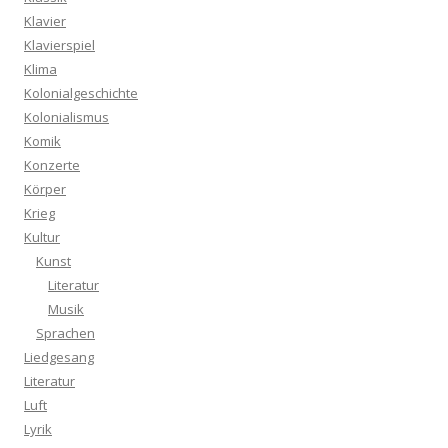
Klavier
Klavierspiel
Klima
Kolonialgeschichte
Kolonialismus
Komik
Konzerte
Körper
Krieg
Kultur
Kunst
Literatur
Musik
Sprachen
Liedgesang
Literatur
Luft
Lyrik