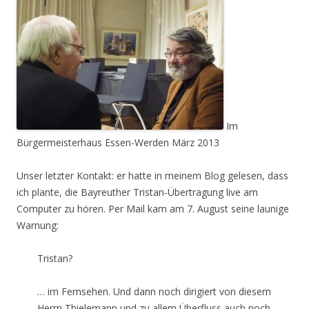
Im
Bürgermeisterhaus Essen-Werden März 2013
Unser letzter Kontakt: er hatte in meinem Blog gelesen, dass
ich plante, die Bayreuther Tristan-Übertragung live am
Computer zu hören. Per Mail kam am 7. August seine launige
Warnung:
Tristan?
… im Fernsehen. Und dann noch dirigiert von diesem
Herrn Thielemann und zu allem Überfluss auch noch