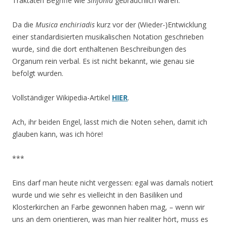
Traktaten Begriffe wie
Sinfonia
gebräuchlich waren.
Da die
Musica enchiriadis
kurz vor der (Wieder-)Entwicklung
einer standardisierten musikalischen Notation geschrieben
wurde, sind die dort enthaltenen Beschreibungen des
Organum rein verbal. Es ist nicht bekannt, wie genau sie
befolgt wurden.
Vollständiger Wikipedia-Artikel
HIER
.
Ach, ihr beiden Engel, lasst mich die Noten sehen, damit ich
glauben kann, was ich höre!
***
Eins darf man heute nicht vergessen: egal was damals notiert
wurde und wie sehr es vielleicht in den Basiliken und
Klosterkirchen an Farbe gewonnen haben mag, – wenn wir
uns an dem orientieren, was man hier realiter hört, muss es