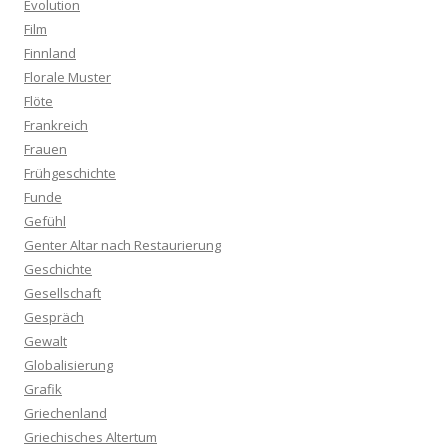
Evolution
Film
Finnland
Florale Muster
Flöte
Frankreich
Frauen
Frühgeschichte
Funde
Gefühl
Genter Altar nach Restaurierung
Geschichte
Gesellschaft
Gespräch
Gewalt
Globalisierung
Grafik
Griechenland
Griechisches Altertum