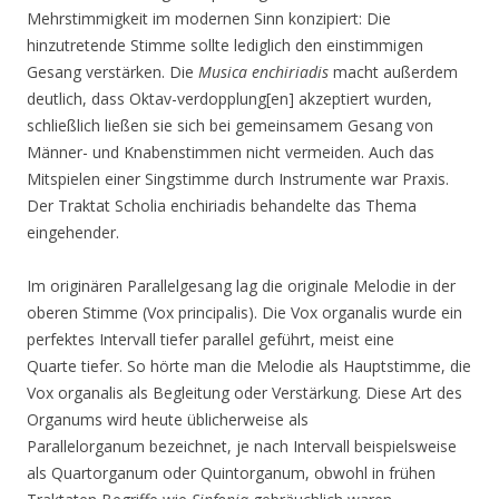
Mehrstimmigkeit im modernen Sinn konzipiert: Die
hinzutretende Stimme sollte lediglich den einstimmigen
Gesang verstärken. Die
Musica enchiriadis
macht außerdem
deutlich, dass Oktav-verdopplung[en] akzeptiert wurden,
schließlich ließen sie sich bei gemeinsamem Gesang von
Männer- und Knabenstimmen nicht vermeiden. Auch das
Mitspielen einer Singstimme durch Instrumente war Praxis.
Der Traktat Scholia enchiriadis
behandelte das Thema
eingehender.
Im originären Parallelgesang lag die originale Melodie in der
oberen Stimme (Vox principalis). Die Vox organalis wurde ein
perfektes Intervall tiefer parallel geführt, meist eine
Quarte tiefer. So hörte man die Melodie als Hauptstimme, die
Vox organalis als Begleitung oder Verstärkung. Diese Art des
Organums wird heute üblicherweise als
Parallelorganum bezeichnet, je nach Intervall beispielsweise
als Quartorganum oder Quintorganum, obwohl in frühen