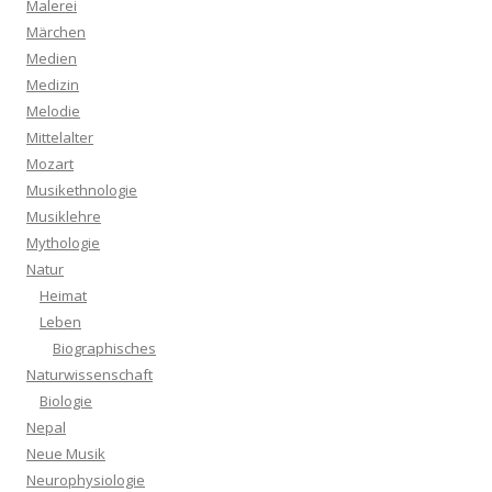
Malerei
Märchen
Medien
Medizin
Melodie
Mittelalter
Mozart
Musikethnologie
Musiklehre
Mythologie
Natur
Heimat
Leben
Biographisches
Naturwissenschaft
Biologie
Nepal
Neue Musik
Neurophysiologie