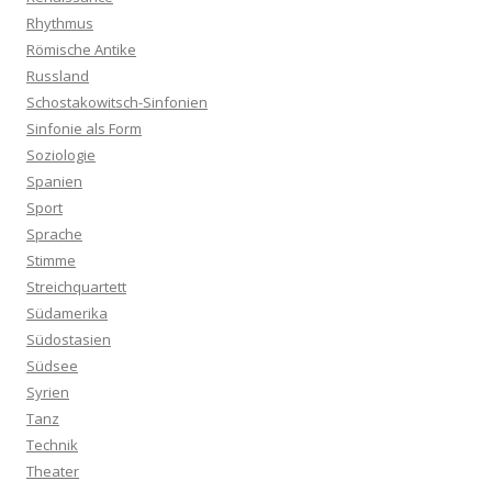
Rhythmus
Römische Antike
Russland
Schostakowitsch-Sinfonien
Sinfonie als Form
Soziologie
Spanien
Sport
Sprache
Stimme
Streichquartett
Südamerika
Südostasien
Südsee
Syrien
Tanz
Technik
Theater