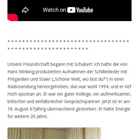
* * * * * * * * * * * * * * * * * * * * * * * * * * * * * * * * *
* * * * * * * * * * * * * * * * * * * * * *
Unsere Freundschaft begann mit Schubert: ich hatte die von
Hans Winking produzierten Aufnahmen der Schillerlieder mit
Prégardien und Staier („Schöne Welt, wo bist du?“) in einer
Radiosendung hervorgehoben, das war wohl 1994, und er rief
mich spontan an. Er war ein guter Kollege, ein aufmerksamer,
kritischer und einfallsreicher Gesprächspartner. Jetzt ist er am
18. August 67jährig überraschend gestorben. Er hatte Energie
für weitere 20 Jahre.