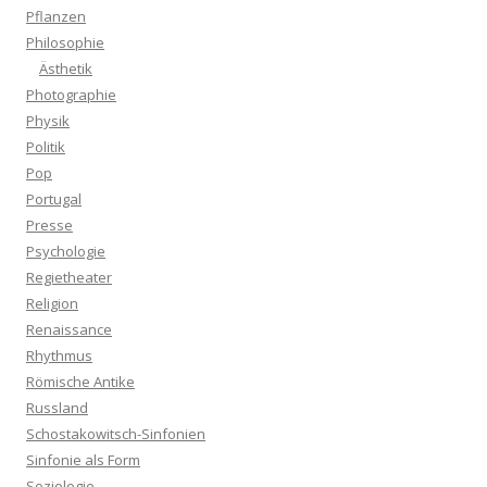
Pflanzen
Philosophie
Ästhetik
Photographie
Physik
Politik
Pop
Portugal
Presse
Psychologie
Regietheater
Religion
Renaissance
Rhythmus
Römische Antike
Russland
Schostakowitsch-Sinfonien
Sinfonie als Form
Soziologie