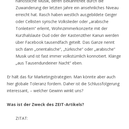
nahöstliche Musik, deren Bekanntheit durch die
Zuwanderung der letzten Jahre ein ansehnliches Niveau
erreicht hat. Rasch haben westlich ausgebildete Geiger
oder Cellisten syrische Volkslieder oder „arabische
Tonleitern“ erlernt, Wohnzimmerkonzerte mit der
Kurzhalslaute Oud oder der Kastenzither Kanun werden
über Facebook tausendfach geteilt. Das Ganze nennt
sich dann „orientalische“, „türkische“ oder „arabische“
Musik und ist fast immer volkstümlich konnotiert. Klänge
„aus Tausendundeiner Nacht“ eben.
Er hält das für Marketingstrategien. Man könnte aber auch
hier globale Toleranz fordern. Daher ist die Schlussfolgerung
interessant, – welcher Gewinn winkt uns?
Was ist der Zweck des ZEIT-Artikels?
ZITAT: