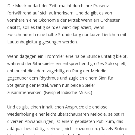
Die Musik bedarf der Zeit, macht durch ihre Präsenz
fortwährend auf sich aufmerksam. Und da gibt es von
vornherein eine Ökonomie der Mittel: Wenn ein Orchester
dasitzt, soll es tätig sein; es wirkt deplaziert, wenn
zwischendurch eine halbe Stunde lang nur kurze Liedchen mit
Lautenbegleitung gesungen werden.
Wenn dagegen ein Trommler eine halbe Stunde untätig bleibt,
während der Sitarspieler ein entsprechend großes Solo spielt,
entspricht dies dem zugebilligten Rang der Melodie
gegenüber dem Rhythmus und zugleich einem Sinn für
Steigerung der Mittel, wenn nun beide Spieler
zusammenwirken. (Beispiel Indische Musik.)
Und es gibt einen inhaltlichen Anspruch: die endlose
Wiederholung einer leicht überschaubaren Melodie, selbst in
diversen Abwandlungen, ist einem gebildeten Publikum, das
adäquat beschäftigt sein will, nicht zuzumuten. (Ravels Bolero