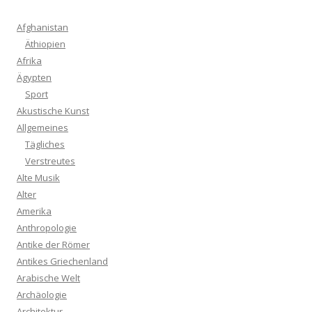
Afghanistan
Äthiopien
Afrika
Ägypten
Sport
Akustische Kunst
Allgemeines
Tägliches
Verstreutes
Alte Musik
Alter
Amerika
Anthropologie
Antike der Römer
Antikes Griechenland
Arabische Welt
Archäologie
Architektur