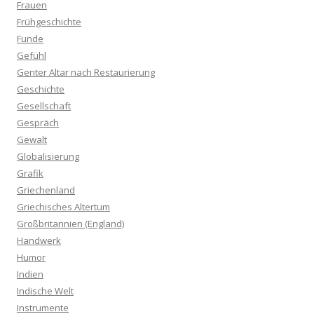
Frauen
Frühgeschichte
Funde
Gefühl
Genter Altar nach Restaurierung
Geschichte
Gesellschaft
Gespräch
Gewalt
Globalisierung
Grafik
Griechenland
Griechisches Altertum
Großbritannien (England)
Handwerk
Humor
Indien
Indische Welt
Instrumente