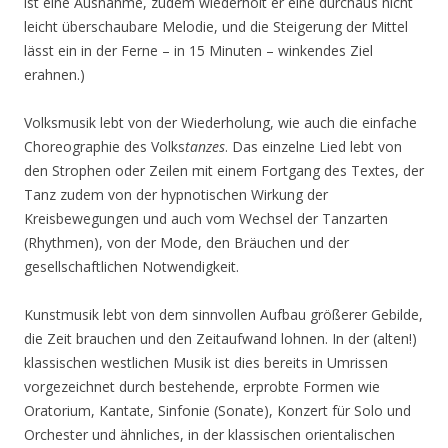
ist eine Ausnahme, zudem wiederholt er eine durchaus nicht
leicht überschaubare Melodie, und die Steigerung der Mittel
lässt ein in der Ferne – in 15 Minuten – winkendes Ziel
erahnen.)
Volksmusik lebt von der Wiederholung, wie auch die einfache
Choreographie des Volks
tanzes
. Das einzelne Lied lebt von
den Strophen oder Zeilen mit einem Fortgang des Textes, der
Tanz zudem von der hypnotischen Wirkung der
Kreisbewegungen und auch vom Wechsel der Tanzarten
(Rhythmen), von der Mode, den Bräuchen und der
gesellschaftlichen Notwendigkeit.
Kunstmusik lebt von dem sinnvollen Aufbau größerer Gebilde,
die Zeit brauchen und den Zeitaufwand lohnen. In der (alten!)
klassischen westlichen Musik ist dies bereits in Umrissen
vorgezeichnet durch bestehende, erprobte Formen wie
Oratorium, Kantate, Sinfonie (Sonate), Konzert für Solo und
Orchester und ähnliches, in der klassischen orientalischen