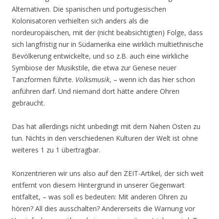
Alternativen. Die spanischen und portugiesischen
Kolonisatoren verhielten sich anders als die
nordeuropäischen, mit der (nicht beabsichtigten) Folge, dass
sich langfristig nur in Südamerika eine wirklich multiethnische
Bevölkerung entwickelte, und so z.B. auch eine wirkliche
Symbiose der Musikstile, die etwa zur Genese neuer
Tanzformen führte.
Volksmusik
, – wenn ich das hier schon
anführen darf. Und niemand dort hätte andere Ohren
gebraucht.
Das hat allerdings nicht unbedingt mit dem Nahen Osten zu
tun. Nichts in den verschiedenen Kulturen der Welt ist ohne
weiteres 1 zu 1 übertragbar.
Konzentrieren wir uns also auf den ZEIT-Artikel, der sich weit
entfernt von diesem Hintergrund in unserer Gegenwart
entfaltet, – was soll es bedeuten: Mit anderen Ohren zu
hören? All dies ausschalten? Andererseits die Warnung vor