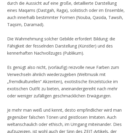
durch die Aussicht auf eine große, detaillierte Darstellung
eines Maqams (Dastgah, Raga), solistisch oder im Ensemble,
auch innerhalb bestimmter Formen (Nouba, Qasida, Tawsih,
Taqsim, Daramad).
Die Wahrnehmung solcher Gebilde erfordert Bildung: die
Fähigkeit der fesselnden Darstellung (Künstler) und des
kennerhaften Nachvollzuges (Publikum).
Es genügt also nicht, (vorläufig) reizvolle neue Farben zum
Verwechseln ähnlich wiederzugeben (Weltmusik mit
„fremdkulturellen“ Akzenten), exotistische Einzelstücke im
exotischen Outfit zu bieten, aneinandergereiht nach mehr
oder weniger zufälligen geschmacklichen Erwägungen.
Je mehr man weiß und kennt, desto empfindlicher wird man
gegenüber falschen Tönen und geistlosen Imitaten. Auch
weltanschaulich oder ethisch, im Umgang miteinander. Dies
aufzuzeigen, ist wohl auch der Sinn des ZEIT-Artikels, der