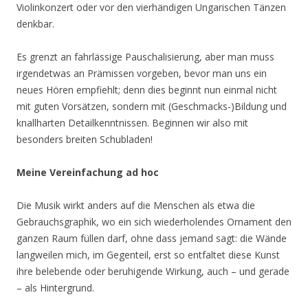
Violinkonzert oder vor den vierhändigen Ungarischen Tänzen
denkbar.
Es grenzt an fahrlässige Pauschalisierung, aber man muss
irgendetwas an Prämissen vorgeben, bevor man uns ein
neues Hören empfiehlt; denn dies beginnt nun einmal nicht
mit guten Vorsätzen, sondern mit (Geschmacks-)Bildung und
knallharten Detailkenntnissen. Beginnen wir also mit
besonders breiten Schubladen!
Meine Vereinfachung ad hoc
Die Musik wirkt anders auf die Menschen als etwa die
Gebrauchsgraphik, wo ein sich wiederholendes Ornament den
ganzen Raum füllen darf, ohne dass jemand sagt: die Wände
langweilen mich, im Gegenteil, erst so entfaltet diese Kunst
ihre belebende oder beruhigende Wirkung, auch – und gerade
– als Hintergrund.