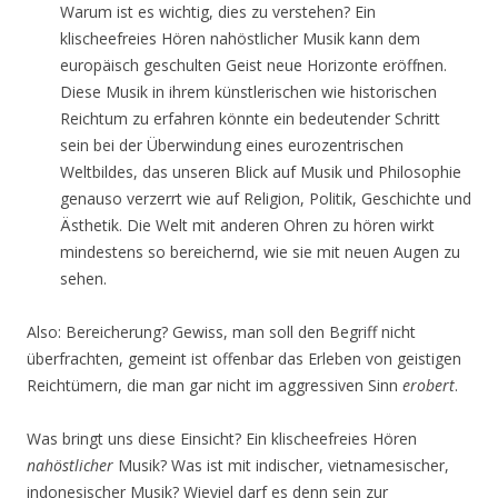
Warum ist es wichtig, dies zu verstehen? Ein
klischeefreies Hören nahöstlicher Musik kann dem
europäisch geschulten Geist neue Horizonte eröffnen.
Diese Musik in ihrem künstlerischen wie historischen
Reichtum zu erfahren könnte ein bedeutender Schritt
sein bei der Überwindung eines eurozentrischen
Weltbildes, das unseren Blick auf Musik und Philosophie
genauso verzerrt wie auf Religion, Politik, Geschichte und
Ästhetik. Die Welt mit anderen Ohren zu hören wirkt
mindestens so bereichernd, wie sie mit neuen Augen zu
sehen.
Also: Bereicherung? Gewiss, man soll den Begriff nicht
überfrachten, gemeint ist offenbar das Erleben von geistigen
Reichtümern, die man gar nicht im aggressiven Sinn
erobert
.
Was bringt uns diese Einsicht? Ein klischeefreies Hören
nahöstlicher
Musik? Was ist mit indischer, vietnamesischer,
indonesischer Musik? Wieviel darf es denn sein zur