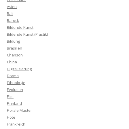
Asien
Bali
Barock
Bildende Kunst
Bildende Kunst (Plastik)
Bildung
Brasilien
Chanson
China
Digitalisierung
Drama
Ethnologie
Evolution
Film
Finnland
Florale Muster
Flöte
Frankreich