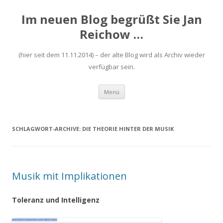
Im neuen Blog begrüßt Sie Jan
Reichow …
(hier seit dem 11.11.2014) – der alte Blog wird als Archiv wieder
verfügbar sein.
Zum
Menü
Inhalt
springen
SCHLAGWORT-ARCHIVE:
DIE THEORIE HINTER DER MUSIK
Musik mit Implikationen
Toleranz und Intelligenz