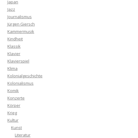
Japan
Jazz
Journalismus
Jürgen Giersch
Kammermusik
Kindheit
Klassik
Klavier
Klavierspiel
Klima
Kolonialgeschichte
Kolonialismus
Komik
Konzerte
Körper
Krieg
Kultur
Kunst
Literatur