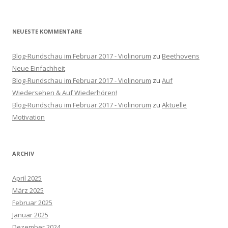
:
NEUESTE KOMMENTARE
Blog-Rundschau im Februar 2017 - Violinorum
zu
Beethovens
Neue Einfachheit
Blog-Rundschau im Februar 2017 - Violinorum
zu
Auf
Wiedersehen & Auf Wiederhören!
Blog-Rundschau im Februar 2017 - Violinorum
zu
Aktuelle
Motivation
ARCHIV
April 2025
März 2025
Februar 2025
Januar 2025
Dezember 2024