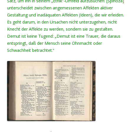
Satz, um ihn in seinem „Ethik“-Umfeld aufzusuchen: [Spinoza]
unterscheidet zwischen angemessenen Affekten aktiver
Gestaltung und inadäquaten Affekten (Ideen), die wir erleiden.
Es geht darum, in den Ursachen nicht unterzugehen, nicht
Knecht der Affekte zu werden, sondern sie zu gestalten.
Demut ist keine Tugend: „Demut ist eine Trauer, die daraus
entspringt, daß der Mensch seine Ohnmacht oder
Schwachheit betrachtet.“