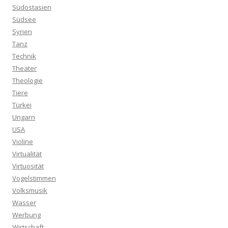
Südostasien
Südsee
Syrien
Tanz
Technik
Theater
Theologie
Tiere
Türkei
Ungarn
USA
Violine
Virtualität
Virtuosität
Vogelstimmen
Volksmusik
Wasser
Werbung
Wirtschaft