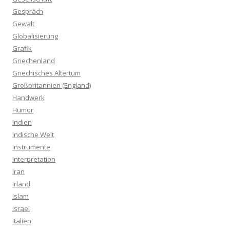
Gespräch
Gewalt
Globalisierung
Grafik
Griechenland
Griechisches Altertum
Großbritannien (England)
Handwerk
Humor
Indien
Indische Welt
Instrumente
Interpretation
Iran
Irland
Islam
Israel
Italien