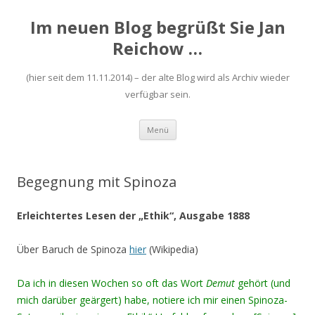
Im neuen Blog begrüßt Sie Jan
Reichow …
(hier seit dem 11.11.2014) – der alte Blog wird als Archiv wieder
verfügbar sein.
Zum
Menü
Inhalt
springen
Begegnung mit Spinoza
Erleichtertes Lesen der „Ethik“, Ausgabe 1888
Über Baruch de Spinoza
hier
(Wikipedia)
Da ich in diesen Wochen so oft das Wort
Demut
gehört (und
mich darüber geärgert) habe, notiere ich mir einen Spinoza-