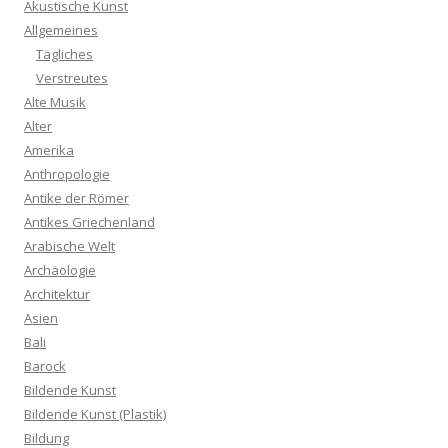
Akustische Kunst
Allgemeines
Tägliches
Verstreutes
Alte Musik
Alter
Amerika
Anthropologie
Antike der Römer
Antikes Griechenland
Arabische Welt
Archäologie
Architektur
Asien
Bali
Barock
Bildende Kunst
Bildende Kunst (Plastik)
Bildung