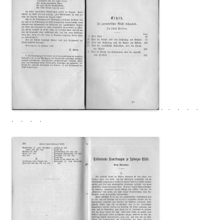
. . . . .
. . . .