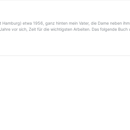
it Hamburg) etwa 1956, ganz hinten mein Vater, die Dame neben ihm
8 Jahre vor sich, Zeit für die wichtigsten Arbeiten. Das folgende Bu